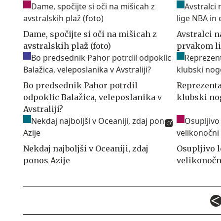
Dame, spočijte si oči na mišicah z
Avstralci n
avstralskih plaž (foto)
prvakom li
Bo predsednik Pahor potrdil
Reprezenta
odpoklic Balažica, veleposlanika v
klubski no
Avstraliji?
Nekdaj najboljši v Oceaniji, zdaj
Osupljivo 
ponos Azije
velikonočn