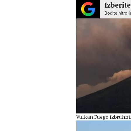
Izberite
Bodite hitro i
Vulkan Fuego izbruhnil 