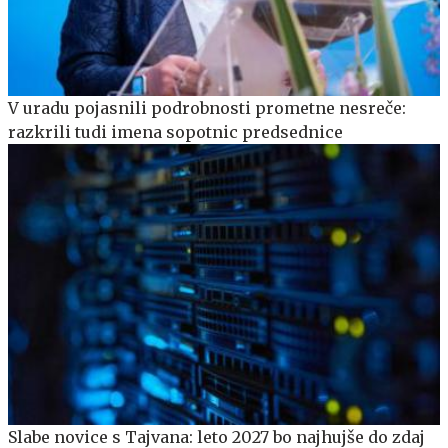
V uradu pojasnili podrobnosti prometne nesreče:
razkrili tudi imena sopotnic predsednice
Slabe novice s Tajvana: leto 2027 bo najhujše do zdaj