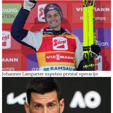
Johannes Lamparter uspešno prestal operacijo