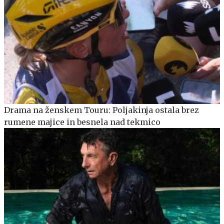
Drama na ženskem Touru: Poljakinja ostala brez
rumene majice in besnela nad tekmico