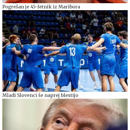
Pogrešan je 45-letnik iz Maribora
Mladi Slovenci še naprej blestijo