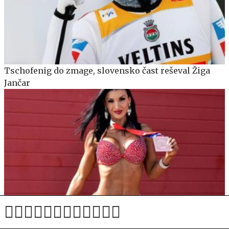
Tschofenig do zmage, slovensko čast reševal Žiga
Jančar