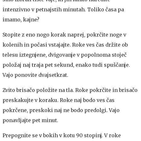
intenzivno v petnajstih minutah. Toliko časa pa
imamo, kajne?
Stopite z eno nogo korak naprej, pokrčite noge v
kolenih in počasi vstajajte. Roke ves čas držite ob
telesu iztegnjene, dvigovanje v popolnoma stoječ
položaj naj traja pet sekund, enako tudi spuščanje.
Vajo ponovite dvajsetkrat.
Zvito brisačo položite na tla. Roke pokrčite in brisačo
preskakujte v koraku. Roke naj bodo ves čas
pokrčene, preskoki naj ne bodo predolgi. Vajo
ponavljajte pet minut.
Prepognite se v bokih v kotu 90 stopinj. V roke