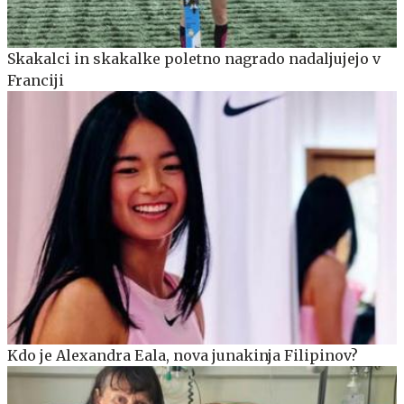
Skakalci in skakalke poletno nagrado nadaljujejo v
Franciji
Kdo je Alexandra Eala, nova junakinja Filipinov?