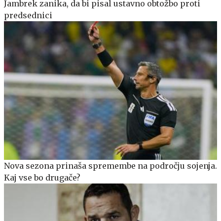
Jambrek zanika, da bi pisal ustavno obtožbo proti
predsednici
Nova sezona prinaša spremembe na področju sojenja.
Kaj vse bo drugače?