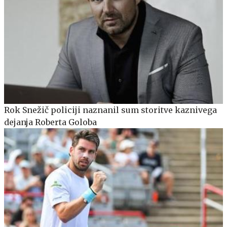
Rok Snežič policiji naznanil sum storitve kaznivega
dejanja Roberta Goloba