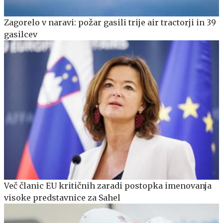
Zagorelo v naravi: požar gasili trije air tractorji in 39
gasilcev
Več članic EU kritičnih zaradi postopka imenovanja
visoke predstavnice za Sahel