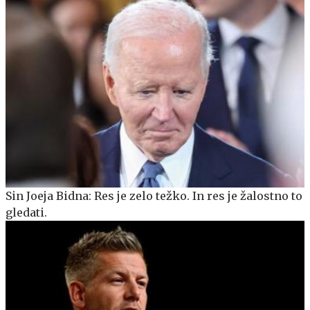
Sin Joeja Bidna: Res je zelo težko. In res je žalostno to
gledati.