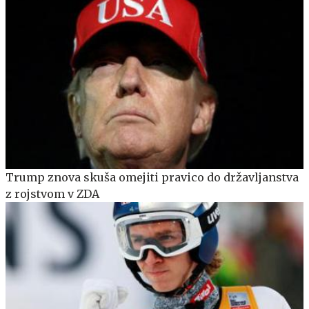
Trump znova skuša omejiti pravico do državljanstva
z rojstvom v ZDA