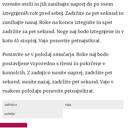
vzemite uteži in jih zanihajte naprej do po vsem
iztegnjenih rok pred seboj. Zadržite za pet sekund in
zanihajte nazaj. Roke na koncu iztegnite in spet
zadržite za pet sekund. Noge naj bodo iztegnjene in v
kotu 45 stopinj. Vajo ponovite petnajstkrat.
Postavite se v položaj smučarja. Roke naj bodo
postavljene vzporedno s tlemi in pokrčene v
komolcih. Z zadnjico sunite naprej, zadržite pet
sekund, sunite nazaj, zadržite pet sekund. Vajo v
vsakem položaju ponovite petnajstkrat.
zadnjica
vaja
poletje