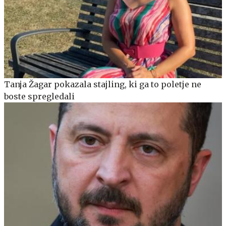
Tanja Žagar pokazala stajling, ki ga to poletje ne
boste spregledali