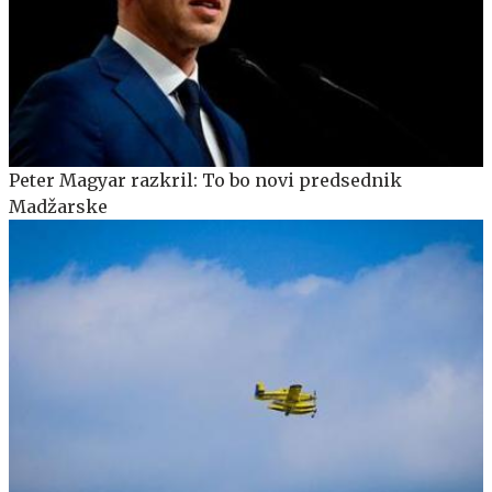
Peter Magyar razkril: To bo novi predsednik
Madžarske