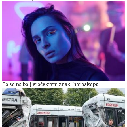
To so najbolj vročekrvni znaki horoskopa