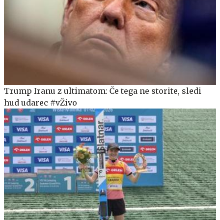
Trump Iranu z ultimatom: Če tega ne storite, sledi
hud udarec #vŽivo