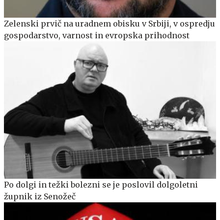
Zelenski prvič na uradnem obisku v Srbiji, v ospredju
gospodarstvo, varnost in evropska prihodnost
Po dolgi in težki bolezni se je poslovil dolgoletni
župnik iz Senožeč