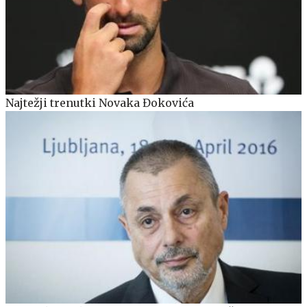
Najtežji trenutki Novaka Đokovića