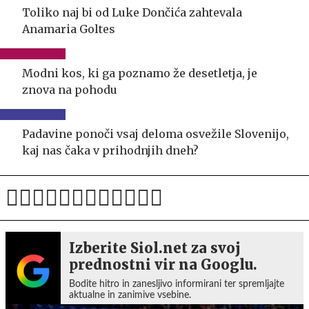
Toliko naj bi od Luke Dončića zahtevala
Anamaria Goltes
Modni kos, ki ga poznamo že desetletja, je
znova na pohodu
Padavine ponoči vsaj deloma osvežile Slovenijo,
kaj nas čaka v prihodnjih dneh?
Izberite Siol.net za svoj
prednostni vir na Googlu.
Bodite hitro in zanesljivo informirani ter spremljajte
aktualne in zanimive vsebine.