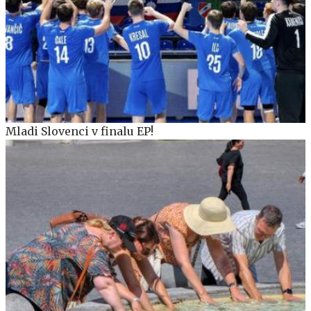
Mladi Slovenci v finalu EP!