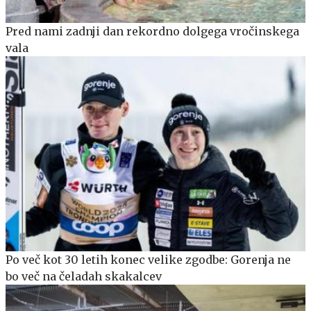
Pred nami zadnji dan rekordno dolgega vročinskega
vala
Po več kot 30 letih konec velike zgodbe: Gorenja ne
bo več na čeladah skakalcev