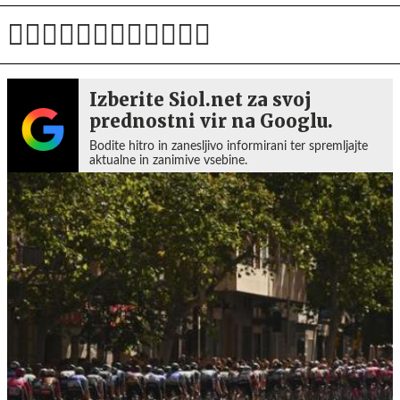
Izberite Siol.net za svoj
prednostni vir na Googlu.
Bodite hitro in zanesljivo informirani ter spremljajte
aktualne in zanimive vsebine.