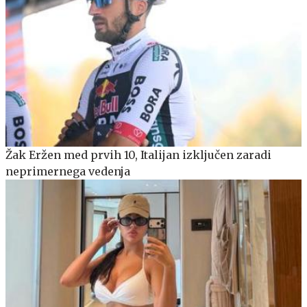
Žak Eržen med prvih 10, Italijan izključen zaradi
neprimernega vedenja