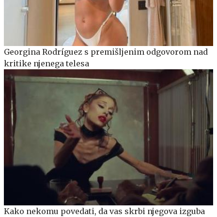
Georgina Rodríguez s premišljenim odgovorom nad
kritike njenega telesa
Kako nekomu povedati, da vas skrbi njegova izguba