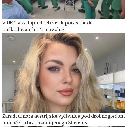
V UKC v zadnjih dneh velik porast hudo
poškodovanih. To je razlog.
Zaradi umora avstrijske vplivnice pod drobnogledom
tudi oče in brat osumljenega Slovenca