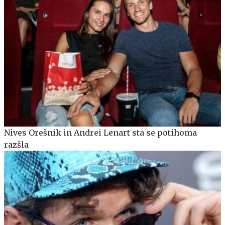
Nives Orešnik in Andrei Lenart sta se potihoma
razšla