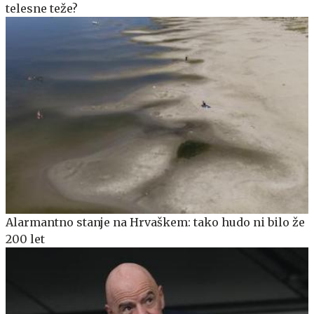
telesne teže?
Alarmantno stanje na Hrvaškem: tako hudo ni bilo že
200 let