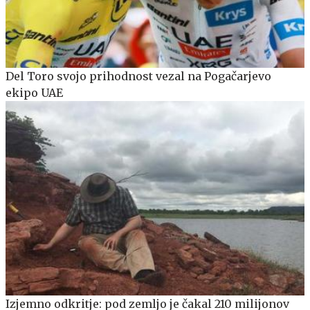
Del Toro svojo prihodnost vezal na Pogačarjevo
ekipo UAE
Izjemno odkritje: pod zemljo je čakal 210 milijonov