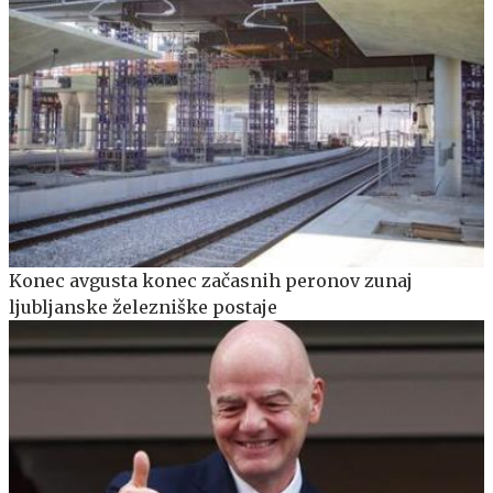
Konec avgusta konec začasnih peronov zunaj
ljubljanske železniške postaje