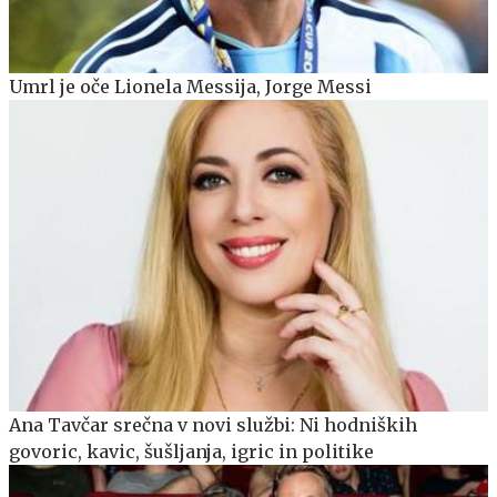
Umrl je oče Lionela Messija, Jorge Messi
Ana Tavčar srečna v novi službi: Ni hodniških
govoric, kavic, šušljanja, igric in politike