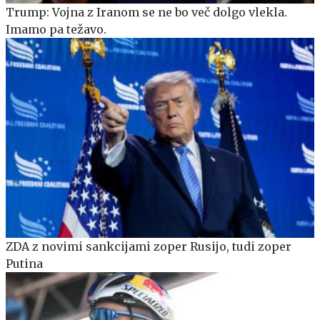
Trump: Vojna z Iranom se ne bo več dolgo vlekla.
Imamo pa težavo.
ZDA z novimi sankcijami zoper Rusijo, tudi zoper
Putina