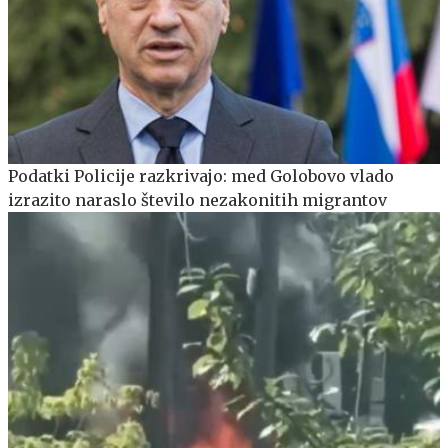
Podatki Policije razkrivajo: med Golobovo vlado
izrazito naraslo število nezakonitih migrantov