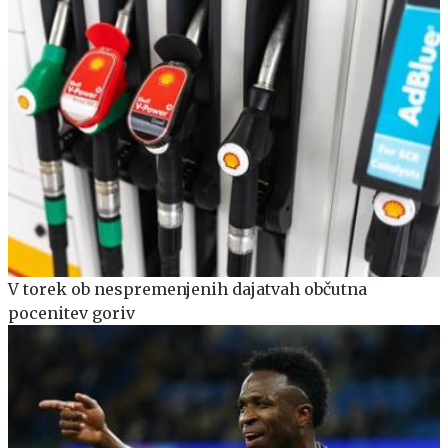
V torek ob nespremenjenih dajatvah občutna
pocenitev goriv