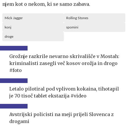
njem kot o nekom, ki se samo zabava.
Mick Jagger
Rolling Stones
konj
spomini
droge
Grožnje razkrile nevarno skrivališče v Mostah:
kriminalisti zasegli več kosov orožja in drogo
#foto
Letalo pilotiral pod vplivom kokaina, tihotapil
je 70 tisoč tablet ekstazija #video
Avstrijski policisti na meji prijeli Slovenca z
drogami