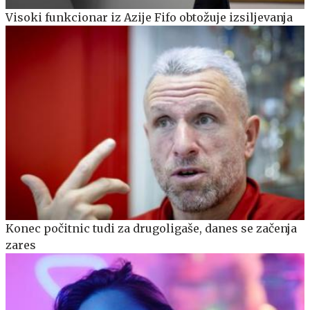
Visoki funkcionar iz Azije Fifo obtožuje izsiljevanja
Konec počitnic tudi za drugoligaše, danes se začenja
zares