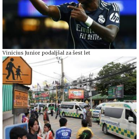
Vinicius Junior podaljšal za šest let