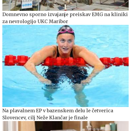
Domnevno sporno izvajanje preiskav EMG na kliniki
za nevrologijo UKC Maribor
Na plavalnem EP v bazenskem delu le četverica
Slovencev, cilj Neže Klančar je finale