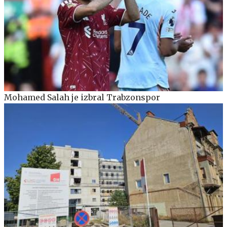
Mohamed Salah je izbral Trabzonspor