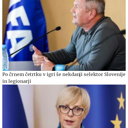
Po črnem četrtku v igri še nekdanji selektor Slovenije
in legionarji