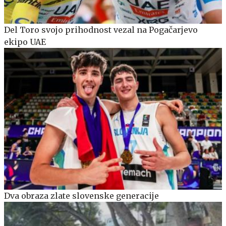
Del Toro svojo prihodnost vezal na Pogačarjevo
ekipo UAE
Dva obraza zlate slovenske generacije