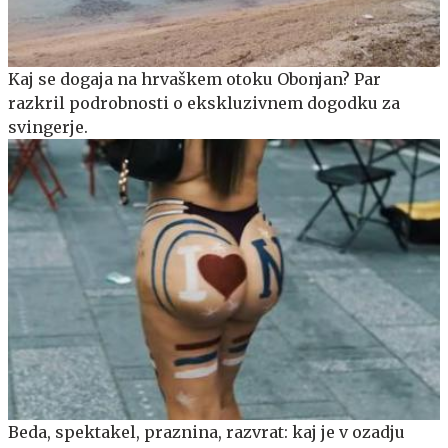
Kaj se dogaja na hrvaškem otoku Obonjan? Par
razkril podrobnosti o ekskluzivnem dogodku za
svingerje.
Beda, spektakel, praznina, razvrat: kaj je v ozadju