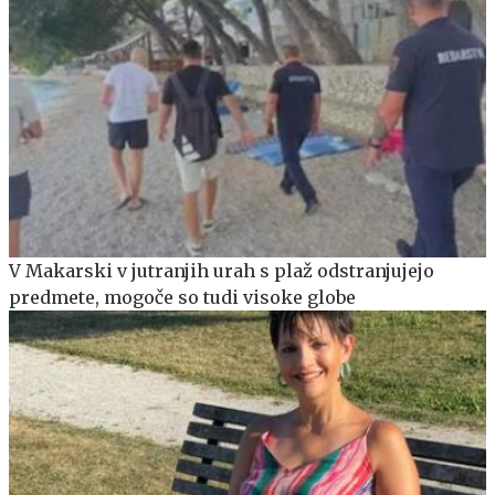
V Makarski v jutranjih urah s plaž odstranjujejo
predmete, mogoče so tudi visoke globe