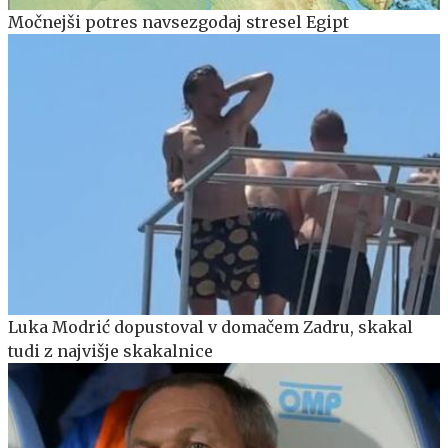
Močnejši potres navsezgodaj stresel Egipt
Luka Modrić dopustoval v domačem Zadru, skakal
tudi z najvišje skakalnice