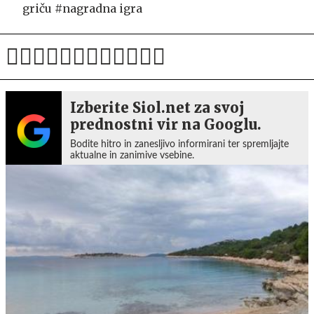
griču #nagradna igra
Izberite Siol.net za svoj
prednostni vir na Googlu.
Bodite hitro in zanesljivo informirani ter spremljajte
aktualne in zanimive vsebine.