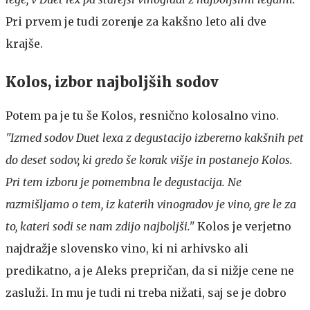
Pri prvem je tudi zorenje za kakšno leto ali dve
krajše.
Kolos, izbor najboljših sodov
Potem pa je tu še Kolos, resnično kolosalno vino.
"Izmed sodov Duet lexa z degustacijo izberemo kakšnih pet
do deset sodov, ki gredo še korak višje in postanejo Kolos.
Pri tem izboru je pomembna le degustacija. Ne
razmišljamo o tem, iz katerih vinogradov je vino, gre le za
to, kateri sodi se nam zdijo najboljši."
Kolos je verjetno
najdražje slovensko vino, ki ni arhivsko ali
predikatno, a je Aleks prepričan, da si nižje cene ne
zasluži. In mu je tudi ni treba nižati, saj se je dobro