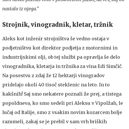
nastalo iz njega."
Strojnik, vinogradnik, kletar, tržnik
Aleks kot inženir strojništva še vedno ostaja v
podjetništvu kot direktor podjetja z motornimi in
industrijskimi olji, ob tej službi pa opravlja še delo
vinogradnika, kletarja in tržnika za vina Edi Simčič.
Na posestvu z zdaj že 12 hektarji vinogradov
pridelajo okoli 40 tisoč steklenic na leto. In to
kakšnih! Saj smo nekatere poznali že prej, a tistega
popoldneva, ko smo sedeli pri Aleksu v Vipolžah, le
lučaj od Italije, smo z vsakim novim kozarcem bolje
razumeli, zakaj se je prebil v sam vrh briških