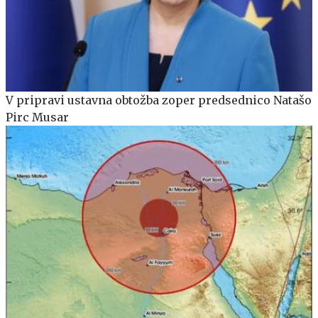
V pripravi ustavna obtožba zoper predsednico Natašo
Pirc Musar