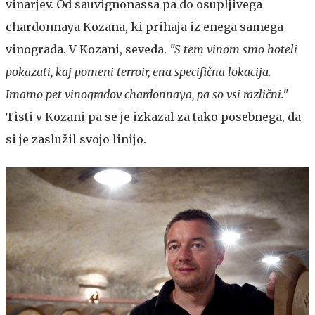
vinarjev. Od sauvignonassa pa do osupljivega
chardonnaya Kozana, ki prihaja iz enega samega
vinograda. V Kozani, seveda.
"S tem vinom smo hoteli
pokazati, kaj pomeni terroir, ena specifična lokacija.
Imamo pet vinogradov chardonnaya, pa so vsi različni."
Tisti v Kozani pa se je izkazal za tako posebnega, da
si je zaslužil svojo linijo.