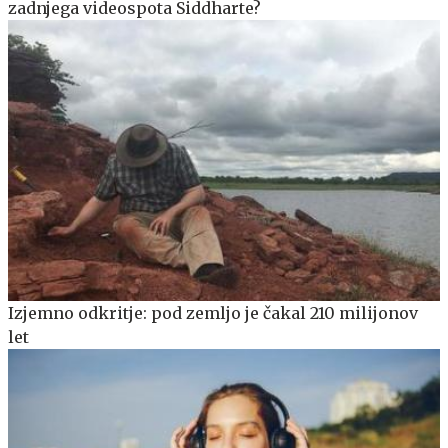
zadnjega videospota Siddharte?
Izjemno odkritje: pod zemljo je čakal 210 milijonov
let