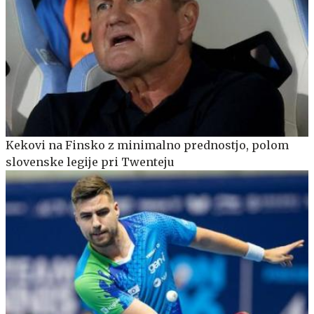
Kekovi na Finsko z minimalno prednostjo, polom
slovenske legije pri Twenteju