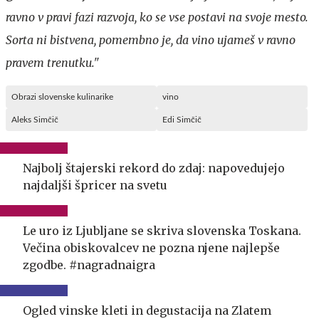
ravno v pravi fazi razvoja, ko se vse postavi na svoje mesto.
Sorta ni bistvena, pomembno je, da vino ujameš v ravno
pravem trenutku."
Obrazi slovenske kulinarike
vino
Aleks Simčič
Edi Simčič
Najbolj štajerski rekord do zdaj: napovedujejo
najdaljši špricer na svetu
Le uro iz Ljubljane se skriva slovenska Toskana.
Večina obiskovalcev ne pozna njene najlepše
zgodbe. #nagradnaigra
Ogled vinske kleti in degustacija na Zlatem