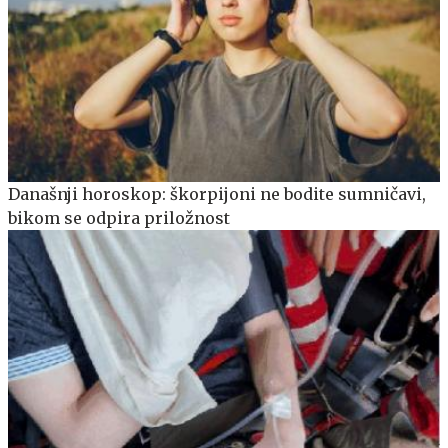
Današnji horoskop: škorpijoni ne bodite sumničavi,
bikom se odpira priložnost