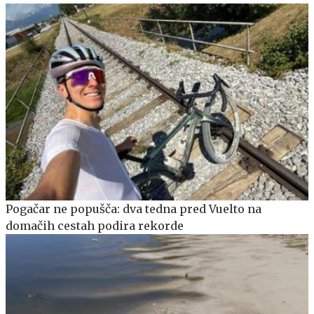
Pogačar ne popušča: dva tedna pred Vuelto na
domačih cestah podira rekorde