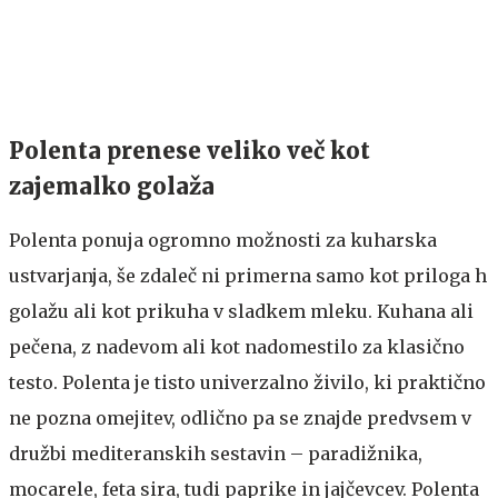
Polenta prenese veliko več kot
zajemalko golaža
Polenta ponuja ogromno možnosti za kuharska
ustvarjanja, še zdaleč ni primerna samo kot priloga h
golažu ali kot prikuha v sladkem mleku. Kuhana ali
pečena, z nadevom ali kot nadomestilo za klasično
testo. Polenta je tisto univerzalno živilo, ki praktično
ne pozna omejitev, odlično pa se znajde predvsem v
družbi mediteranskih sestavin – paradižnika,
mocarele, feta sira, tudi paprike in jajčevcev. Polenta