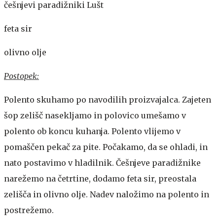
češnjevi paradižniki Lušt
feta sir
olivno olje
Postopek:
Polento skuhamo po navodilih proizvajalca. Zajeten
šop zelišč nasekljamo in polovico umešamo v
polento ob koncu kuhanja. Polento vlijemo v
pomaščen pekač za pite. Počakamo, da se ohladi, in
nato postavimo v hladilnik. Češnjeve paradižnike
narežemo na četrtine, dodamo feta sir, preostala
zelišča in olivno olje. Nadev naložimo na polento in
postrežemo.