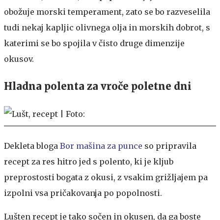
obožuje morski temperament, zato se bo razveselila
tudi nekaj kapljic olivnega olja in morskih dobrot, s
katerimi se bo spojila v čisto druge dimenzije
okusov.
Hladna polenta za vroče poletne dni
Dekleta bloga
Bor mašina za punce
so pripravila
recept za res hitro jed s polento, ki je kljub
preprostosti bogata z okusi, z vsakim grižljajem pa
izpolni vsa pričakovanja po popolnosti.
Lušten recept je tako sočen in okusen, da ga boste