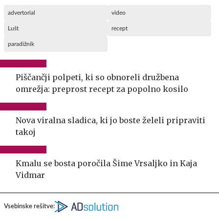
advertorial
video
Lušt
recept
paradižnik
Piščančji polpeti, ki so obnoreli družbena
omrežja: preprost recept za popolno kosilo
Nova viralna sladica, ki jo boste želeli pripraviti
takoj
Kmalu se bosta poročila Šime Vrsaljko in Kaja
Vidmar
Vsebinske rešitve: