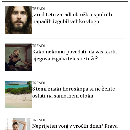
TRENDI
Jared Leto zaradi obtožb o spolnih
napadih izgubil veliko vlogo
TRENDI
Kako nekomu povedati, da vas skrbi
njegova izguba telesne teže?
TRENDI
S temi znaki horoskopa si ne želite
ostati na samotnem otoku
TRENDI
Neprijeten vonj v vročih dneh? Prava