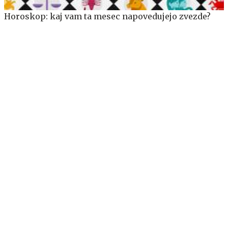
Horoskop: kaj vam ta mesec napovedujejo zvezde?