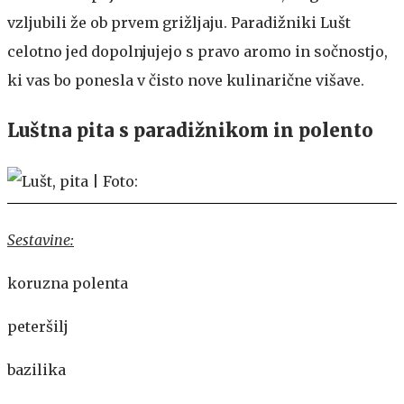
vzljubili že ob prvem grižljaju. Paradižniki Lušt
celotno jed dopolnjujejo s pravo aromo in sočnostjo,
ki vas bo ponesla v čisto nove kulinarične višave.
Luštna pita s paradižnikom in polento
Sestavine:
koruzna polenta
peteršilj
bazilika