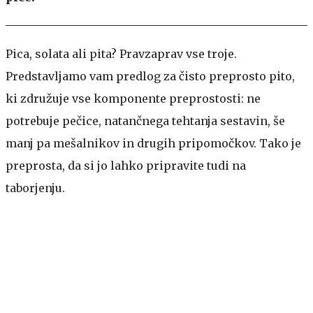
Pica, solata ali pita? Pravzaprav vse troje.
Predstavljamo vam predlog za čisto preprosto pito,
ki združuje vse komponente preprostosti: ne
potrebuje pečice, natančnega tehtanja sestavin, še
manj pa mešalnikov in drugih pripomočkov. Tako je
preprosta, da si jo lahko pripravite tudi na
taborjenju.