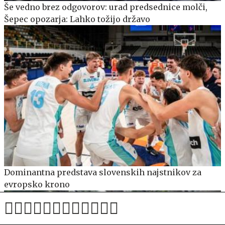
Še vedno brez odgovorov: urad predsednice molči,
Šepec opozarja: Lahko tožijo državo
Dominantna predstava slovenskih najstnikov za
evropsko krono