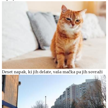
Deset napak, ki jih delate, vaša mačka pa jih sovraži