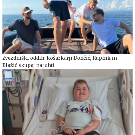
Zvezdniški oddih: košarkarji Dončić, Rupnik in
Blažič skupaj na jahti