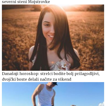
severni steni Mojstrovke
Današnji horoskop: strelci bodite bolj prilagodljivi,
dvojčki boste delali načrte za vikend