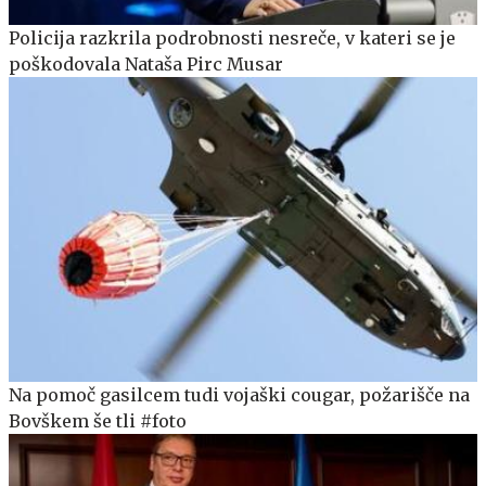
Policija razkrila podrobnosti nesreče, v kateri se je
poškodovala Nataša Pirc Musar
Na pomoč gasilcem tudi vojaški cougar, požarišče na
Bovškem še tli #foto