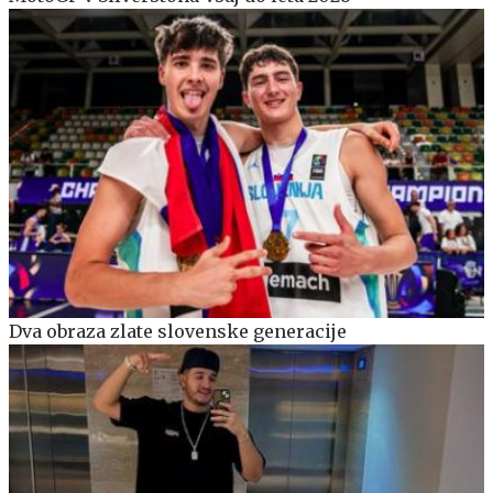
Dva obraza zlate slovenske generacije