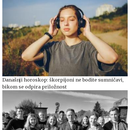
Današnji horoskop: škorpijoni ne bodite sumničavi,
bikom se odpira priložnost