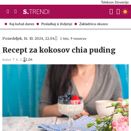
Telekom Slovenije
Kaj kuhaš danes
Posladkaj si življenje
Zakladnica okusov
Ponedeljek, 14. 10. 2024, 22.04
1 leto, 9 mesecev
Recept za kokosov chia puding
Avtor:
T. K. C.
1,04