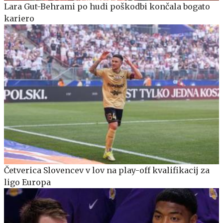
Lara Gut-Behrami po hudi poškodbi končala bogato
kariero
Četverica Slovencev v lov na play-off kvalifikacij za
ligo Europa