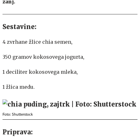
zanj.
Sestavine:
4 zvrhane žlice chia semen,
350 gramov kokosovega jogurta,
1 deciliter kokosovega mleka,
1 žlica medu.
Foto: Shutterstock
Priprava: