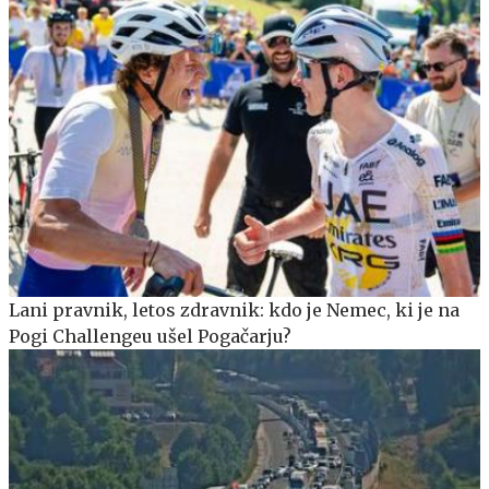
Lani pravnik, letos zdravnik: kdo je Nemec, ki je na
Pogi Challengeu ušel Pogačarju?