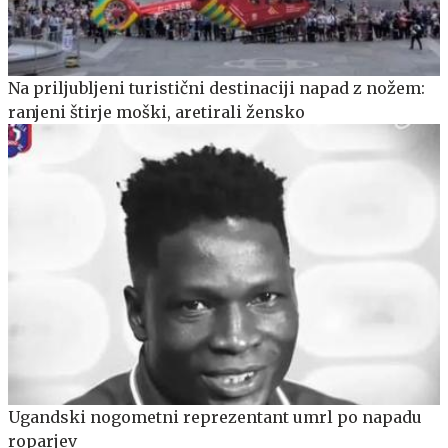
Na priljubljeni turistični destinaciji napad z nožem:
ranjeni štirje moški, aretirali žensko
Ugandski nogometni reprezentant umrl po napadu
roparjev