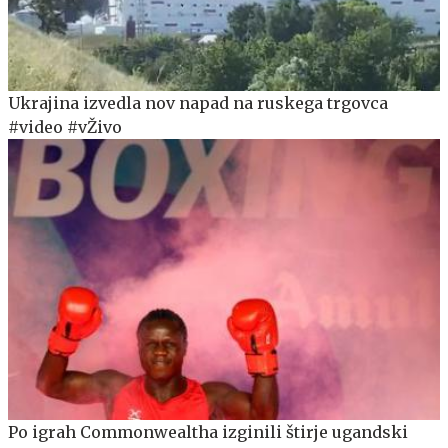
Ukrajina izvedla nov napad na ruskega trgovca
#video #vŽivo
Po igrah Commonwealtha izginili štirje ugandski