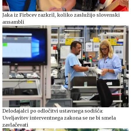
Jaka iz Firbcev razkril, koliko zaslužijo slovenski
ansambli
Delodajalci po odločitvi ustavnega sodišča:
Uveljavitev interventnega zakona se ne bi smela
zavlačevati