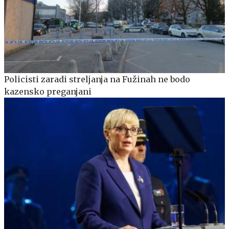
Policisti zaradi streljanja na Fužinah ne bodo
kazensko preganjani