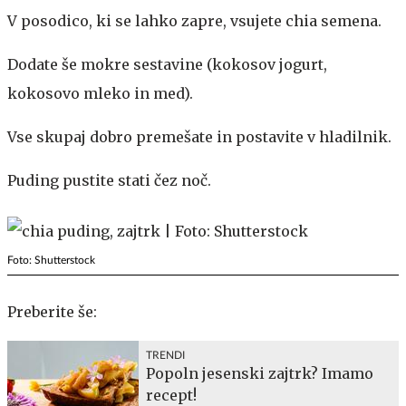
V posodico, ki se lahko zapre, vsujete chia semena.
Dodate še mokre sestavine (kokosov jogurt,
kokosovo mleko in med).
Vse skupaj dobro premešate in postavite v hladilnik.
Puding pustite stati čez noč.
Foto: Shutterstock
Preberite še:
TRENDI
Popoln jesenski zajtrk? Imamo
recept!