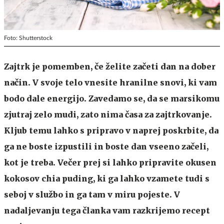
Foto: Shutterstock
Zajtrk je pomemben, če želite začeti dan na dober
način. V svoje telo vnesite hranilne snovi, ki vam
bodo dale energijo. Zavedamo se, da se marsikomu
zjutraj zelo mudi, zato nima časa za zajtrkovanje.
Kljub temu lahko s pripravo v naprej poskrbite, da
ga ne boste izpustili in boste dan vseeno začeli,
kot je treba. Večer prej si lahko pripravite okusen
kokosov chia puding, ki ga lahko vzamete tudi s
seboj v službo in ga tam v miru pojeste. V
nadaljevanju tega članka vam razkrijemo recept