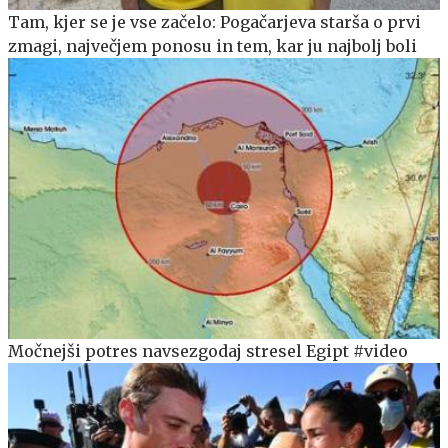
Tam, kjer se je vse začelo: Pogačarjeva starša o prvi
zmagi, največjem ponosu in tem, kar ju najbolj boli
Močnejši potres navsezgodaj stresel Egipt #video