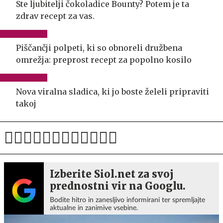
Ste ljubitelji čokoladice Bounty? Potem je ta
zdrav recept za vas.
Piščančji polpeti, ki so obnoreli družbena
omrežja: preprost recept za popolno kosilo
Nova viralna sladica, ki jo boste želeli pripraviti
takoj
Izberite Siol.net za svoj
prednostni vir na Googlu.
Bodite hitro in zanesljivo informirani ter spremljajte
aktualne in zanimive vsebine.