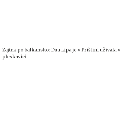
Zajtrk po balkansko: Dua Lipa je v Prištini uživala v
pleskavici