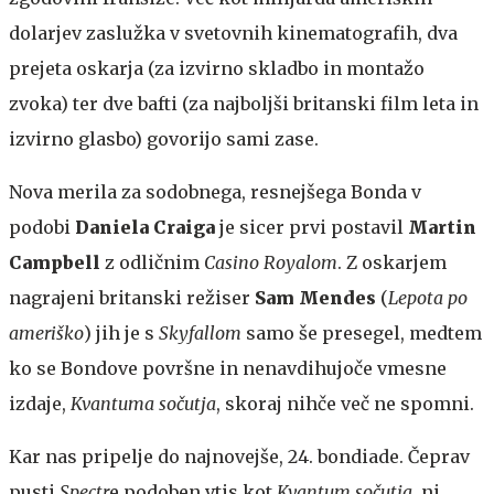
dolarjev zaslužka v svetovnih kinematografih, dva
prejeta oskarja (za izvirno skladbo in montažo
zvoka) ter dve bafti (za najboljši britanski film leta in
izvirno glasbo) govorijo sami zase.
Nova merila za sodobnega, resnejšega Bonda v
podobi
Daniela Craiga
je sicer prvi postavil
Martin
Campbell
z odličnim
Casino Royalom
. Z oskarjem
nagrajeni britanski režiser
Sam Mendes
(
Lepota po
ameriško
) jih je s
Skyfallom
samo še presegel, medtem
ko se Bondove površne in nenavdihujoče vmesne
izdaje,
Kvantuma sočutja
, skoraj nihče več ne spomni.
Kar nas pripelje do najnovejše, 24. bondiade. Čeprav
pusti
Spectr
e podoben vtis kot
Kvantum sočutja
, ni