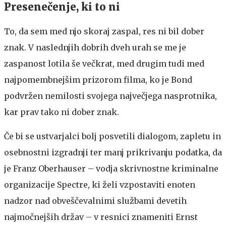
Presenečenje, ki to ni
To, da sem med njo skoraj zaspal, res ni bil dober
znak. V naslednjih dobrih dveh urah se me je
zaspanost lotila še večkrat, med drugim tudi med
najpomembnejšim prizorom filma, ko je Bond
podvržen nemilosti svojega največjega nasprotnika,
kar prav tako ni dober znak.
Če bi se ustvarjalci bolj posvetili dialogom, zapletu in
osebnostni izgradnji ter manj prikrivanju podatka, da
je Franz Oberhauser – vodja skrivnostne kriminalne
organizacije Spectre, ki želi vzpostaviti enoten
nadzor nad obveščevalnimi službami devetih
najmočnejših držav – v resnici znameniti Ernst