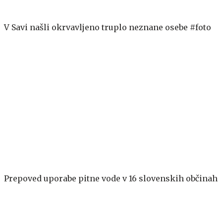
V Savi našli okrvavljeno truplo neznane osebe #foto
Prepoved uporabe pitne vode v 16 slovenskih občinah