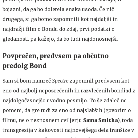
bojazni, da ga bo doletela enaka usoda. Če nič
drugega, si ga bomo zapomnili kot najdaljši in
najdražji film o Bondu do zdaj, prvi podatki o
gledanosti pa kažejo, da bo tudi najdonosnejši.
Povprečen, predvsem pa občutno
predolg Bond
Sam si bom namreč
Spectre
zapomnil predvsem kot
eno od najbolj neposrečenih in razvlečenih bondiad z
najdolgočasnejšo uvodno pesmijo. To še zdaleč ne
pomeni, da gre tudi za eno od najslabših (govorim o
filmu, ne o neznosnem cviljenju
Sama Smitha
), toda
transgresija v kakovosti najnovejšega dela franšize v