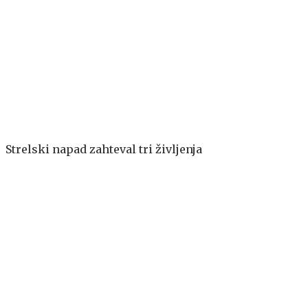
Strelski napad zahteval tri življenja