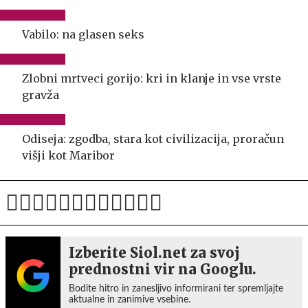
Vabilo: na glasen seks
Zlobni mrtveci gorijo: kri in klanje in vse vrste
gravža
Odiseja: zgodba, stara kot civilizacija, proračun
višji kot Maribor
Izberite Siol.net za svoj
prednostni vir na Googlu.
Bodite hitro in zanesljivo informirani ter spremljajte
aktualne in zanimive vsebine.