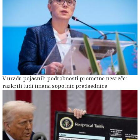
V uradu pojasnili podrobnosti prometne nesreče:
razkrili tudi imena sopotnic predsednice