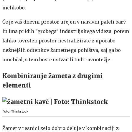
mehkobo.
Če je vaš dnevni prostor urejen v naravni paleti barv
in ima pridih "grobega" industrijskega videza, potem
lahko tovrsten prostor nevtralizirate z uporabo
nežnejših odtenkov žametnega pohištva, saj ga bo
omehčal, s tem boste ustvarili tudi ravnotežje.
Kombiniranje žameta z drugimi
elementi
Foto: Thinkstock
Žamet v resnici zelo dobro deluje v kombinaciji z