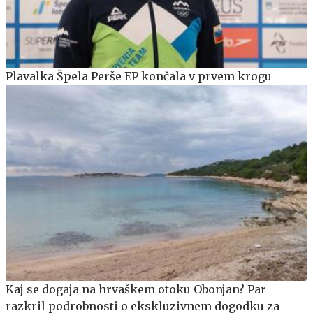
Plavalka Špela Perše EP končala v prvem krogu
Kaj se dogaja na hrvaškem otoku Obonjan? Par
razkril podrobnosti o ekskluzivnem dogodku za