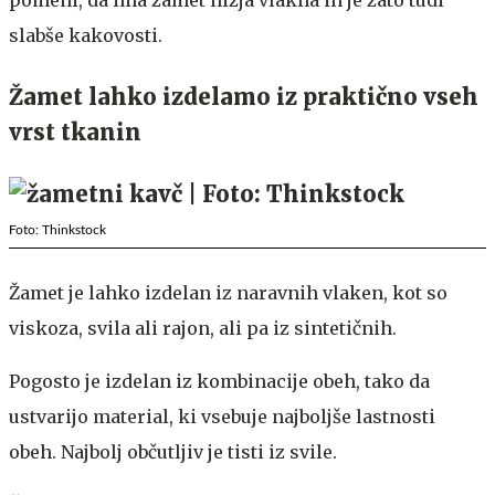
pomeni, da ima žamet nižja vlakna in je zato tudi
slabše kakovosti.
Žamet lahko izdelamo iz praktično vseh
vrst tkanin
Foto: Thinkstock
Žamet je lahko izdelan iz naravnih vlaken, kot so
viskoza, svila ali rajon, ali pa iz sintetičnih.
Pogosto je izdelan iz kombinacije obeh, tako da
ustvarijo material, ki vsebuje najboljše lastnosti
obeh. Najbolj občutljiv je tisti iz svile.