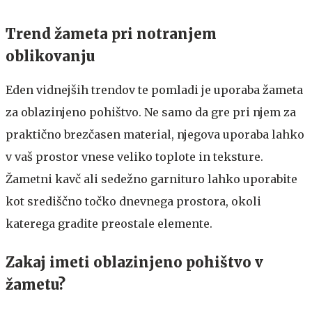
Trend žameta pri notranjem
oblikovanju
Eden vidnejših trendov te pomladi je uporaba žameta
za oblazinjeno pohištvo. Ne samo da gre pri njem za
praktično brezčasen material, njegova uporaba lahko
v vaš prostor vnese veliko toplote in teksture.
Žametni kavč ali sedežno garnituro lahko uporabite
kot središčno točko dnevnega prostora, okoli
katerega gradite preostale elemente.
Zakaj imeti oblazinjeno pohištvo v
žametu?