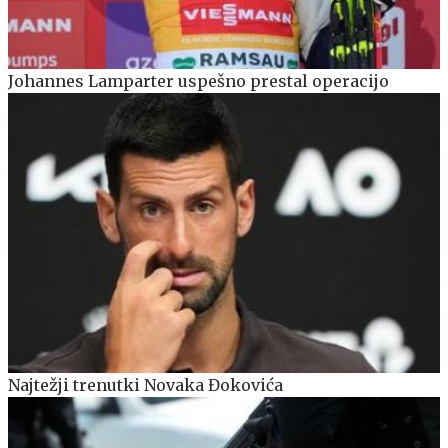
Johannes Lamparter uspešno prestal operacijo
Najtežji trenutki Novaka Đokovića