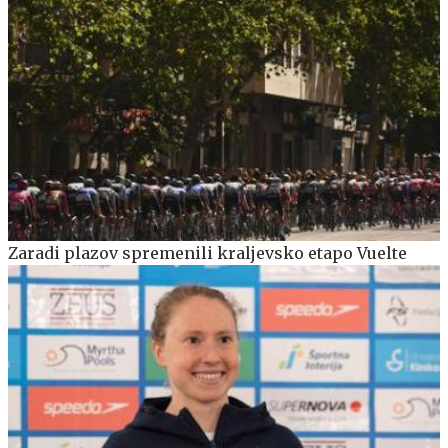
Zaradi plazov spremenili kraljevsko etapo Vuelte