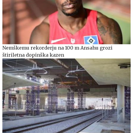
Nemškemu rekorderju na 100 m Ansahu grozi
štiriletna dopinška kazen