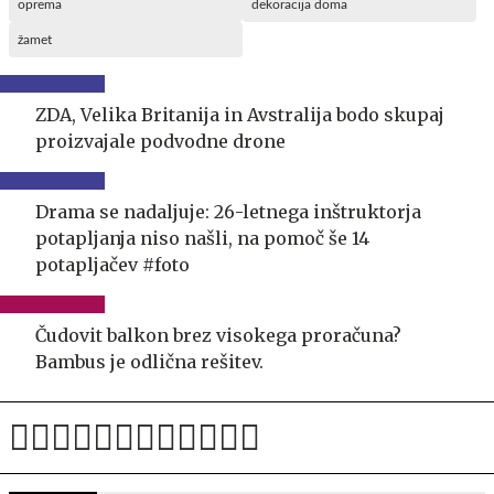
oprema
dekoracija doma
žamet
ZDA, Velika Britanija in Avstralija bodo skupaj
proizvajale podvodne drone
Drama se nadaljuje: 26-letnega inštruktorja
potapljanja niso našli, na pomoč še 14
potapljačev #foto
Čudovit balkon brez visokega proračuna?
Bambus je odlična rešitev.