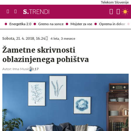
Telekom Slovenije
Energetika 2.0
Gremo na sonce
Mojster za vse
Oprema in dekor
Sobota, 21. 4. 2018, 16.24
4 leta, 3 mesece
Žametne skrivnosti
oblazinjenega pohištva
Avtor:
Irma Musić
0,17