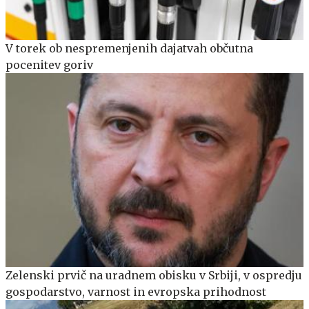
V torek ob nespremenjenih dajatvah občutna
pocenitev goriv
Zelenski prvič na uradnem obisku v Srbiji, v ospredju
gospodarstvo, varnost in evropska prihodnost