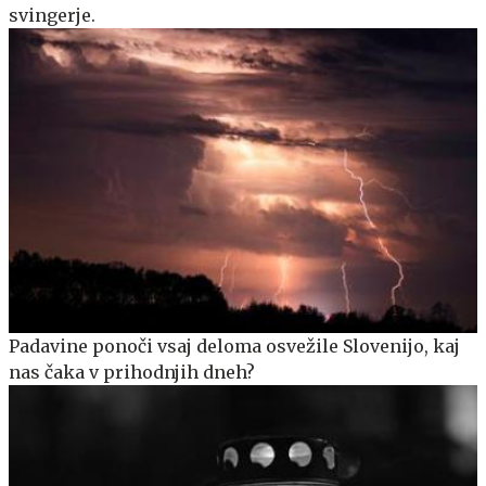
svingerje.
Padavine ponoči vsaj deloma osvežile Slovenijo, kaj
nas čaka v prihodnjih dneh?