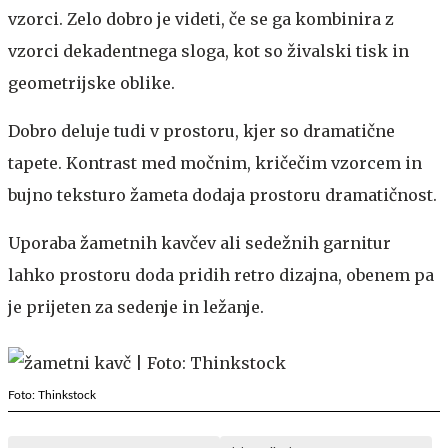
vzorci. Zelo dobro je videti, če se ga kombinira z
vzorci dekadentnega sloga, kot so živalski tisk in
geometrijske oblike.
Dobro deluje tudi v prostoru, kjer so dramatične
tapete. Kontrast med močnim, kričečim vzorcem in
bujno teksturo žameta dodaja prostoru dramatičnost.
Uporaba žametnih kavčev ali sedežnih garnitur
lahko prostoru doda pridih retro dizajna, obenem pa
je prijeten za sedenje in ležanje.
Foto: Thinkstock