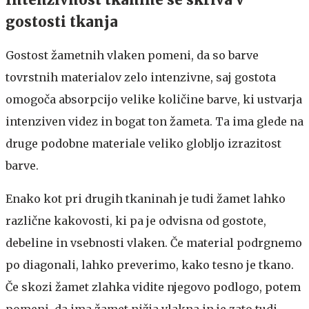
gostosti tkanja
Gostost žametnih vlaken pomeni, da so barve
tovrstnih materialov zelo intenzivne, saj gostota
omogoča absorpcijo velike količine barve, ki ustvarja
intenziven videz in bogat ton žameta. Ta ima glede na
druge podobne materiale veliko globljo izrazitost
barve.
Enako kot pri drugih tkaninah je tudi žamet lahko
različne kakovosti, ki pa je odvisna od gostote,
debeline in vsebnosti vlaken. Če material podrgnemo
po diagonali, lahko preverimo, kako tesno je tkano.
Če skozi žamet zlahka vidite njegovo podlogo, potem