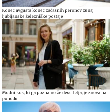
Konec avgusta konec začasnih peronov zunaj
ljubljanske železniške postaje
Modni kos, ki ga poznamo že desetletja, je znova na
pohodu