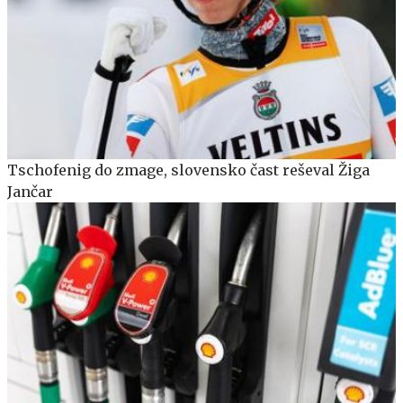
Tschofenig do zmage, slovensko čast reševal Žiga
Jančar