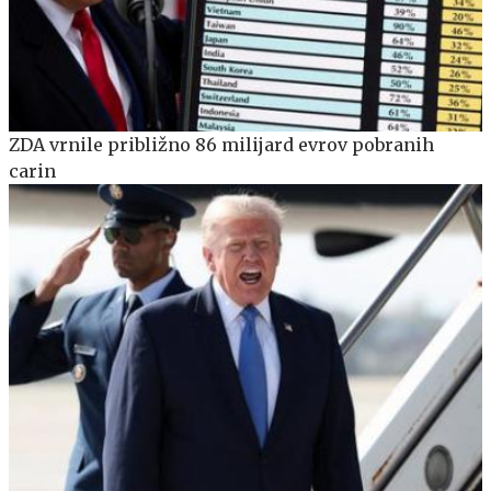
ZDA vrnile približno 86 milijard evrov pobranih
carin