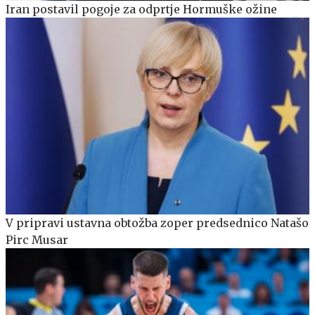
Iran postavil pogoje za odprtje Hormuške ožine
V pripravi ustavna obtožba zoper predsednico Natašo
Pirc Musar