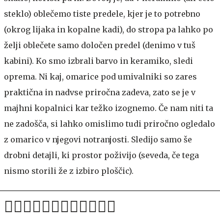
steklo) oblečemo tiste predele, kjer je to potrebno
(okrog lijaka in kopalne kadi), do stropa pa lahko po
želji oblečete samo določen predel (denimo v tuš
kabini). Ko smo izbrali barvo in keramiko, sledi
oprema. Ni kaj, omarice pod umivalniki so zares
praktična in nadvse priročna zadeva, zato se je v
majhni kopalnici kar težko izognemo. Če nam niti ta
ne zadošča, si lahko omislimo tudi priročno ogledalo
z omarico v njegovi notranjosti. Sledijo samo še
drobni detajli, ki prostor poživijo (seveda, če tega
nismo storili že z izbiro ploščic).