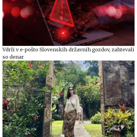
Vdrli v e-pošto Slovenskih državnih gozdov, zahtevali
so denar