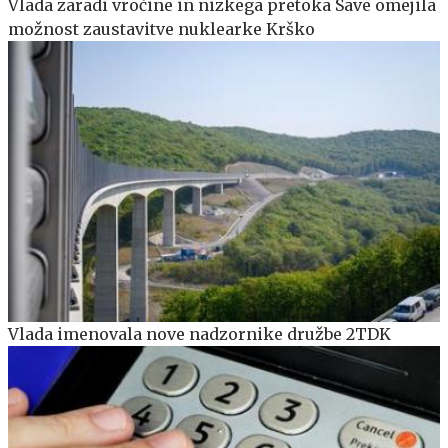
Vlada zaradi vročine in nizkega pretoka Save omejila
možnost zaustavitve nuklearke Krško
Vlada imenovala nove nadzornike družbe 2TDK