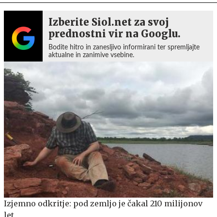
Izberite Siol.net za svoj
prednostni vir na Googlu.
Bodite hitro in zanesljivo informirani ter spremljajte
aktualne in zanimive vsebine.
Izjemno odkritje: pod zemljo je čakal 210 milijonov
let