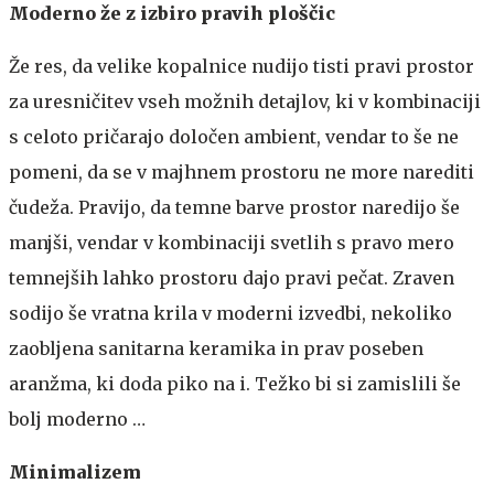
Moderno že z izbiro pravih ploščic
Že res, da velike kopalnice nudijo tisti pravi prostor
za uresničitev vseh možnih detajlov, ki v kombinaciji
s celoto pričarajo določen ambient, vendar to še ne
pomeni, da se v majhnem prostoru ne more narediti
čudeža. Pravijo, da temne barve prostor naredijo še
manjši, vendar v kombinaciji svetlih s pravo mero
temnejših lahko prostoru dajo pravi pečat. Zraven
sodijo še vratna krila v moderni izvedbi, nekoliko
zaobljena sanitarna keramika in prav poseben
aranžma, ki doda piko na i. Težko bi si zamislili še
bolj moderno …
Minimalizem