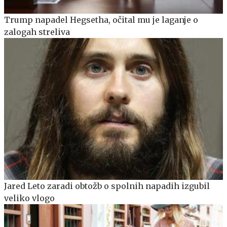
Trump napadel Hegsetha, očital mu je laganje o
zalogah streliva
Jared Leto zaradi obtožb o spolnih napadih izgubil
veliko vlogo