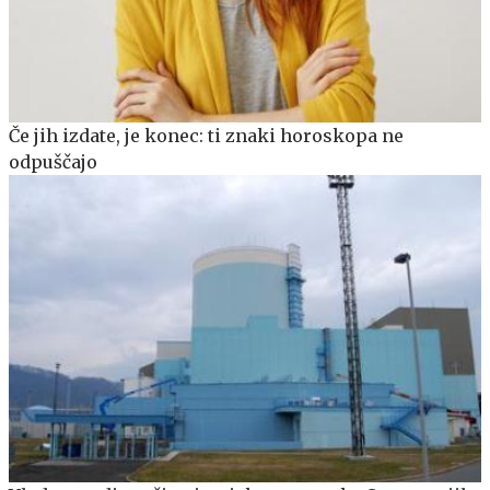
Če jih izdate, je konec: ti znaki horoskopa ne
odpuščajo