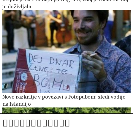
je doživljala
Novo razkritje v povezavi s Fotopubom: sledi vodijo
na Islandijo