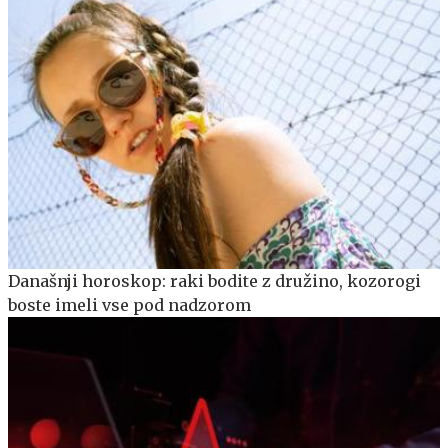
Današnji horoskop: raki bodite z družino, kozorogi
boste imeli vse pod nadzorom