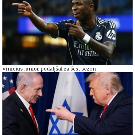
Vinicius Junior podaljšal za šest sezon