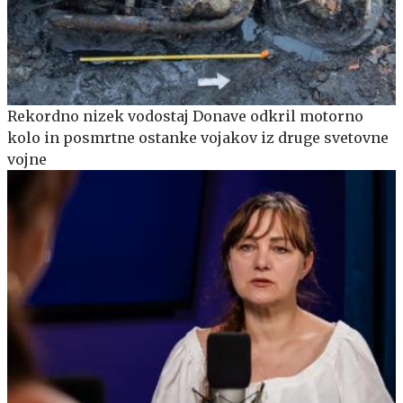
Rekordno nizek vodostaj Donave odkril motorno
kolo in posmrtne ostanke vojakov iz druge svetovne
vojne