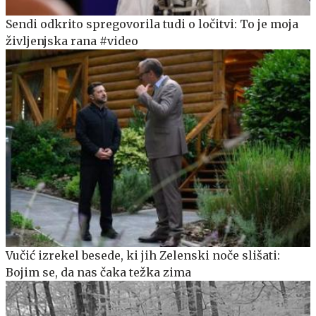
Sendi odkrito spregovorila tudi o ločitvi: To je moja
življenjska rana #video
Vučić izrekel besede, ki jih Zelenski noče slišati:
Bojim se, da nas čaka težka zima