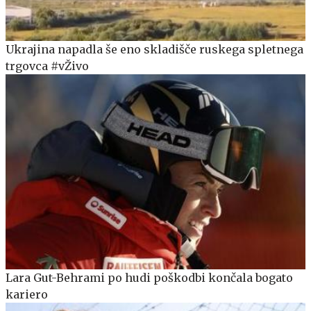
Ukrajina napadla še eno skladišče ruskega spletnega
trgovca #vŽivo
Lara Gut-Behrami po hudi poškodbi končala bogato
kariero