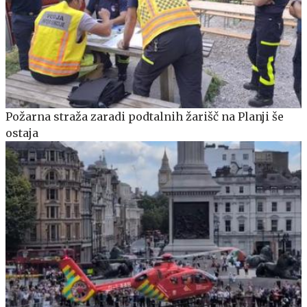
Požarna straža zaradi podtalnih žarišč na Planji še
ostaja