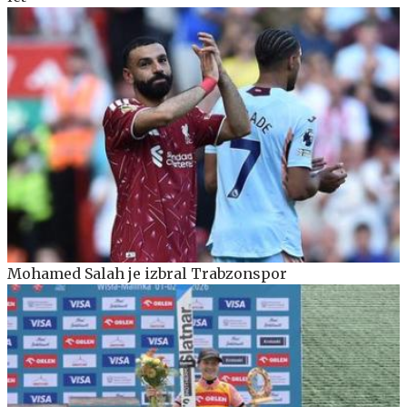
Mohamed Salah je izbral Trabzonspor