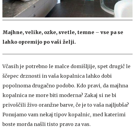
Majhne, velike, ozke, svetle, temne – vse pa se
lahko opremijo po vaši želji.
Včasih je potrebno le malce domišljije, spet drugič le
ščepec drznosti in vaša kopalnica lahko dobi
popolnoma drugačno podobo. Kdo pravi, da majhna
kopalnica ne more biti moderna? Zakaj si ne bi
privoščili živo oranžne barve, če je to vaša najljubša?
Ponujamo vam nekaj tipov kopalnic, med katerimi
boste morda našli tisto pravo za vas.