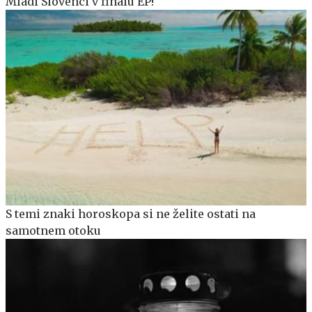
Mladi Slovenci v finalu EP!
S temi znaki horoskopa si ne želite ostati na
samotnem otoku