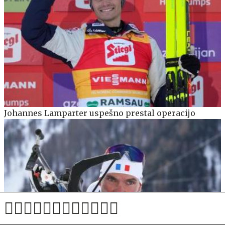
Johannes Lamparter uspešno prestal operacijo