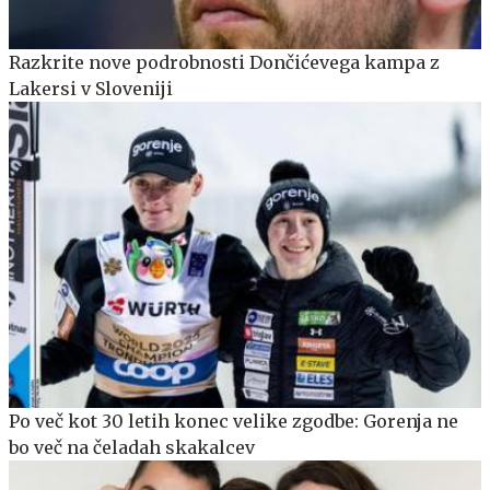
Razkrite nove podrobnosti Dončićevega kampa z
Lakersi v Sloveniji
Po več kot 30 letih konec velike zgodbe: Gorenja ne
bo več na čeladah skakalcev