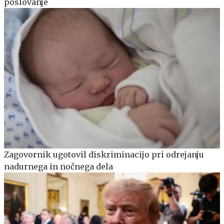
poslovanje
Zagovornik ugotovil diskriminacijo pri odrejanju
nadurnega in nočnega dela