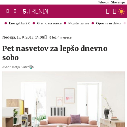
Telekom Slovenije
Energetika 2.0
Gremo na sonce
Mojster za vse
Oprema in dekor
Nedelja, 15. 9. 2013, 14.08
8 let, 4 mesece
Pet nasvetov za lepšo dnevno
sobo
Avtor:
Katja Nared
4