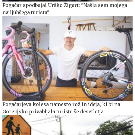
Pogačar spodbujal Urško Žigart: "Našla sem mojega
najljubšega turista"
Pogačarjeva kolesa namesto rož in ideja, ki bi na
Gorenjsko privabljala turiste še desetletja