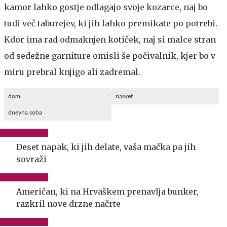
kamor lahko gostje odlagajo svoje kozarce, naj bo
tudi več taburejev, ki jih lahko premikate po potrebi.
Kdor ima rad odmaknjen kotiček, naj si malce stran
od sedežne garniture omisli še počivalnik, kjer bo v
miru prebral knjigo ali zadremal.
dom
nasvet
dnevna soba
Deset napak, ki jih delate, vaša mačka pa jih
sovraži
Američan, ki na Hrvaškem prenavlja bunker,
razkril nove drzne načrte