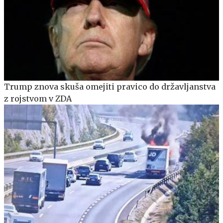
Trump znova skuša omejiti pravico do državljanstva
z rojstvom v ZDA