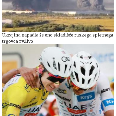
Ukrajina napadla še eno skladišče ruskega spletnega
trgovca #vŽivo