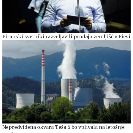
Piranski svetniki razveljavili prodajo zemljišč v Fiesi
Nepredvidena okvara Teša 6 bo vplivala na letošnje