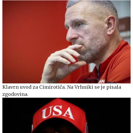
Klavrn uvod za Cimirotiča. Na Vrhniki se je pisala
zgodovina.