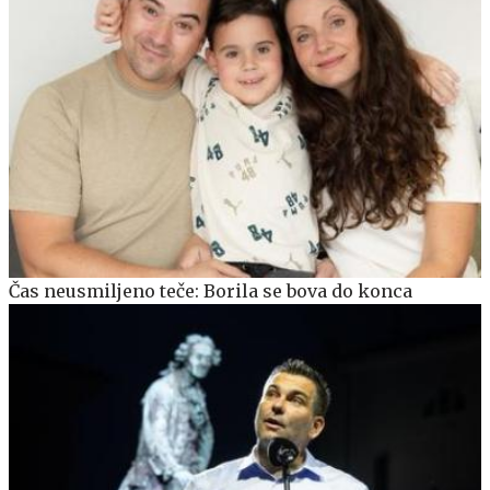
Čas neusmiljeno teče: Borila se bova do konca