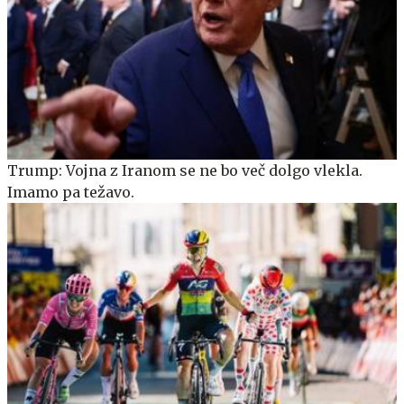
Trump: Vojna z Iranom se ne bo več dolgo vlekla.
Imamo pa težavo.