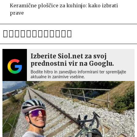
Keramične ploščice za kuhinjo: kako izbrati
prave
Izberite Siol.net za svoj
prednostni vir na Googlu.
Bodite hitro in zanesljivo informirani ter spremljajte
aktualne in zanimive vsebine.