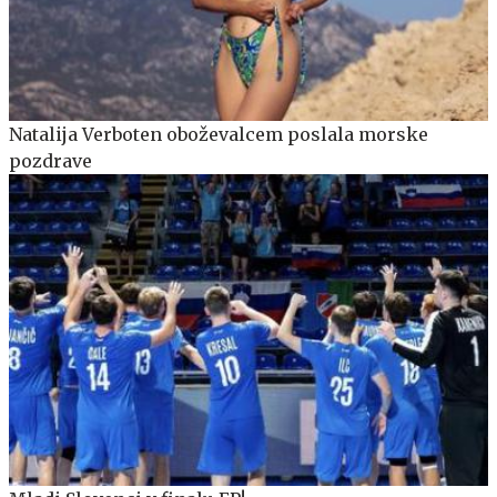
Natalija Verboten oboževalcem poslala morske
pozdrave