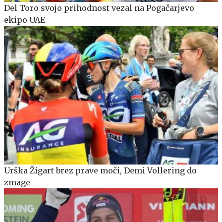
Del Toro svojo prihodnost vezal na Pogačarjevo
ekipo UAE
Urška Žigart brez prave moči, Demi Vollering do
zmage