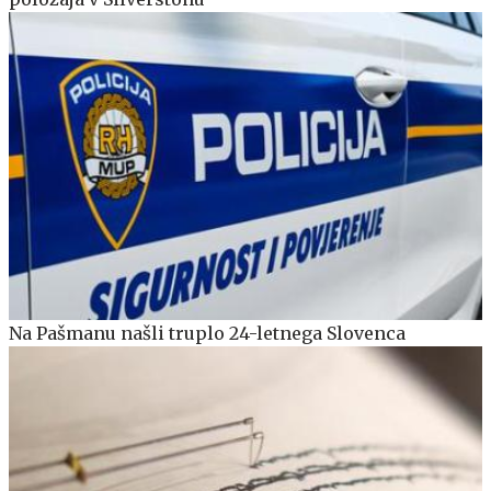
Na Pašmanu našli truplo 24-letnega Slovenca