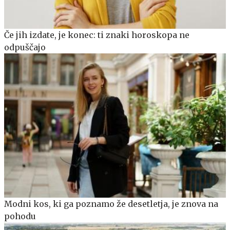
Če jih izdate, je konec: ti znaki horoskopa ne
odpuščajo
Modni kos, ki ga poznamo že desetletja, je znova na
pohodu