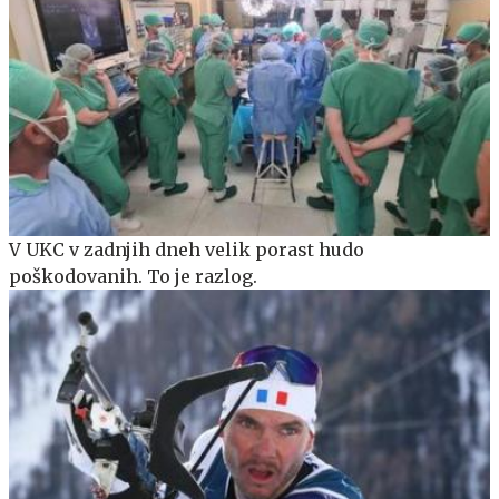
V UKC v zadnjih dneh velik porast hudo
poškodovanih. To je razlog.