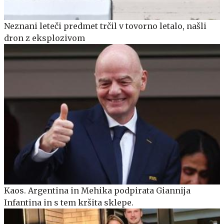
Neznani leteči predmet trčil v tovorno letalo, našli
dron z eksplozivom
Kaos. Argentina in Mehika podpirata Giannija
Infantina in s tem kršita sklepe.