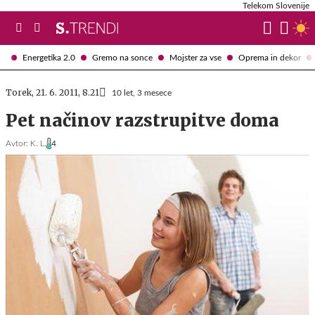
Telekom Slovenije
Energetika 2.0
Gremo na sonce
Mojster za vse
Oprema in dekor
Torek, 21. 6. 2011, 8.21
10 let, 3 mesece
Pet načinov razstrupitve doma
Avtor:
K. L.
4