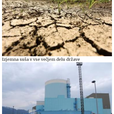
Izjemna suša v vse večjem delu države