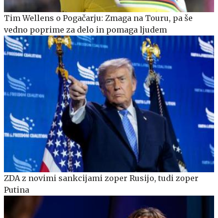
Tim Wellens o Pogačarju: Zmaga na Touru, pa še
vedno poprime za delo in pomaga ljudem
ZDA z novimi sankcijami zoper Rusijo, tudi zoper
Putina