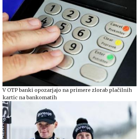
V OTP banki opozarjajo na primere zlorab plačilnih
kartic na bankomatih