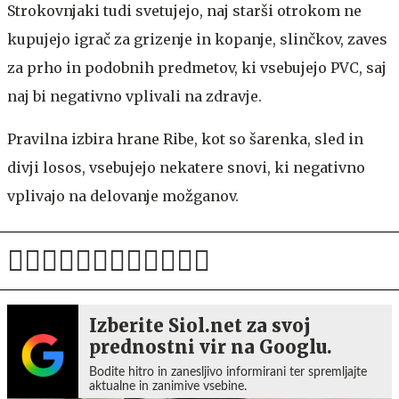
Strokovnjaki tudi svetujejo, naj starši otrokom ne
kupujejo igrač za grizenje in kopanje, slinčkov, zaves
za prho in podobnih predmetov, ki vsebujejo PVC, saj
naj bi negativno vplivali na zdravje.
Pravilna izbira hrane
Ribe, kot so šarenka, sled in
divji losos, vsebujejo nekatere snovi, ki negativno
vplivajo na delovanje možganov.
Izberite Siol.net za svoj
prednostni vir na Googlu.
Bodite hitro in zanesljivo informirani ter spremljajte
aktualne in zanimive vsebine.