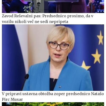
Zavod Reševalni pas: Predsednico prosimo, da v
vozilu nikoli več ne sedi nepripeta
V pripravi ustavna obtožba zoper predsednico Natašo
Pirc Musar