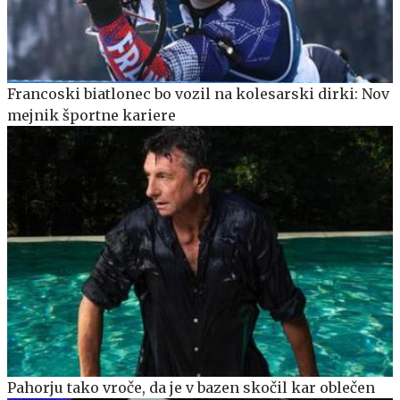
Francoski biatlonec bo vozil na kolesarski dirki: Nov
mejnik športne kariere
Pahorju tako vroče, da je v bazen skočil kar oblečen