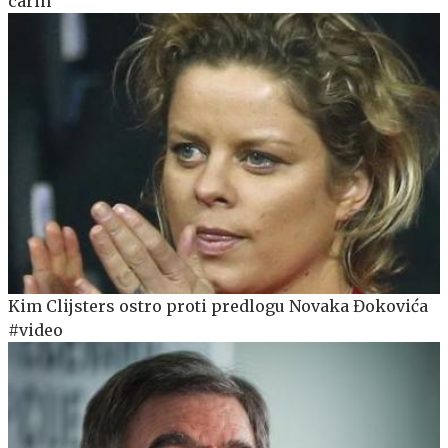
carin
Kim Clijsters ostro proti predlogu Novaka Đokovića
#video