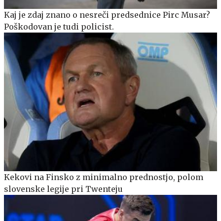
Kaj je zdaj znano o nesreči predsednice Pirc Musar?
Poškodovan je tudi policist.
Kekovi na Finsko z minimalno prednostjo, polom
slovenske legije pri Twenteju