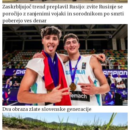
Zaskrbljujoč trend preplavil Rusijo: zvite Rusinje se
poročijo z ranjenimi vojaki in sorodnikom po smrti
poberejo ves denar
Dva obraza zlate slovenske generacije