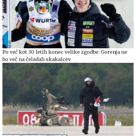
Po več kot 30 letih konec velike zgodbe: Gorenja ne
bo več na čeladah skakalcev