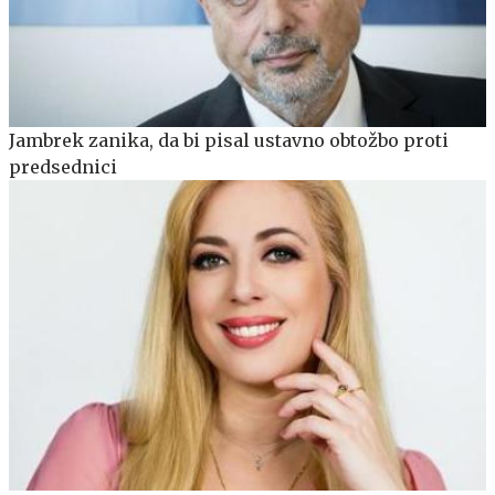
Jambrek zanika, da bi pisal ustavno obtožbo proti
predsednici