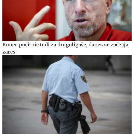
Konec počitnic tudi za drugoligaše, danes se začenja
zares