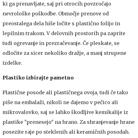
ki ga prenavljate, saj pri otrocih povzročajo
nevrološke poškodbe. Območje prenove od
preostalega dela hiše ločite s plastično folijo in
lepilnim trakom. V delovnih prostorih pa zaprite
tudi ogrevanje in prezračevanje. Če pleskate, se
odločite za sicer nekoliko dražje, a manj strupene
izdelke.
Plastiko izbirajte pametno
Plastične posode ali plastičnega ovoja, tudi če tako
piše na embalaži, nikoli ne dajemo v pečico ali
mikrovalovko, saj se lahko škodljive kemikalije iz
plastike "prenesejo" na hrano. Za shranjevanje hrane
posezite raje po steklenih ali keramičnih posodah.