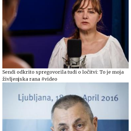
Sendi odkrito spregovorila tudi o ločitvi: To je moja
življenjska rana #video