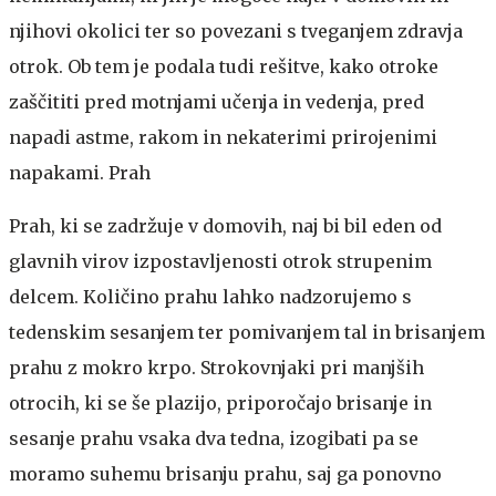
njihovi okolici ter so povezani s tveganjem zdravja
otrok. Ob tem je podala tudi rešitve, kako otroke
zaščititi pred motnjami učenja in vedenja, pred
napadi astme, rakom in nekaterimi prirojenimi
napakami.
Prah
Prah, ki se zadržuje v domovih, naj bi bil eden od
glavnih virov izpostavljenosti otrok strupenim
delcem. Količino prahu lahko nadzorujemo s
tedenskim sesanjem ter pomivanjem tal in brisanjem
prahu z mokro krpo. Strokovnjaki pri manjših
otrocih, ki se še plazijo, priporočajo brisanje in
sesanje prahu vsaka dva tedna, izogibati pa se
moramo suhemu brisanju prahu, saj ga ponovno