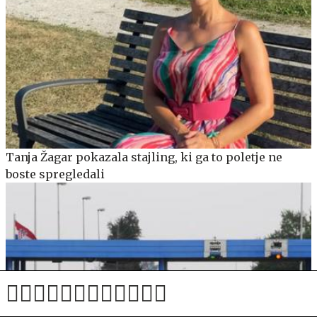
Tanja Žagar pokazala stajling, ki ga to poletje ne
boste spregledali