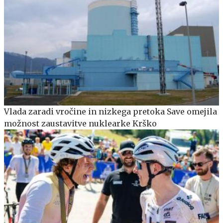
Vlada zaradi vročine in nizkega pretoka Save omejila
možnost zaustavitve nuklearke Krško