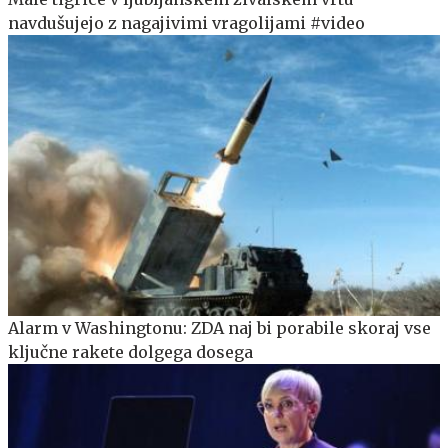
navdušujejo z nagajivimi vragolijami #video
Alarm v Washingtonu: ZDA naj bi porabile skoraj vse
ključne rakete dolgega dosega