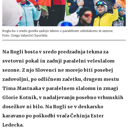
Rogla bo v sredo gostila zadnjo tekmo v paralelnem veleslalomu te sezone.
Foto: Grega Valančič/Sportida
Na Rogli bosta v sredo predzadnja tekma za
svetovni pokal in zadnji paralelni veleslalom
sezone. Z njo Slovenci ne morejo biti posebej
zadovoljni, po odličnem začetku, drugem mestu
Tima Mastnaka v paralelnem slalomu in zmagi
Glorie Kotnik, v nadaljevanju posebno vrhunskih
dosežkov ni bilo. Na Rogli se v deskarsko
karavano po poškodbi vrača Čehinja Ester
Ledecka.