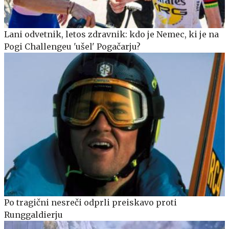
Lani odvetnik, letos zdravnik: kdo je Nemec, ki je na
Pogi Challengeu 'ušel' Pogačarju?
Po tragični nesreči odprli preiskavo proti
Runggaldierju