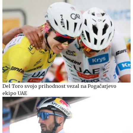
Del Toro svojo prihodnost vezal na Pogačarjevo
ekipo UAE