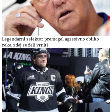
Legendarni selektor premagal agresivno obliko
raka, zdaj se želi vrniti