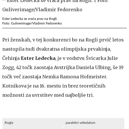
Ester Ledecka se vrača prav na Rogli.
Foto: Guliverimage/Vladimir Fedorenko
Pri ženskah, v tej konkurenci bo na Rogli prvič letos
nastopila tudi dvakratna olimpijska prvakinja,
Čehinja
Ester Ledecka
, je v vodstvu Švicarka Julie
Zogg, 42 točk zaostaja Avstrijka Daniela Ulbing, še 19
točk več zaostaja Nemka Ramona Hofmeister.
Kotnikova je na 16. mestu in brez teoretičnih
možnosti za uvrstitev med najboljše tri.
Rogla
paralelni veleslalom