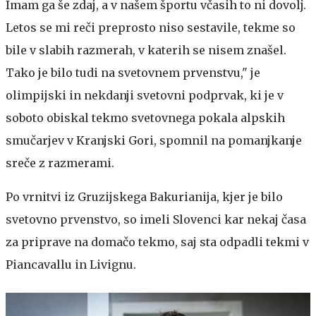
Imam ga še zdaj, a v našem športu včasih to ni dovolj.
Letos se mi reči preprosto niso sestavile, tekme so
bile v slabih razmerah, v katerih se nisem znašel.
Tako je bilo tudi na svetovnem prvenstvu," je
olimpijski in nekdanji svetovni podprvak, ki je v
soboto obiskal tekmo svetovnega pokala alpskih
smučarjev v Kranjski Gori, spomnil na pomanjkanje
sreče z razmerami.
Po vrnitvi iz Gruzijskega Bakurianija, kjer je bilo
svetovno prvenstvo, so imeli Slovenci kar nekaj časa
za priprave na domačo tekmo, saj sta odpadli tekmi v
Piancavallu in Livignu.