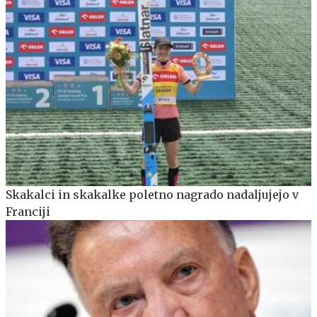
Skakalci in skakalke poletno nagrado nadaljujejo v
Franciji