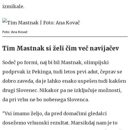
izmikale.
Foto: Ana Kovač
Tim Mastnak si želi čim več navijačev
Sodeč po formi, naj bi bil Mastnak, olimpijski
podprvak iz Pekinga, tudi letos prvi adut, čeprav se
dobro zaveda, da je lahko enako uspešen tudi kakšen
drugi Slovenec. Nikakor pa ne izključuje možnosti,
da pri vrhu ne bo nobenega Slovenca.
"Vsi imamo željo, da pred domačimi gledalci
dosežemo vrhunski rezultat. Marsikdaj nam je to