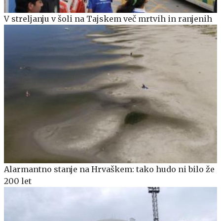
V streljanju v šoli na Tajskem več mrtvih in ranjenih
Alarmantno stanje na Hrvaškem: tako hudo ni bilo že
200 let