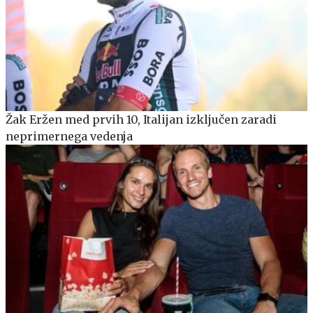
Žak Eržen med prvih 10, Italijan izključen zaradi
neprimernega vedenja