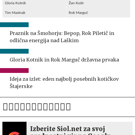
Gloria Kotnik
Žan Košir
Tim Mastnak
Rok Marguč
Praznik na Šmohorju: Bepop, Rok Piletič in
odlična energija nad Laškim
Gloria Kotnik in Rok Marguč državna prvaka
Ideja za izlet: eden najbolj posebnih kotičkov
Štajerske
Izberite Siol.net za svoj