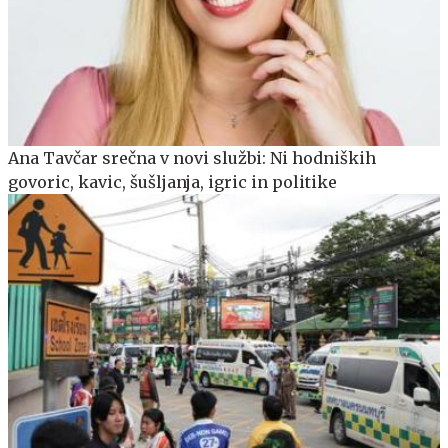
Ana Tavčar srečna v novi službi: Ni hodniških
govoric, kavic, šušljanja, igric in politike