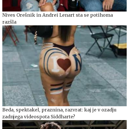
Nives Orešnik in Andrei Lenart sta se potihoma
razšla
Beda, spektakel, praznina, razvrat: kaj je v ozadju
zadnjega videospota Siddharte?