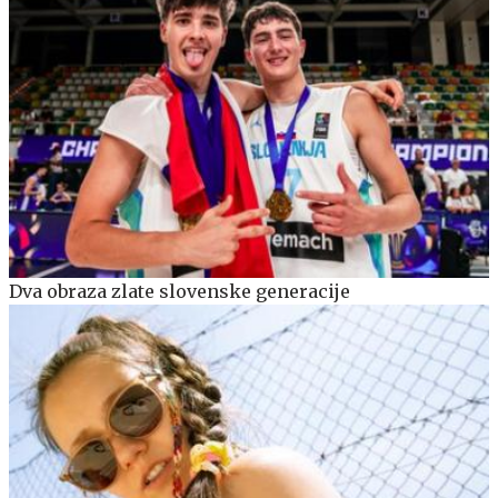
Dva obraza zlate slovenske generacije