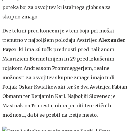
poteka boj za osvojitev kristalnega globusa za
skupno zmago.
Dve tekmi pred koncem je v tem boju pri moški
trenutno v najboljšem položaju Avstrijec
Alexander
Payer
, ki ima 26 točk prednosti pred Italijanom
Mauriziem Bormolinijem in 29 pred izkušenim
rojakom Andreasom Prommeggerjem, realne
možnosti za osvojitev skupne zmage imajo tudi
Poljak Oskar Kwiatkowski ter še dva Avstrijca Fabian
Obmann ter Benjamin Karl. Najboljši Slovenec je
Mastnak na 15. mestu, nima pa niti teoretičnih
možnosti, da bi se prebil na tretje mesto.