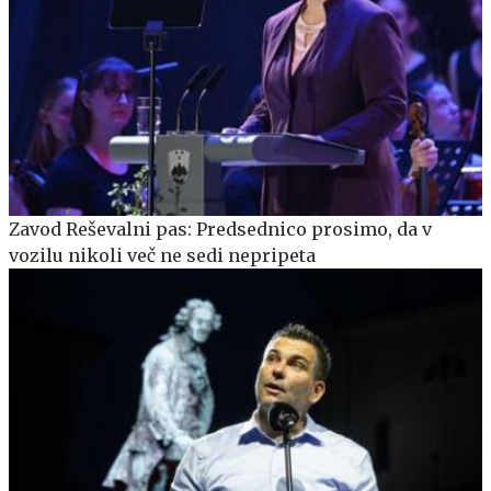
Zavod Reševalni pas: Predsednico prosimo, da v
vozilu nikoli več ne sedi nepripeta