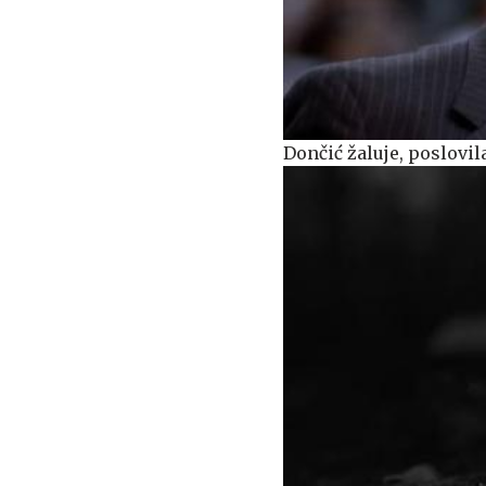
Dončić žaluje, poslovil