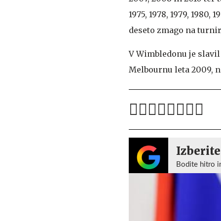
1975, 1978, 1979, 1980, 1
deseto zmago na turnir
V Wimbledonu je slavil 
Melbournu leta 2009, n
Izberite
Bodite hitro i