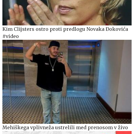
Kim Clijsters ostro proti predlogu Novaka Đokovića
#video
Mehiškega vplivneža ustrelili med prenosom v živo