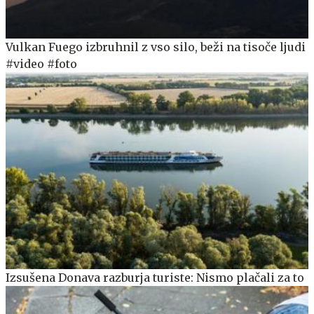
Vulkan Fuego izbruhnil z vso silo, beži na tisoče ljudi
#video #foto
Izsušena Donava razburja turiste: Nismo plačali za to