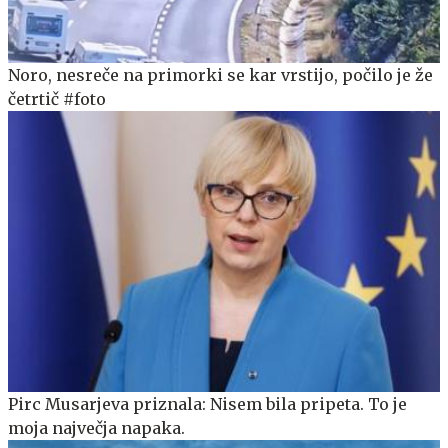
Noro, nesreče na primorki se kar vrstijo, počilo je že
četrtič #foto
Pirc Musarjeva priznala: Nisem bila pripeta. To je
moja največja napaka.