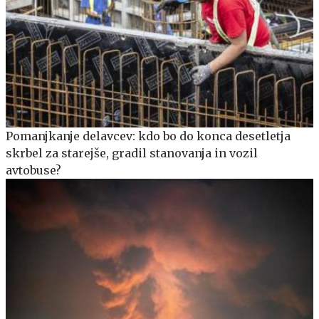
Pomanjkanje delavcev: kdo bo do konca desetletja
skrbel za starejše, gradil stanovanja in vozil
avtobuse?