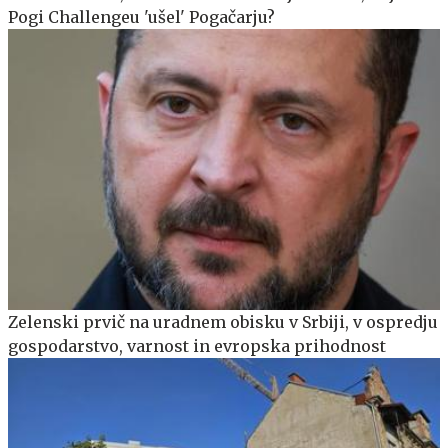
Pogi Challengeu 'ušel' Pogačarju?
Zelenski prvič na uradnem obisku v Srbiji, v ospredju
gospodarstvo, varnost in evropska prihodnost