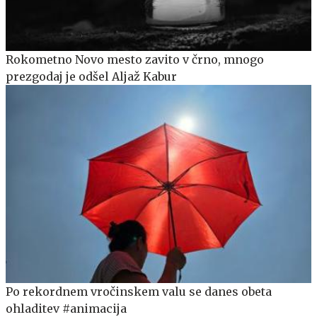
Rokometno Novo mesto zavito v črno, mnogo
prezgodaj je odšel Aljaž Kabur
Po rekordnem vročinskem valu se danes obeta
ohladitev #animacija