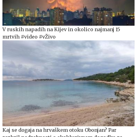
V ruskih napadih na Kijev in okolico najmanj 15
mrtvih #video #vŽivo
Kaj se dogaja na hrvaškem otoku Obonjan? Par