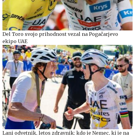
Del Toro svojo prihodnost vezal na Pogačarjevo
ekipo UAE
Lani odvetnik, letos zdravnik: kdo je Nemec, ki je na