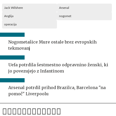
Jack Wilshere
Arsenal
Anglija
nogomet
operacija
Nogometašice Mure ostale brez evropskih
tekmovanj
Uefa potrdila šestmestno odpravnino ženski, ki
jo povezujejo z Infantinom
Arsenal potrdil prihod Brazilca, Barcelona "na
pomoč" Liverpoolu