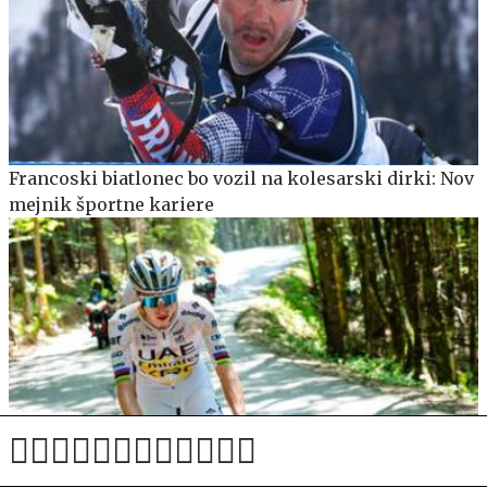
Francoski biatlonec bo vozil na kolesarski dirki: Nov
mejnik športne kariere