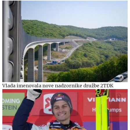
Vlada imenovala nove nadzornike družbe 2TDK