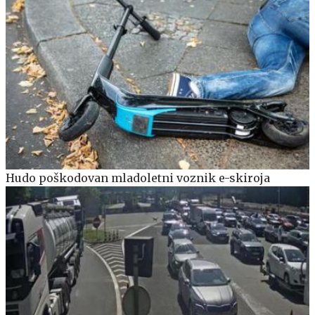
Hudo poškodovan mladoletni voznik e-skiroja