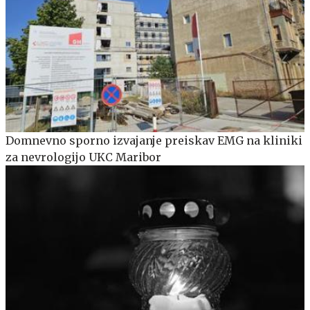
Domnevno sporno izvajanje preiskav EMG na kliniki
za nevrologijo UKC Maribor