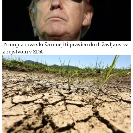
Trump znova skuša omejiti pravico do državljanstva
z rojstvom v ZDA