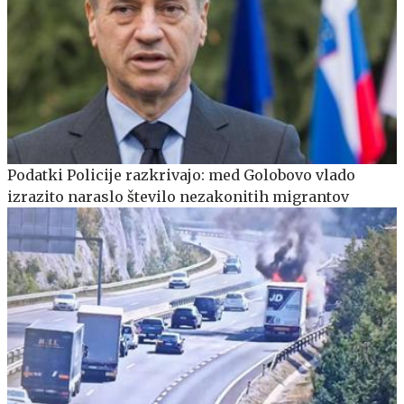
Podatki Policije razkrivajo: med Golobovo vlado
izrazito naraslo število nezakonitih migrantov