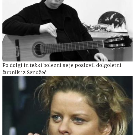
Po dolgi in težki bolezni se je poslovil dolgoletni
župnik iz Senožeč