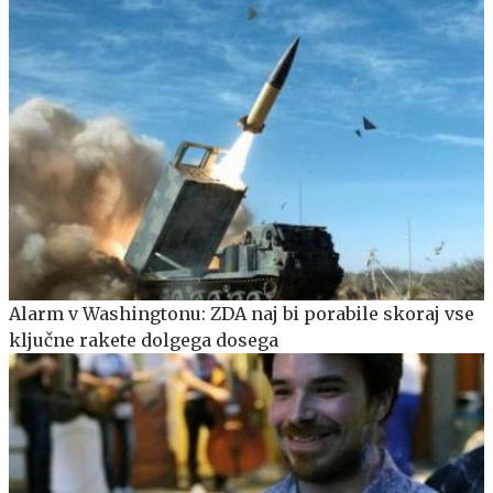
Alarm v Washingtonu: ZDA naj bi porabile skoraj vse
ključne rakete dolgega dosega