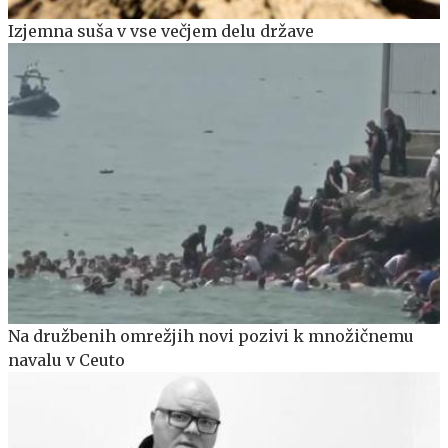
Izjemna suša v vse večjem delu države
Na družbenih omrežjih novi pozivi k množičnemu
navalu v Ceuto