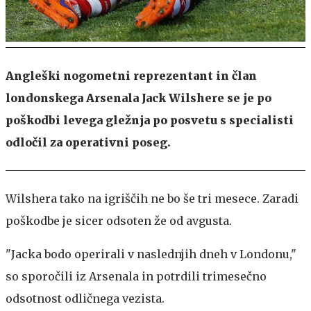
Angleški nogometni reprezentant in član
londonskega Arsenala Jack Wilshere se je po
poškodbi levega gležnja po posvetu s specialisti
odločil za operativni poseg.
Wilshera tako na igriščih ne bo še tri mesece. Zaradi
poškodbe je sicer odsoten že od avgusta.
"Jacka bodo operirali v naslednjih dneh v Londonu,"
so sporočili iz Arsenala in potrdili trimesečno
odsotnost odličnega vezista.