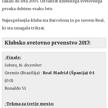
čakali do leta 2005. Od takrat klubskega svetovnega
prvaka dobimo vsako leto.
Najuspešnejša kluba sta Barcelona in po novem Real,
ki sta zmagala trikrat.
Klubsko svetovno prvenstvo 2017:
-Finale:
Sobota, 16. december:
Gremio (Brazilija) :
Real Madrid (Španija) 0:1
(0:0)
Ronaldo 53.
-Tekma za tretje mesto: