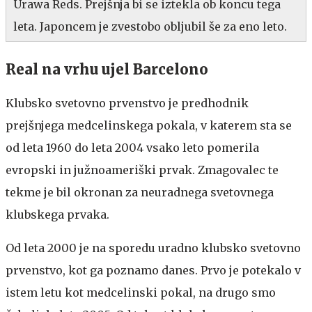
Urawa Reds. Prejšnja bi se iztekla ob koncu tega
leta. Japoncem je zvestobo obljubil še za eno leto.
Real na vrhu ujel Barcelono
Klubsko svetovno prvenstvo je predhodnik
prejšnjega medcelinskega pokala, v katerem sta se
od leta 1960 do leta 2004 vsako leto pomerila
evropski in južnoameriški prvak. Zmagovalec te
tekme je bil okronan za neuradnega svetovnega
klubskega prvaka.
Od leta 2000 je na sporedu uradno klubsko svetovno
prvenstvo, kot ga poznamo danes. Prvo je potekalo v
istem letu kot medcelinski pokal, na drugo smo