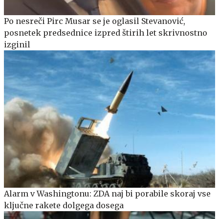
Po nesreči Pirc Musar se je oglasil Stevanović,
posnetek predsednice izpred štirih let skrivnostno
izginil
Alarm v Washingtonu: ZDA naj bi porabile skoraj vse
ključne rakete dolgega dosega