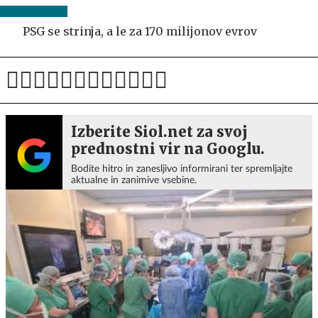
PSG se strinja, a le za 170 milijonov evrov
Izberite Siol.net za svoj
prednostni vir na Googlu.
Bodite hitro in zanesljivo informirani ter spremljajte
aktualne in zanimive vsebine.