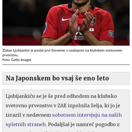
Zlatan Ljubijankić je postal prvi Slovenec z nastopom na klubskem svetovnem
prvenstvu.
Foto: Getty Images
Na Japonskem bo vsaj še eno leto
Ljubijankiću se je še pred odhodom na klubsko
svetovno prvenstvo v ZAE izpolnila želja, ki jo je
izrazil v nedavnem
sobotnem intervjuju na naših
spletnih straneh
. Podaljšal je namreč pogodbo z