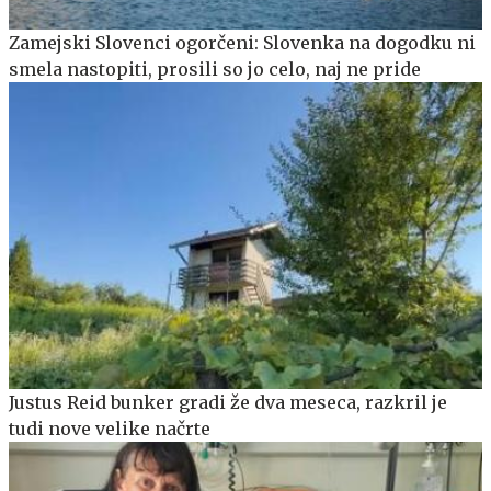
Zamejski Slovenci ogorčeni: Slovenka na dogodku ni
smela nastopiti, prosili so jo celo, naj ne pride
Justus Reid bunker gradi že dva meseca, razkril je
tudi nove velike načrte