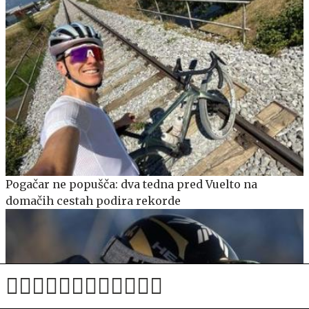
Pogačar ne popušča: dva tedna pred Vuelto na
domačih cestah podira rekorde