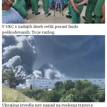
V UKC v zadnjih dneh velik porast hudo
poškodovanih. To je razlog.
Ukrajina izvedla nov napad na ruskega trgovca