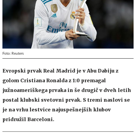
Foto: Reuters
Evropski prvak Real Madrid je v Abu Dabiju z
golom Cristiana Ronalda z 1:0 premagal
južnoameriškega prvaka in še drugič v dveh letih
postal klubski svetovni prvak. S tremi naslovi se
je na vrhu lestvice najuspešnejših klubov
pridružil Barceloni.