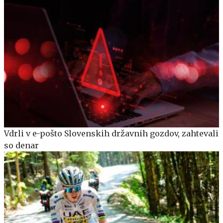
Vdrli v e-pošto Slovenskih državnih gozdov, zahtevali
so denar