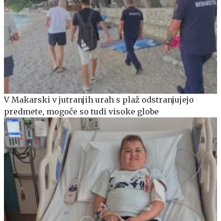
V Makarski v jutranjih urah s plaž odstranjujejo
predmete, mogoče so tudi visoke globe