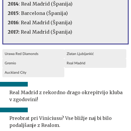
2014
: Real Madrid (Španija)
2015
: Barcelona (Španija)
2016
: Real Madrid (Španija)
2017:
Real Madrid (Španija)
Urawa Red Diamonds
Zlatan Ljubijankić
Gremio
Real Madrid
Auckland City
Real Madrid z rekordno drago okrepitvijo kluba
v zgodovini!
Preobrat pri Viniciusu? Vse bližje naj bi bilo
podaljšanje z Realom.