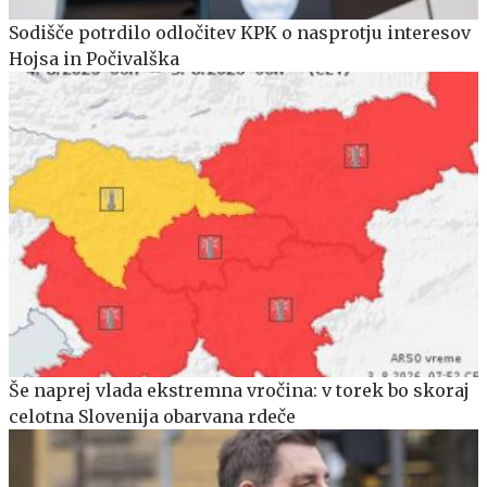
Sodišče potrdilo odločitev KPK o nasprotju interesov
Hojsa in Počivalška
Še naprej vlada ekstremna vročina: v torek bo skoraj
celotna Slovenija obarvana rdeče