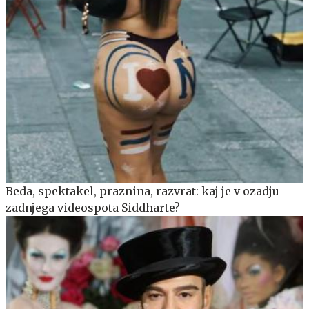
Beda, spektakel, praznina, razvrat: kaj je v ozadju
zadnjega videospota Siddharte?