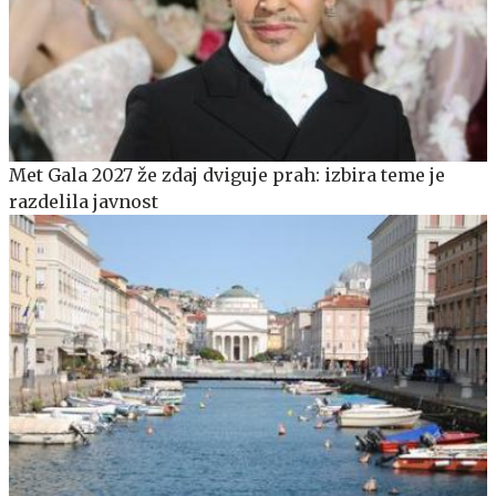
Met Gala 2027 že zdaj dviguje prah: izbira teme je
razdelila javnost