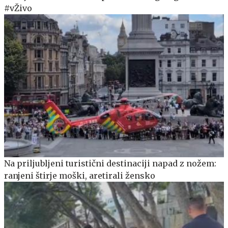
#vŽivo
Na priljubljeni turistični destinaciji napad z nožem:
ranjeni štirje moški, aretirali žensko