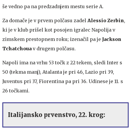
še vedno pa na predzadnjem mestu serie A.
Za domače je v prvem polčasu zadel
Alessio Zerbin
,
ki je v klub prišel kot posojen igralec Napolija v
zimskem prestopnem roku; izenačil pa je
Jackson
Tchatchoua
v drugem polčasu.
Napoli ima na vrhu 53 točk z 22 tekem, sledi Inter s
50 (tekma manj), Atalanta je pri 46, Lazio pri 39,
Juventus pri 37, Fiorentina pa pri 36. Udinese je 11. s
26 točkami.
Italijansko prvenstvo, 22. krog: