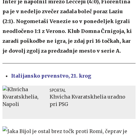
Inter je napolnil mrežo Lecceju (4:0), Fiorentina
pa je v nedeljo zvečer zadala boleč poraz Laziu
(2:1). Nogometaši Venezie so v ponedeljek igrali
neodločeno 1:1 z Verono. Klub Domna Črnigoja, ki
zaradi poškodbe ne igra, je zdaj pri 16 točkah, kar
je dovolj zgolj za predzadnje mesto v serie A.
Italijansko prvenstvo, 21. krog
SPORTAL
Khvicha Kvaratskhelia uradno
pri PSG