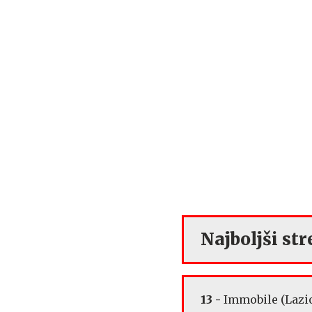
Najboljši stre
13 -
Immobile (Lazi