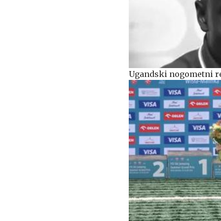
Ugandski nogometni re