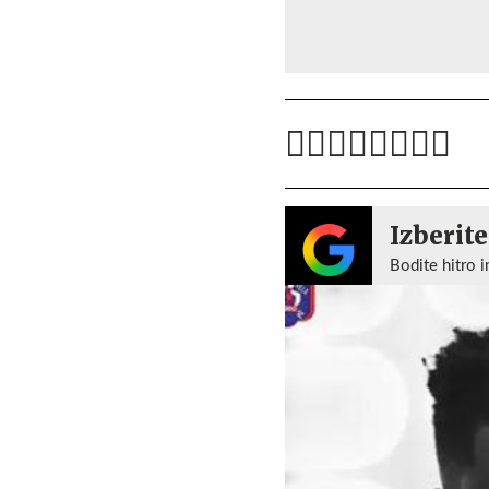
Izberite
Bodite hitro i