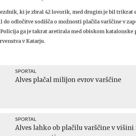
dnik, ki je zbral 42 lovorik, med drugim je bil trikrat
il do odločitve sodišča o možnosti plačila varščine v za
. Policija ga je takrat aretirala med obiskom katalonske
venstva v Katarju.
SPORTAL
Alves plačal milijon evrov varščine
SPORTAL
Alves lahko ob plačilu varščine v višini