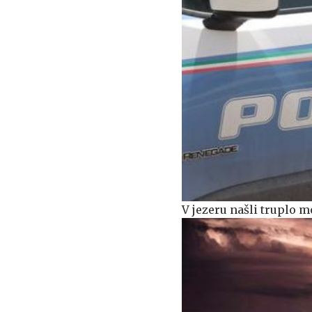
V jezeru našli truplo m