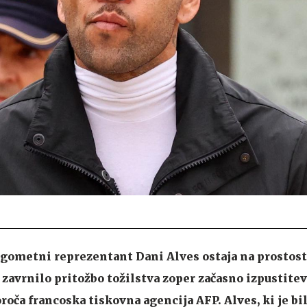
ogometni reprezentant Dani Alves ostaja na prostost
 zavrnilo pritožbo tožilstva zoper začasno izpustitev
oroča francoska tiskovna agencija AFP. Alves, ki je bi