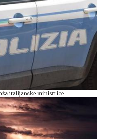
oža italijanske ministrice