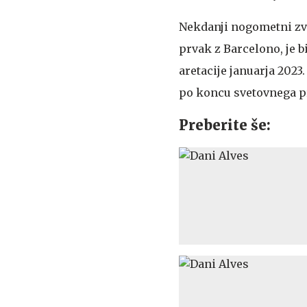
Nekdanji nogometni zvez
prvak z Barcelono, je b
aretacije januarja 2023
po koncu svetovnega pr
Preberite še: