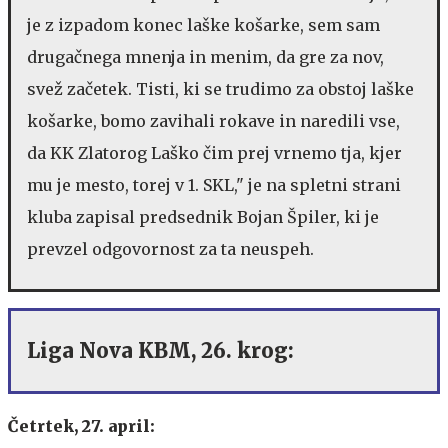
je z izpadom konec laške košarke, sem sam
drugačnega mnenja in menim, da gre za nov,
svež začetek. Tisti, ki se trudimo za obstoj laške
košarke, bomo zavihali rokave in naredili vse,
da KK Zlatorog Laško čim prej vrnemo tja, kjer
mu je mesto, torej v 1. SKL," je na spletni strani
kluba zapisal predsednik Bojan Špiler, ki je
prevzel odgovornost za ta neuspeh.
Liga Nova KBM, 26. krog:
Četrtek, 27. april: