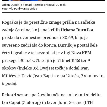
Urban Durnik je k zmagi Rogaške prispeval 30 točk.
Foto: Vid Ponikvar/Sportida
Rogaška je do prestižne zmage prišla na začetku
zadnje četrtine, ko je na krilih
Urbana Durnika
prišla do dvomestne prednosti 80:69, ki jo je
suvereno zadržala do konca. Durnik je postal šele
četrti igralec v tej sezoni, ki je v ligi Nova KBM
presegel 30 točk. Zbral jih je 31 (met 11:16) ter 9
skokov (indeks 35). Dvajset točk je dodal Ivan
Miličević, David Jean-Baptiste pa 12 točk, 7 skokov in
6 podaj.
Rekord sezone po številu točk na eni tekmi si delita
Jan Copot (Zlatorog) in Javon John Greene (LTH