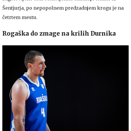
Šentjurja, po nepopolnem predzadnjem krogu je na
četrtem mestu.
Rogaška do zmage na krilih Durnika