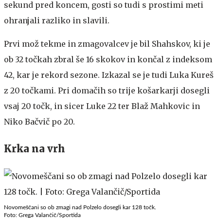
sekund pred koncem, gosti so tudi s prostimi meti
ohranjali razliko in slavili.
Prvi mož tekme in zmagovalcev je bil Shahskov, ki je
ob 32 točkah zbral še 16 skokov in končal z indeksom
42, kar je rekord sezone. Izkazal se je tudi Luka Kureš
z 20 točkami. Pri domačih so trije košarkarji dosegli
vsaj 20 točk, in sicer Luke 22 ter Blaž Mahkovic in
Niko Bačvič po 20.
Krka na vrh
Novomeščani so ob zmagi nad Polzelo dosegli kar 128 točk.
Foto: Grega Valančič/Sportida