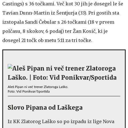
Castings) s 36 točkami. Več kot 30 jih je dosegel le še
Tavian Dunn-Martin iz Šentjurja (33). Pri gostih sta
izstopala Sandi Čebular s 26 točkami (18 v prvem
polčasu, 8 skokov, 6 podaj) ter Žan Kosič, ki je
dosegel 21 točk ob metu 5:11 za tri točke.
Aleš Pipan ni več trener Zlatoroga Laško.
Foto: Vid Ponikvar/Sportida
Slovo Pipana od Laškega
Iz KK Zlatorog Laško so po izpadu iz lige Nova