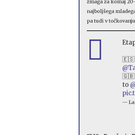
zmaga za komaj 20-le
najboljšega mladega 
pa tudi v točkovanju
Etap
🇪🇸
@Ta
🇬🇧
to
@
pic
— La 