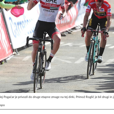
ej Pogačar je privozil do druge etapne zmage na tej dirki, Primož Roglič je bil drugi in 
zspo