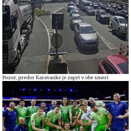
Pozor, predor Karavanke je zaprt v obe smeri