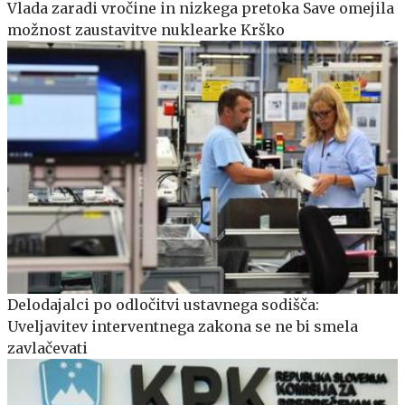
Vlada zaradi vročine in nizkega pretoka Save omejila
možnost zaustavitve nuklearke Krško
Delodajalci po odločitvi ustavnega sodišča:
Uveljavitev interventnega zakona se ne bi smela
zavlačevati