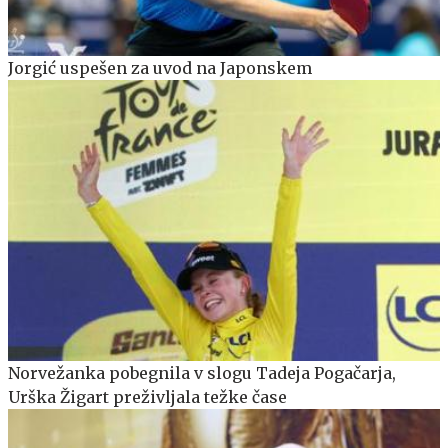
Jorgić uspešen za uvod na Japonskem
Norvežanka pobegnila v slogu Tadeja Pogačarja,
Urška Žigart preživljala težke čase