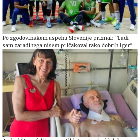
Po zgodovinskem uspehu Slovenije priznal: "Tudi
sam zaradi tega nisem pričakoval tako dobrih iger"