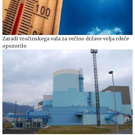
Zaradi vročinskega vala za večino države velja rdeče
opozorilo