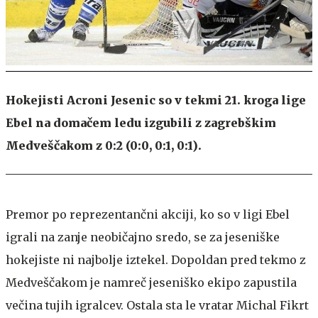
Hokejisti Acroni Jesenic so v tekmi 21. kroga lige
Ebel na domačem ledu izgubili z zagrebškim
Medveščakom z 0:2 (0:0, 0:1, 0:1).
Premor po reprezentančni akciji, ko so v ligi Ebel
igrali na zanje neobičajno sredo, se za jeseniške
hokejiste ni najbolje iztekel. Dopoldan pred tekmo z
Medveščakom je namreč jeseniško ekipo zapustila
večina tujih igralcev. Ostala sta le vratar Michal Fikrt