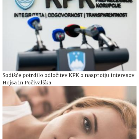
Sodišče potrdilo odločitev KPK o nasprotju interesov
Hojsa in Počivalška