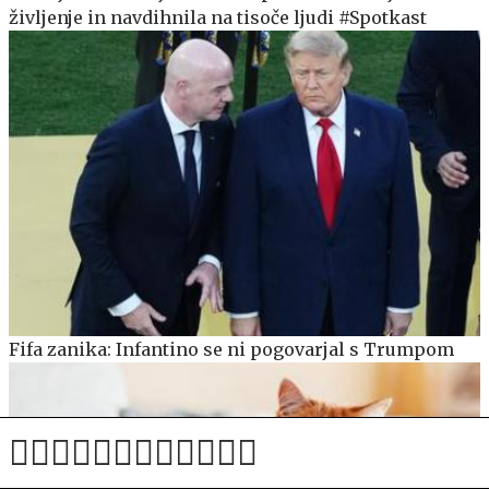
življenje in navdihnila na tisoče ljudi #Spotkast
Fifa zanika: Infantino se ni pogovarjal s Trumpom