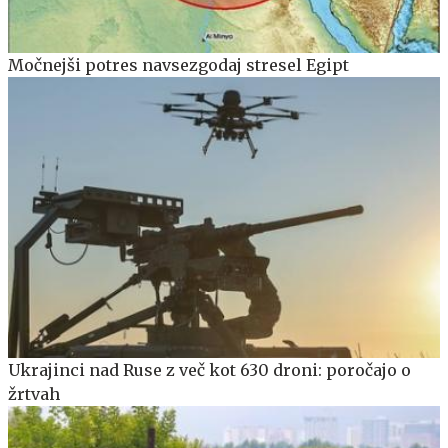
Močnejši potres navsezgodaj stresel Egipt
Ukrajinci nad Ruse z več kot 630 droni: poročajo o
žrtvah