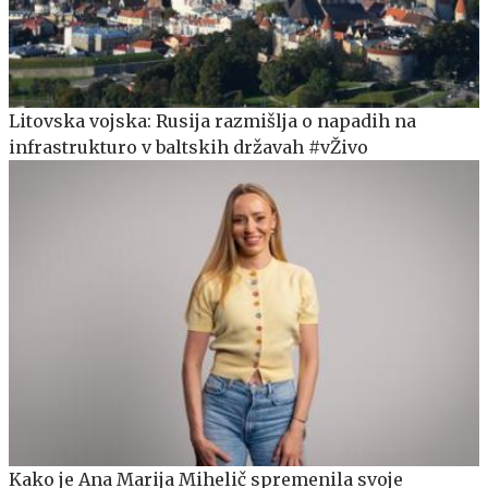
Litovska vojska: Rusija razmišlja o napadih na
infrastrukturo v baltskih državah #vŽivo
Kako je Ana Marija Mihelič spremenila svoje