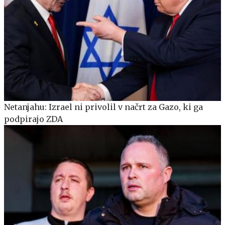
Netanjahu: Izrael ni privolil v načrt za Gazo, ki ga
podpirajo ZDA