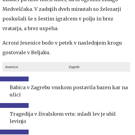
Medveščaka. V zadnjih dveh minutah so železarji
poskušali še s šestim igralcem v polju in brez
vratarja, a brez uspeha.
Acroni Jesenice bodo v petek v naslednjem krogu
gostovale v Beljaku.
Jesenice
Zagreb
Babica v Zagrebu vnukom postavila bazen kar na
ulici
Tragedija v živalskem vrtu: mladi lev je ubil
levinjo