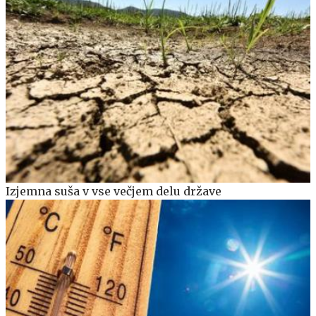
Izjemna suša v vse večjem delu države