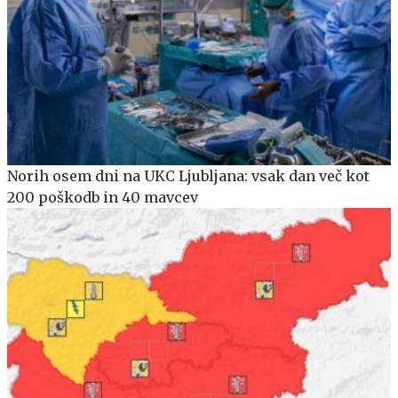
Norih osem dni na UKC Ljubljana: vsak dan več kot
200 poškodb in 40 mavcev