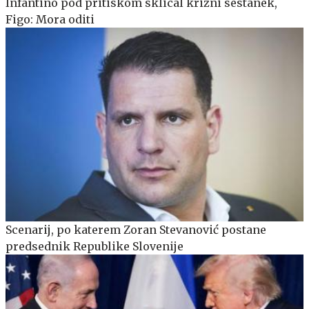
Infantino pod pritiskom sklical krizni sestanek,
Figo: Mora oditi
Scenarij, po katerem Zoran Stevanović postane
predsednik Republike Slovenije