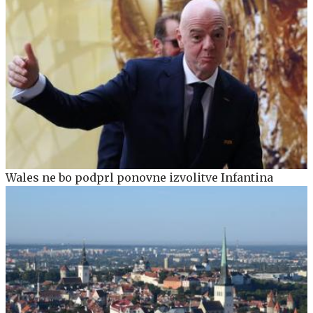
Wales ne bo podprl ponovne izvolitve Infantina