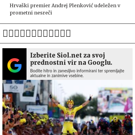
Hrvaški premier Andrej Plenković udeležen v
prometni nesreči
Izberite Siol.net za svoj
prednostni vir na Googlu.
Bodite hitro in zanesljivo informirani ter spremljajte
aktualne in zanimive vsebine.