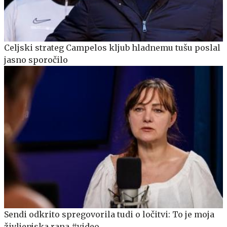
Celjski strateg Campelos kljub hladnemu tušu poslal
jasno sporočilo
Sendi odkrito spregovorila tudi o ločitvi: To je moja
življenjska rana #video