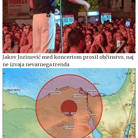
Jakov Jozinović med koncertom prosil občinstvo, naj
ne izvaja nevarnega trenda