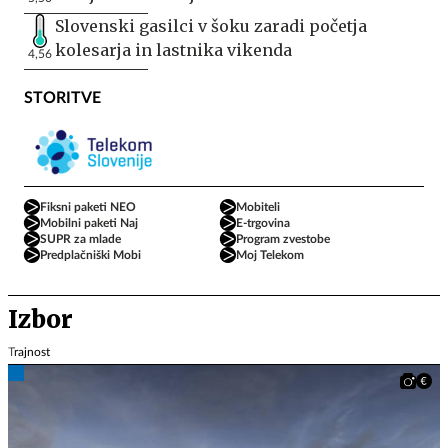
Slovenski gasilci v šoku zaradi početja
kolesarja in lastnika vikenda
4,56
STORITVE
Fiksni paketi NEO
Mobiteli
Mobilni paketi Naj
E-trgovina
SUPR za mlade
Program zvestobe
Predplačniški Mobi
Moj Telekom
Izbor
Trajnost