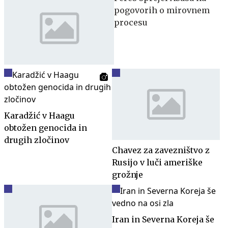
pogovorih o mirovnem
procesu
Karadžić v Haagu
obtožen genocida in
drugih zločinov
Chavez za zavezništvo z
Rusijo v luči ameriške
grožnje
Iran in Severna Koreja še