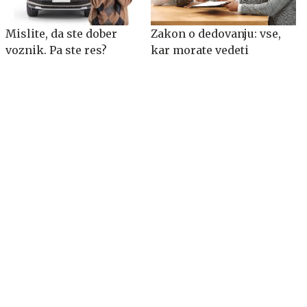
Mislite, da ste dober
Zakon o dedovanju: vse,
voznik. Pa ste res?
kar morate vedeti