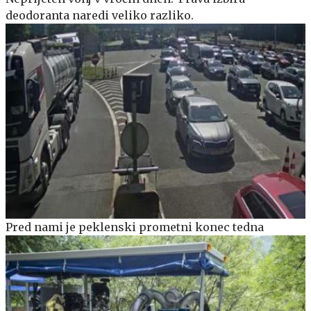
deodoranta naredi veliko razliko.
Pred nami je peklenski prometni konec tedna