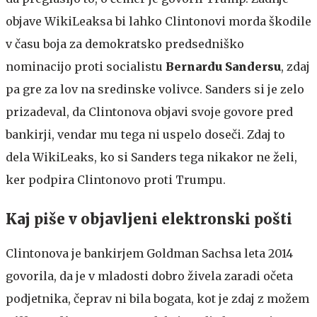
objave WikiLeaksa bi lahko Clintonovi morda škodile
v času boja za demokratsko predsedniško
nominacijo proti socialistu
Bernardu Sandersu
, zdaj
pa gre za lov na sredinske volivce. Sanders si je zelo
prizadeval, da Clintonova objavi svoje govore pred
bankirji, vendar mu tega ni uspelo doseči. Zdaj to
dela WikiLeaks, ko si Sanders tega nikakor ne želi,
ker podpira Clintonovo proti Trumpu.
Kaj piše v objavljeni elektronski pošti
Clintonova je bankirjem Goldman Sachsa leta 2014
govorila, da je v mladosti dobro živela zaradi očeta
podjetnika, čeprav ni bila bogata, kot je zdaj z možem