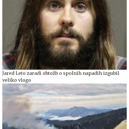
Jared Leto zaradi obtožb o spolnih napadih izgubil
veliko vlogo