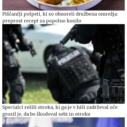
Piščančji polpeti, ki so obnoreli družbena omrežja:
preprost recept za popolno kosilo
Specialci rešili otroka, ki ga je v hiši zadrževal oče:
grozil je, da bo škodoval sebi in otroku