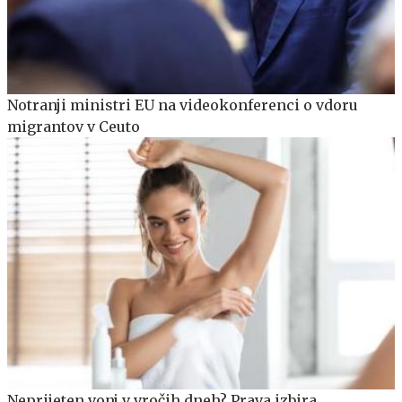
Notranji ministri EU na videokonferenci o vdoru
migrantov v Ceuto
Neprijeten vonj v vročih dneh? Prava izbira