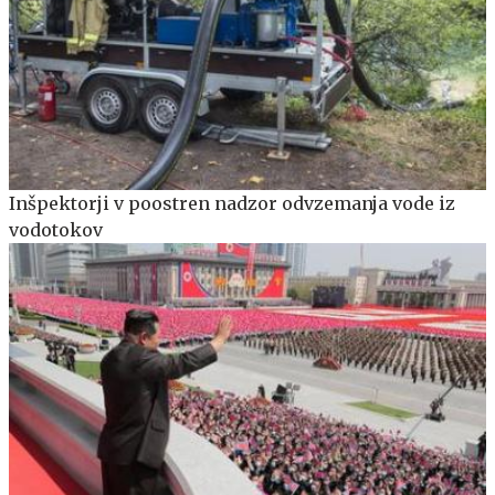
Inšpektorji v poostren nadzor odvzemanja vode iz
vodotokov