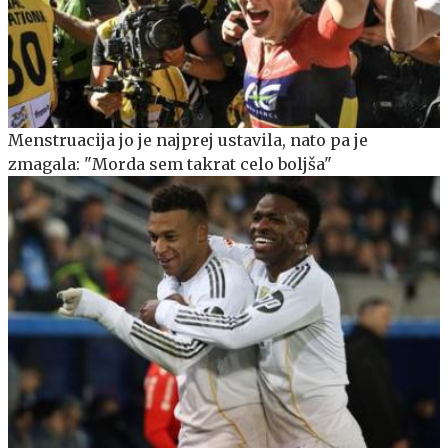
Menstruacija jo je najprej ustavila, nato pa je
zmagala: "Morda sem takrat celo boljša"