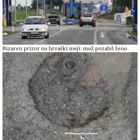
Bizaren prizor na hrvaški meji: mož pozabil ženo