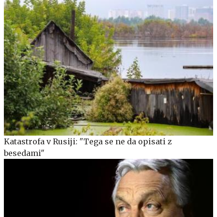
Katastrofa v Rusiji: "Tega se ne da opisati z
besedami"