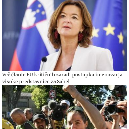
Več članic EU kritičnih zaradi postopka imenovanja
visoke predstavnice za Sahel