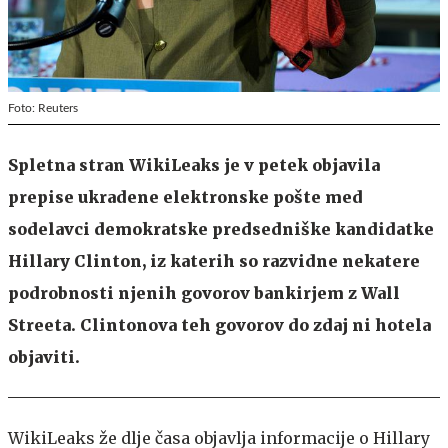
Foto: Reuters
Spletna stran WikiLeaks je v petek objavila
prepise ukradene elektronske pošte med
sodelavci demokratske predsedniške kandidatke
Hillary Clinton, iz katerih so razvidne nekatere
podrobnosti njenih govorov bankirjem z Wall
Streeta. Clintonova teh govorov do zdaj ni hotela
objaviti.
WikiLeaks že dlje časa objavlja informacije o Hillary