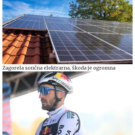
Zagorela sončna elektrarna, škoda je ogromna