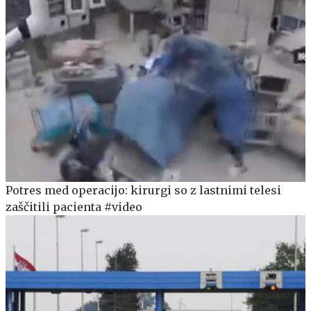
Potres med operacijo: kirurgi so z lastnimi telesi
zaščitili pacienta #video