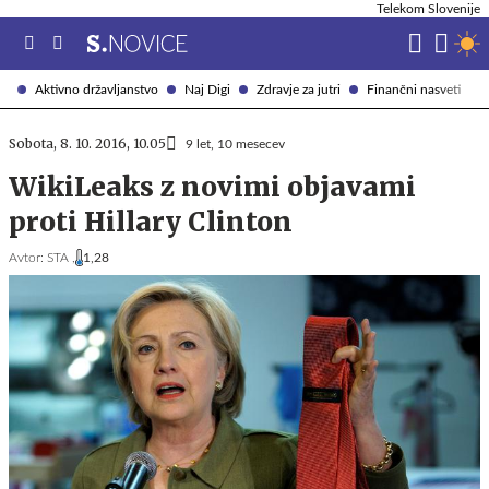
Telekom Slovenije
Aktivno državljanstvo
Naj Digi
Zdravje za jutri
Finančni nasveti
Sobota, 8. 10. 2016, 10.05
9 let, 10 mesecev
WikiLeaks z novimi objavami
proti Hillary Clinton
Avtor:
STA ,
1,28