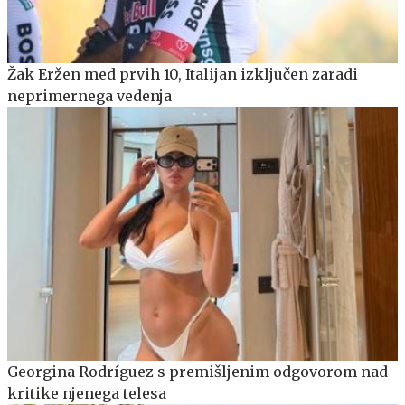
Žak Eržen med prvih 10, Italijan izključen zaradi
neprimernega vedenja
Georgina Rodríguez s premišljenim odgovorom nad
kritike njenega telesa