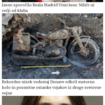
Jasno sporočilo Reala Madrid Viniciusu: Nihče ni
večji od kluba
Rekordno nizek vodostaj Donave odkril motorno
kolo in posmrtne ostanke vojakov iz druge svetovne
vojne