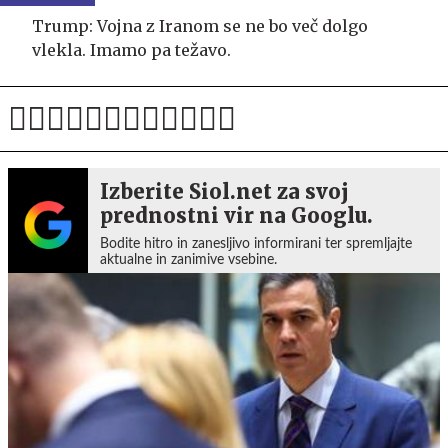
Trump: Vojna z Iranom se ne bo več dolgo
vlekla. Imamo pa težavo.
Izberite Siol.net za svoj
prednostni vir na Googlu.
Bodite hitro in zanesljivo informirani ter spremljajte
aktualne in zanimive vsebine.