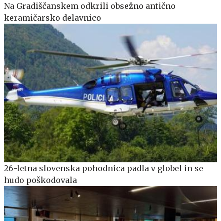
Na Gradiščanskem odkrili obsežno antično
keramičarsko delavnico
26-letna slovenska pohodnica padla v globel in se
hudo poškodovala