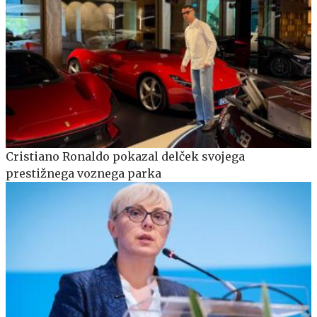
Cristiano Ronaldo pokazal delček svojega
prestižnega voznega parka