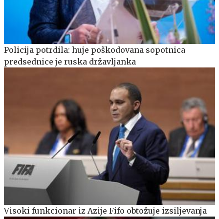
Policija potrdila: huje poškodovana sopotnica
predsednice je ruska državljanka
Visoki funkcionar iz Azije Fifo obtožuje izsiljevanja