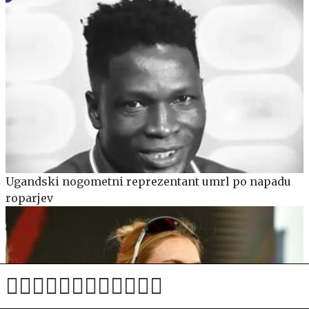
Ugandski nogometni reprezentant umrl po napadu
roparjev