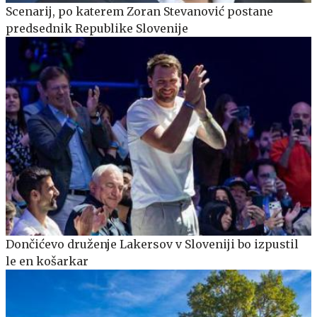
Scenarij, po katerem Zoran Stevanović postane
predsednik Republike Slovenije
Dončićevo druženje Lakersov v Sloveniji bo izpustil
le en košarkar