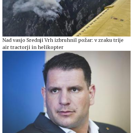
Nad vasjo Srednji Vrh izbruhnil požar: v zraku trije
air tractorji in helikopter