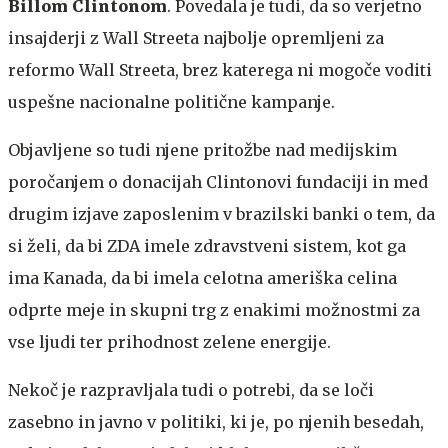
Billom Clintonom
. Povedala je tudi, da so verjetno
insajderji z Wall Streeta najbolje opremljeni za
reformo Wall Streeta, brez katerega ni mogoče voditi
uspešne nacionalne politične kampanje.
Objavljene so tudi njene pritožbe nad medijskim
poročanjem o donacijah Clintonovi fundaciji in med
drugim izjave zaposlenim v brazilski banki o tem, da
si želi, da bi ZDA imele zdravstveni sistem, kot ga
ima Kanada, da bi imela celotna ameriška celina
odprte meje in skupni trg z enakimi možnostmi za
vse ljudi ter prihodnost zelene energije.
Nekoč je razpravljala tudi o potrebi, da se loči
zasebno in javno v politiki, ki je, po njenih besedah,