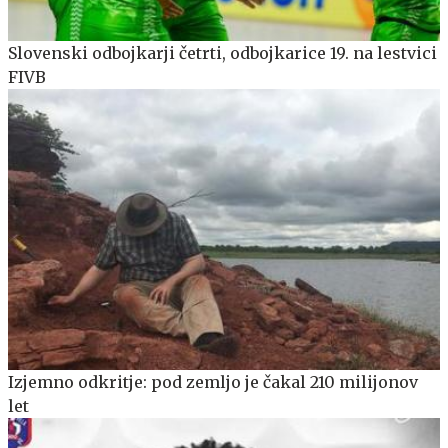
Slovenski odbojkarji četrti, odbojkarice 19. na lestvici
FIVB
Izjemno odkritje: pod zemljo je čakal 210 milijonov
let