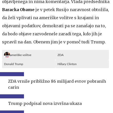
objavljenega in nima komentarja. Vlada predsednika
Baracka Obame
je v petek Rusijo naravnost obtožila,
da želi vplivati na ameriške volitve s krajami in
objavami podatkov, demokrati pa se zanašajo na to,
da bodo objave razvodenele zaradi tega, kdo jih je
spravil na dan. Obenem jim je v pomoč tudi Trump.
ameriške volitve
ZDA
Donald Trump
Hillary Clinton
ZDA vrnile približno 86 milijard evrov pobranih
carin
Trump podpisal nova izvršna ukaza