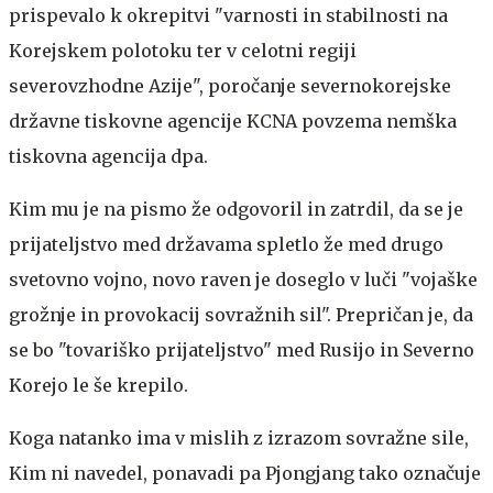
prispevalo k okrepitvi "varnosti in stabilnosti na
Korejskem polotoku ter v celotni regiji
severovzhodne Azije", poročanje severnokorejske
državne tiskovne agencije KCNA povzema nemška
tiskovna agencija dpa.
Kim mu je na pismo že odgovoril in zatrdil, da se je
prijateljstvo med državama spletlo že med drugo
svetovno vojno, novo raven je doseglo v luči "vojaške
grožnje in provokacij sovražnih sil". Prepričan je, da
se bo "tovariško prijateljstvo" med Rusijo in Severno
Korejo le še krepilo.
Koga natanko ima v mislih z izrazom sovražne sile,
Kim ni navedel, ponavadi pa Pjongjang tako označuje