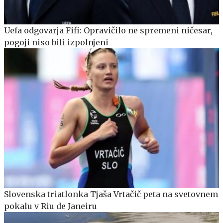
Uefa odgovarja Fifi: Opravičilo ne spremeni ničesar,
pogoji niso bili izpolnjeni
Slovenska triatlonka Tjaša Vrtačič peta na svetovnem
pokalu v Riu de Janeiru