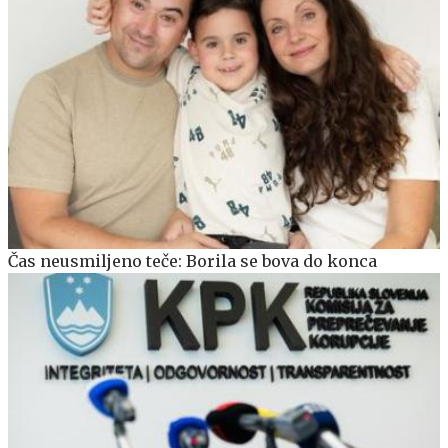
Čas neusmiljeno teče: Borila se bova do konca