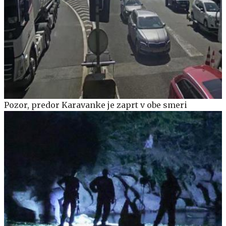
Pozor, predor Karavanke je zaprt v obe smeri