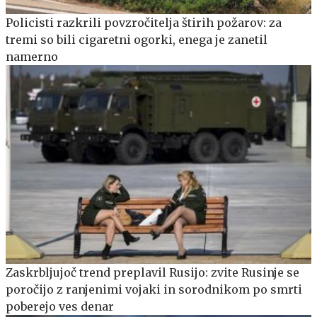
Policisti razkrili povzročitelja štirih požarov: za
tremi so bili cigaretni ogorki, enega je zanetil
namerno
Zaskrbljujoč trend preplavil Rusijo: zvite Rusinje se
poročijo z ranjenimi vojaki in sorodnikom po smrti
poberejo ves denar