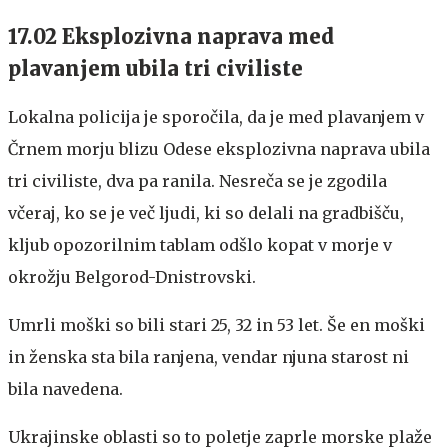
17.02 Eksplozivna naprava med
plavanjem ubila tri civiliste
Lokalna policija je sporočila, da je med plavanjem v
Črnem morju blizu Odese eksplozivna naprava ubila
tri civiliste, dva pa ranila. Nesreča se je zgodila
včeraj, ko se je več ljudi, ki so delali na gradbišču,
kljub opozorilnim tablam odšlo kopat v morje v
okrožju Belgorod-Dnistrovski.
Umrli moški so bili stari 25, 32 in 53 let. Še en moški
in ženska sta bila ranjena, vendar njuna starost ni
bila navedena.
Ukrajinske oblasti so to poletje zaprle morske plaže