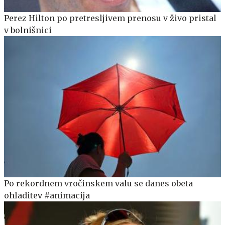
Perez Hilton po pretresljivem prenosu v živo pristal
v bolnišnici
Po rekordnem vročinskem valu se danes obeta
ohladitev #animacija