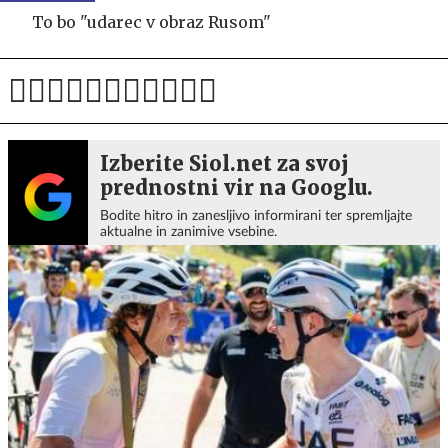
To bo "udarec v obraz Rusom"
Izberite Siol.net za svoj
prednostni vir na Googlu.
Bodite hitro in zanesljivo informirani ter spremljajte
aktualne in zanimive vsebine.