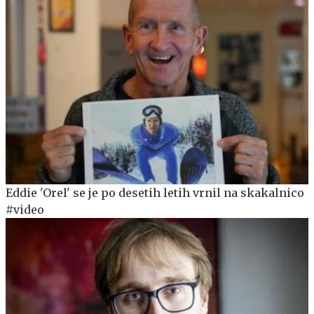
Eddie 'Orel' se je po desetih letih vrnil na skakalnico
#video