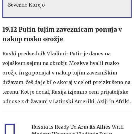
Severno Korejo
19.12 Putin tujim zaveznicam ponuja v
nakup rusko orožje
Ruski predsednik Vladimir Putin je danes na
vojaškem sejmu na obrobju Moskve hvalil rusko
orožje in ga ponujal v nakup tujim zavezniškim
državam, češ da je bilo skoraj v celoti preizkušeno na
terenu. Kot je dodal, Rusija izjemno ceni prijateljske
odnose z državami v Latinski Ameriki, Aziji in Afriki.
Russia Is Ready To Arm Its Allies With