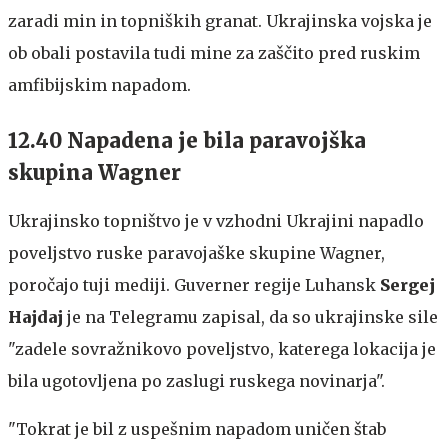
zaradi min in topniških granat. Ukrajinska vojska je
ob obali postavila tudi mine za zaščito pred ruskim
amfibijskim napadom.
12.40 Napadena je bila paravojška
skupina Wagner
Ukrajinsko topništvo je v vzhodni Ukrajini napadlo
poveljstvo ruske paravojaške skupine Wagner,
poročajo tuji mediji. Guverner regije Luhansk
Sergej
Hajdaj
je na Telegramu zapisal, da so ukrajinske sile
"zadele sovražnikovo poveljstvo, katerega lokacija je
bila ugotovljena po zaslugi ruskega novinarja".
"Tokrat je bil z uspešnim napadom uničen štab