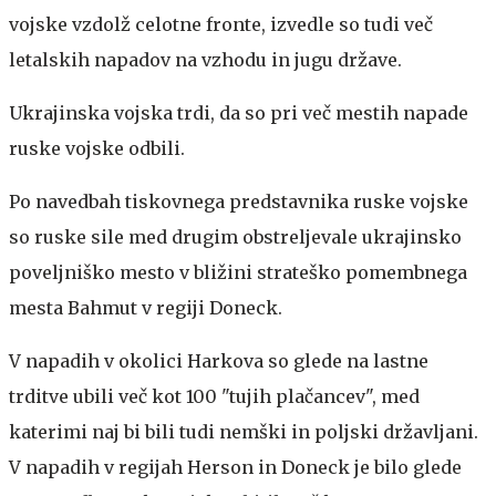
vojske vzdolž celotne fronte, izvedle so tudi več
letalskih napadov na vzhodu in jugu države.
Ukrajinska vojska trdi, da so pri več mestih napade
ruske vojske odbili.
Po navedbah tiskovnega predstavnika ruske vojske
so ruske sile med drugim obstreljevale ukrajinsko
poveljniško mesto v bližini strateško pomembnega
mesta Bahmut v regiji Doneck.
V napadih v okolici Harkova so glede na lastne
trditve ubili več kot 100 "tujih plačancev", med
katerimi naj bi bili tudi nemški in poljski državljani.
V napadih v regijah Herson in Doneck je bilo glede