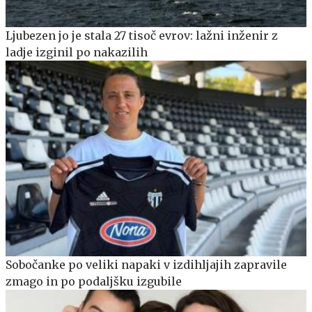
Ljubezen jo je stala 27 tisoč evrov: lažni inženir z
ladje izginil po nakazilih
Sobočanke po veliki napaki v izdihljajih zapravile
zmago in po podaljšku izgubile