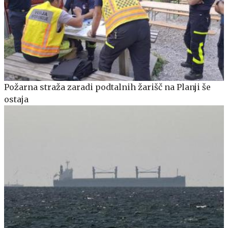
Požarna straža zaradi podtalnih žarišč na Planji še
ostaja