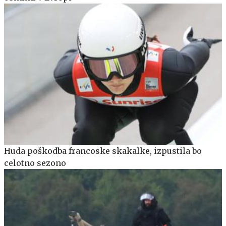
Huda poškodba francoske skakalke, izpustila bo
celotno sezono