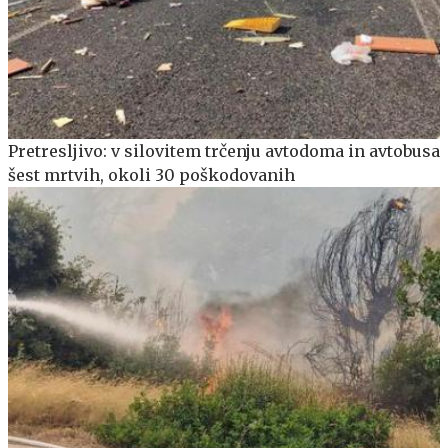
Pretresljivo: v silovitem trčenju avtodoma in avtobusa
šest mrtvih, okoli 30 poškodovanih