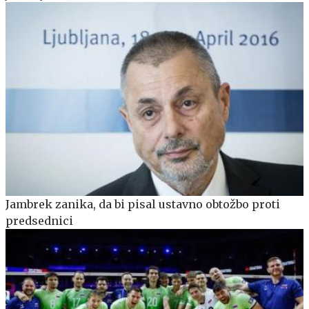
Jambrek zanika, da bi pisal ustavno obtožbo proti
predsednici