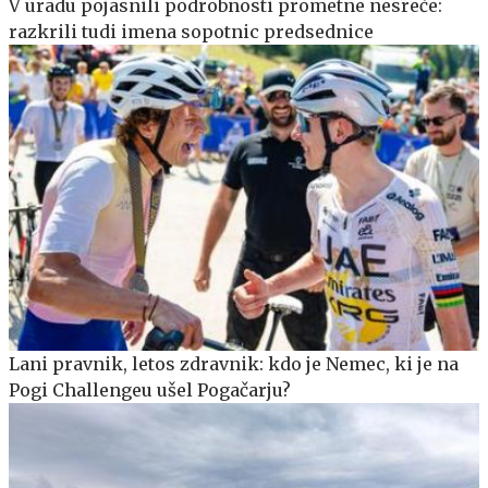
V uradu pojasnili podrobnosti prometne nesreče:
razkrili tudi imena sopotnic predsednice
Lani pravnik, letos zdravnik: kdo je Nemec, ki je na
Pogi Challengeu ušel Pogačarju?