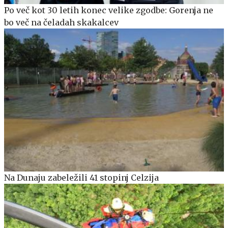
Po več kot 30 letih konec velike zgodbe: Gorenja ne
bo več na čeladah skakalcev
Na Dunaju zabeležili 41 stopinj Celzija