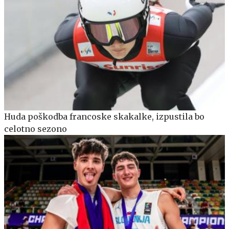
Huda poškodba francoske skakalke, izpustila bo
celotno sezono