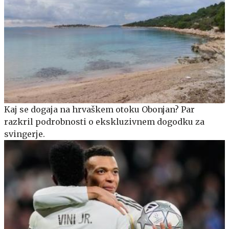
Kaj se dogaja na hrvaškem otoku Obonjan? Par
razkril podrobnosti o ekskluzivnem dogodku za
svingerje.