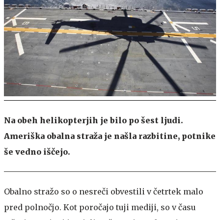
Na obeh helikopterjih je bilo po šest ljudi.
Ameriška obalna straža je našla razbitine, potnike
še vedno iščejo.
Obalno stražo so o nesreči obvestili v četrtek malo
pred polnočjo. Kot poročajo tuji mediji, so v času