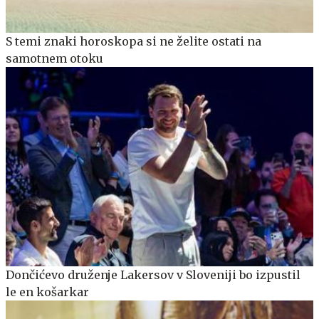
S temi znaki horoskopa si ne želite ostati na
samotnem otoku
Dončićevo druženje Lakersov v Sloveniji bo izpustil
le en košarkar