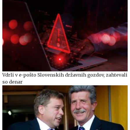
Vdrli v e-pošto Slovenskih državnih gozdov, zahtevali
so denar