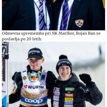
Odmevna sprememba pri NK Maribor, Bojan Ban se
poslavlja po 20 letih