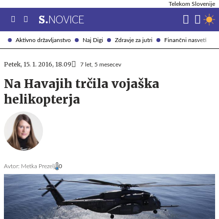
Telekom Slovenije
Aktivno državljanstvo
Naj Digi
Zdravje za jutri
Finančni nasveti
Petek, 15. 1. 2016, 18.09
7 let, 5 mesecev
Na Havajih trčila vojaška
helikopterja
Avtor:
Metka Prezelj
0