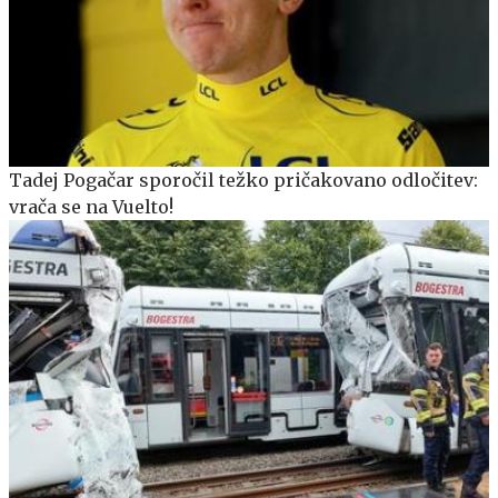
Tadej Pogačar sporočil težko pričakovano odločitev:
vrača se na Vuelto!