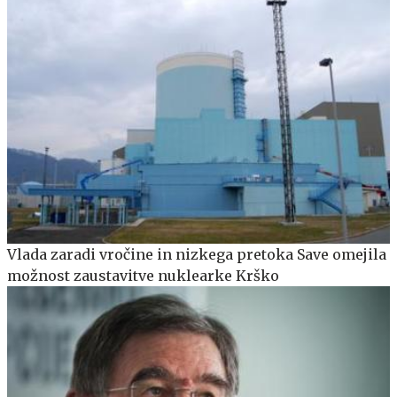
Vlada zaradi vročine in nizkega pretoka Save omejila
možnost zaustavitve nuklearke Krško