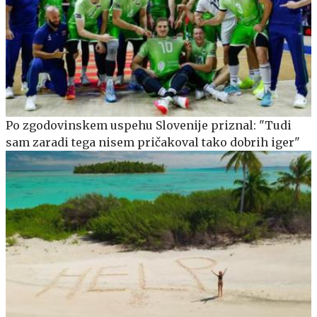
Po zgodovinskem uspehu Slovenije priznal: "Tudi
sam zaradi tega nisem pričakoval tako dobrih iger"