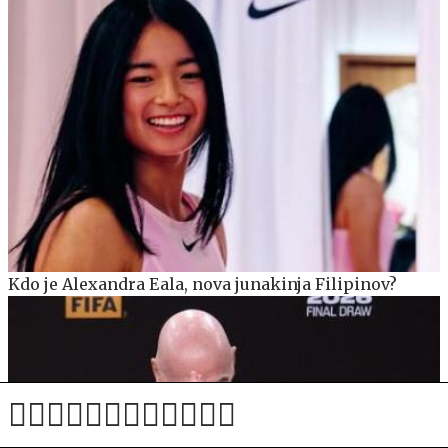
Kdo je Alexandra Eala, nova junakinja Filipinov?