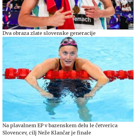
Dva obraza zlate slovenske generacije
Na plavalnem EP v bazenskem delu le četverica
Slovencev, cilj Neže Klančar je finale