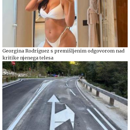
Georgina Rodríguez s premišljenim odgovorom nad
kritike njenega telesa