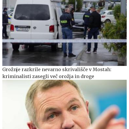
Grožnje razkrile nevarno skrivališče v Mostah:
kriminalisti zasegli več orožja in droge