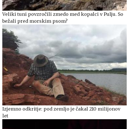
Veliki tuni povzročili zmedo med kopalci v Pulju. So
bežali pred morskim psom?
Izjemno odkritje: pod zemljo je čakal 210 milijonov
let