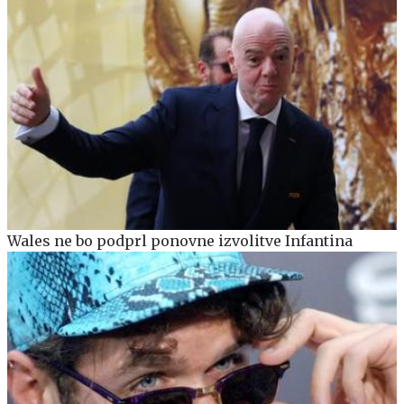
Wales ne bo podprl ponovne izvolitve Infantina