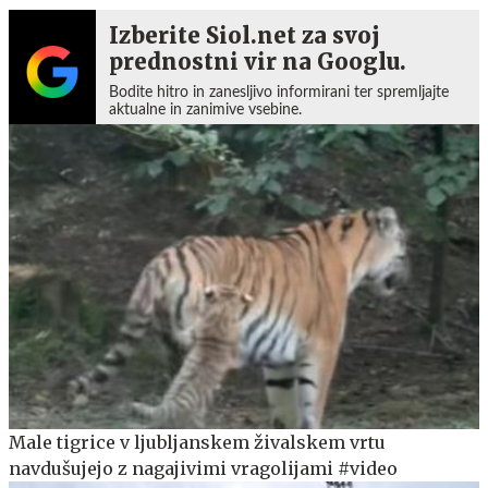
Izberite Siol.net za svoj
prednostni vir na Googlu.
Bodite hitro in zanesljivo informirani ter spremljajte
aktualne in zanimive vsebine.
Male tigrice v ljubljanskem živalskem vrtu
navdušujejo z nagajivimi vragolijami #video