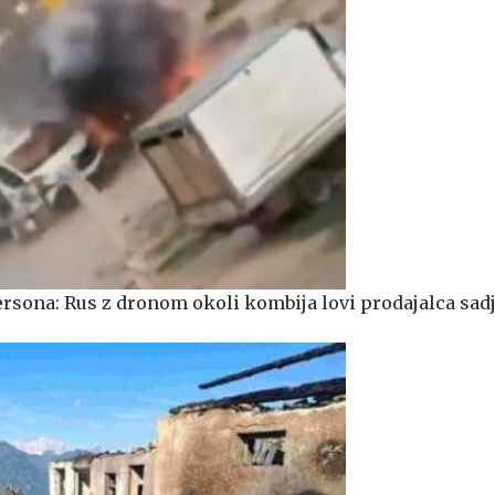
ersona: Rus z dronom okoli kombija lovi prodajalca sadj