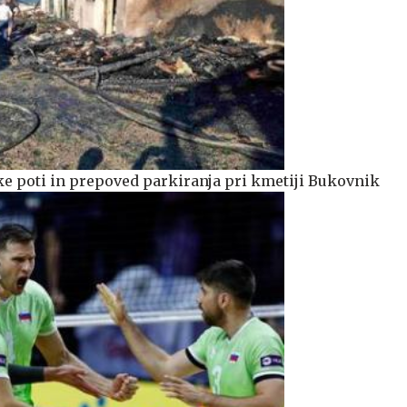
e poti in prepoved parkiranja pri kmetiji Bukovnik