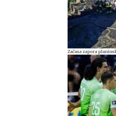
Začasa zapora planinsk