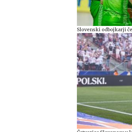
Slovenski odbojkarji čet