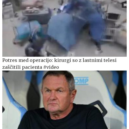
Potres med operacijo: kirurgi so z lastnimi telesi
zaščitili pacienta #video