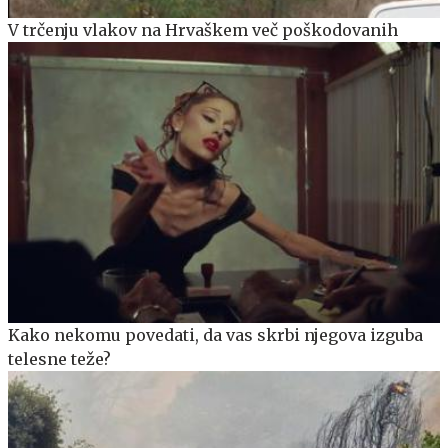
V trčenju vlakov na Hrvaškem več poškodovanih
Kako nekomu povedati, da vas skrbi njegova izguba
telesne teže?