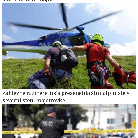
Zahtevne razmere: toča presenetila štiri alpiniste v
severni steni Mojstrovke