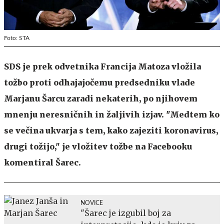
Foto: STA
SDS je prek odvetnika Francija Matoza vložila
tožbo proti odhajajočemu predsedniku vlade
Marjanu Šarcu zaradi nekaterih, po njihovem
mnenju neresničnih in žaljivih izjav. "Medtem ko
se večina ukvarja s tem, kako zajeziti koronavirus,
drugi tožijo," je vložitev tožbe na Facebooku
komentiral Šarec.
NOVICE
"Šarec je izgubil boj za