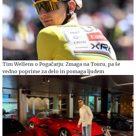
Tim Wellens o Pogačarju: Zmaga na Touru, pa še
vedno poprime za delo in pomaga ljudem