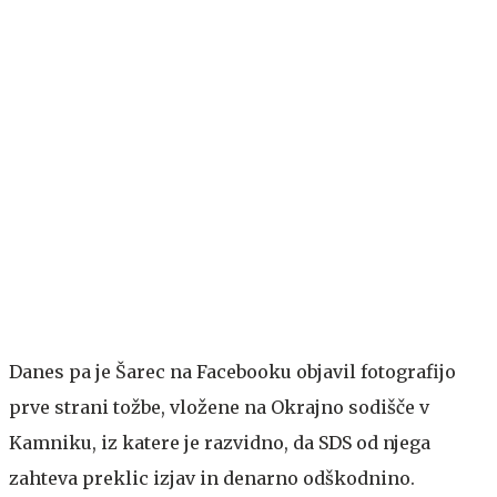
Danes pa je Šarec na Facebooku objavil fotografijo
prve strani tožbe, vložene na Okrajno sodišče v
Kamniku, iz katere je razvidno, da SDS od njega
zahteva preklic izjav in denarno odškodnino.