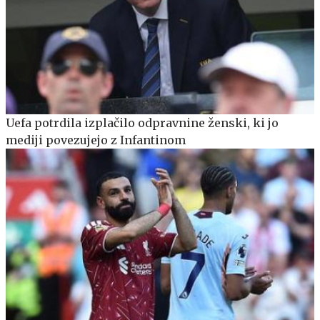
Uefa potrdila izplačilo odpravnine ženski, ki jo
mediji povezujejo z Infantinom