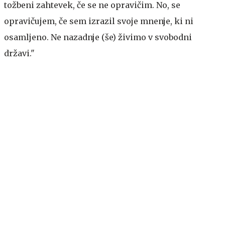
tožbeni zahtevek, če se ne opravičim. No, se
opravičujem, če sem izrazil svoje mnenje, ki ni
osamljeno. Ne nazadnje (še) živimo v svobodni
državi."