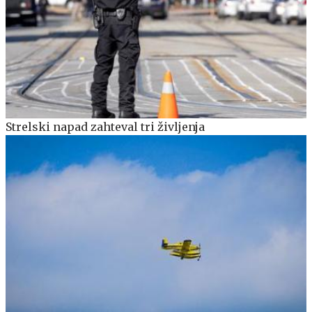
Strelski napad zahteval tri življenja