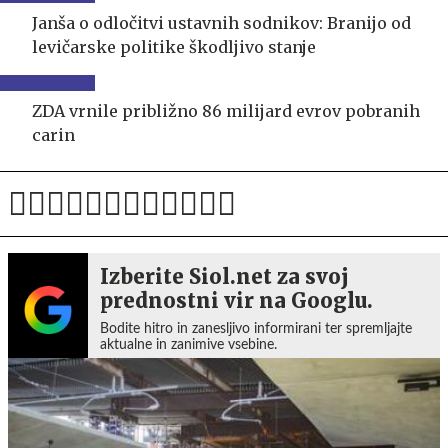
Janša o odločitvi ustavnih sodnikov: Branijo od
levičarske politike škodljivo stanje
ZDA vrnile približno 86 milijard evrov pobranih
carin
Izberite Siol.net za svoj
prednostni vir na Googlu.
Bodite hitro in zanesljivo informirani ter spremljajte
aktualne in zanimive vsebine.