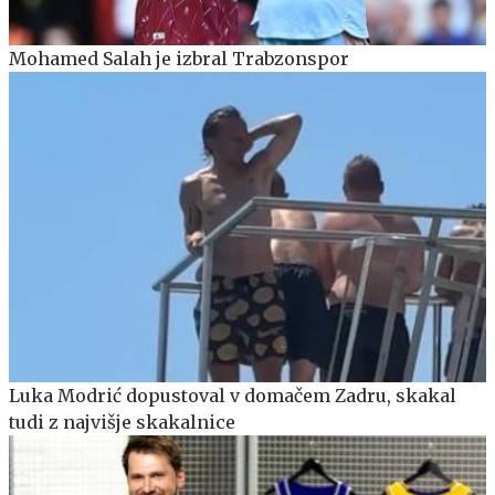
Mohamed Salah je izbral Trabzonspor
Luka Modrić dopustoval v domačem Zadru, skakal
tudi z najvišje skakalnice