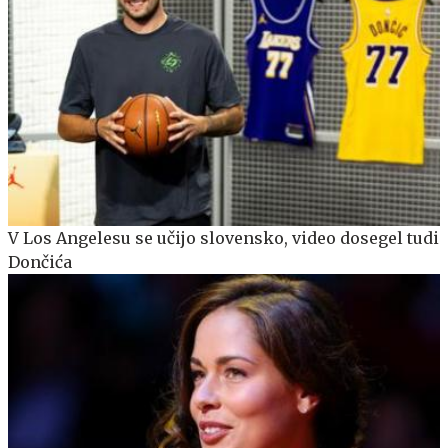
V Los Angelesu se učijo slovensko, video dosegel tudi
Dončića