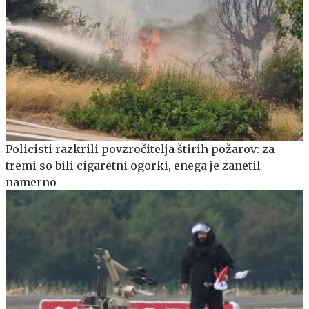
Policisti razkrili povzročitelja štirih požarov: za
tremi so bili cigaretni ogorki, enega je zanetil
namerno