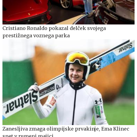
Cristiano Ronaldo pokazal delček svojega
prestižnega voznega parka
Zanesljiva zmaga olimpijske prvakinje, Ema Klinec
spet v rumeni majici