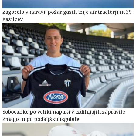
Zagorelo v naravi: požar gasili trije air tractorji in 39
gasilcev
Sobočanke po veliki napaki v izdihljajih zapravile
zmago in po podaljšku izgubile