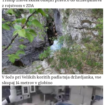
z rojstvom v ZDA
V Sočo pri Velikih koritih padla tuja državljanka, vse
skupaj 14 metrov v globino