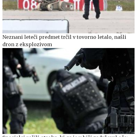
Neznani leteči predmet trčil v tovorno letalo, našli
dron z eksplozivom