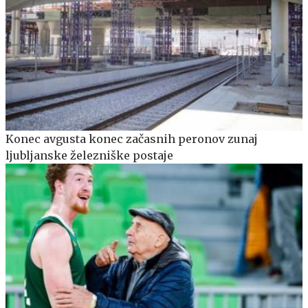
Konec avgusta konec začasnih peronov zunaj
ljubljanske železniške postaje