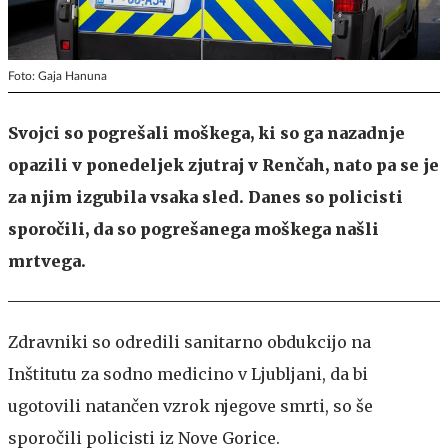
Foto: Gaja Hanuna
Svojci so pogrešali moškega, ki so ga nazadnje
opazili v ponedeljek zjutraj v Renčah, nato pa se je
za njim izgubila vsaka sled. Danes so policisti
sporočili, da so pogrešanega moškega našli
mrtvega.
Zdravniki so odredili sanitarno obdukcijo na
Inštitutu za sodno medicino v Ljubljani, da bi
ugotovili natančen vzrok njegove smrti, so še
sporočili policisti iz Nove Gorice.