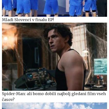
Mladi Slovenci v finalu EP!
Spider-Man: ali bomo dobili najbolj gledani film vseh
časov?