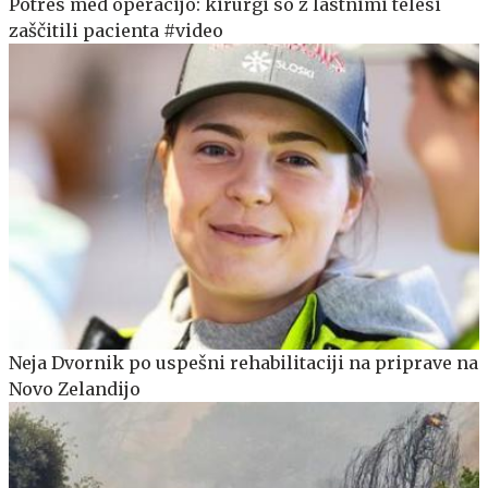
Potres med operacijo: kirurgi so z lastnimi telesi
zaščitili pacienta #video
Neja Dvornik po uspešni rehabilitaciji na priprave na
Novo Zelandijo