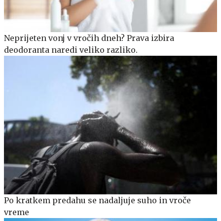
Neprijeten vonj v vročih dneh? Prava izbira
deodoranta naredi veliko razliko.
Po kratkem predahu se nadaljuje suho in vroče
vreme