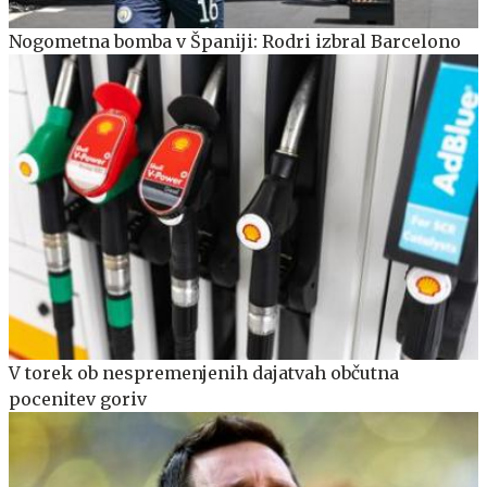
Nogometna bomba v Španiji: Rodri izbral Barcelono
V torek ob nespremenjenih dajatvah občutna
pocenitev goriv