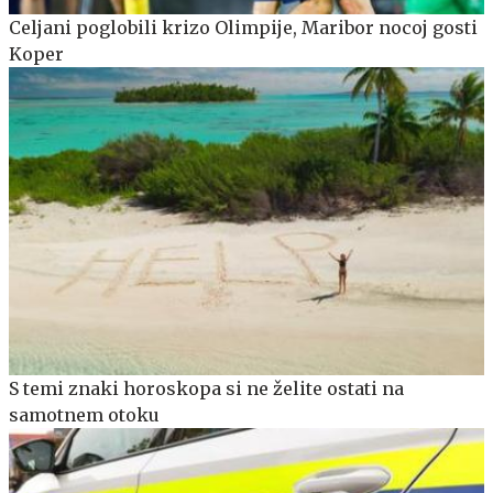
Celjani poglobili krizo Olimpije, Maribor nocoj gosti
Koper
S temi znaki horoskopa si ne želite ostati na
samotnem otoku