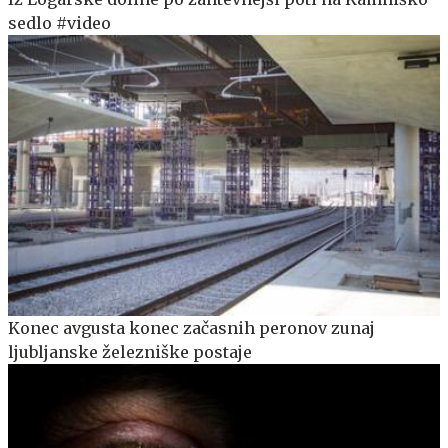
sedlo #video
Konec avgusta konec začasnih peronov zunaj
ljubljanske železniške postaje