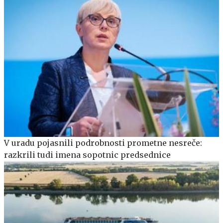
V uradu pojasnili podrobnosti prometne nesreče:
razkrili tudi imena sopotnic predsednice