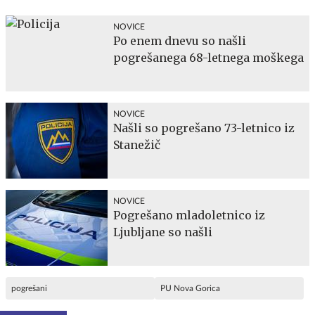
NOVICE
Po enem dnevu so našli
pogrešanega 68-letnega moškega
NOVICE
Našli so pogrešano 73-letnico iz
Stanežič
NOVICE
Pogrešano mladoletnico iz
Ljubljane so našli
pogrešani
PU Nova Gorica