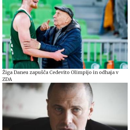
Žiga Daneu zapušča Cedevito Olimpijo in odhaja v
ZDA