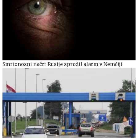
Smrtonosni načrt Rusije sprožil alarm v Nemčiji