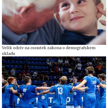
Velik odziv na osnutek zakona o demografskem
skladu