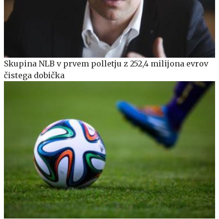
Skupina NLB v prvem polletju z 252,4 milijona evrov
čistega dobička