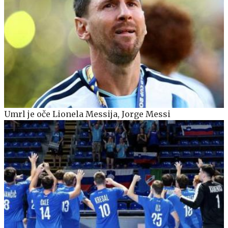
Umrl je oče Lionela Messija, Jorge Messi