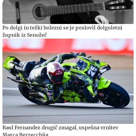
Po dolgi in težki bolezni se je poslovil dolgoletni
župnik iz Senožeč
Raul Fernandez drugič zmagal, uspešna vrnitev
Marca Bezzecchija