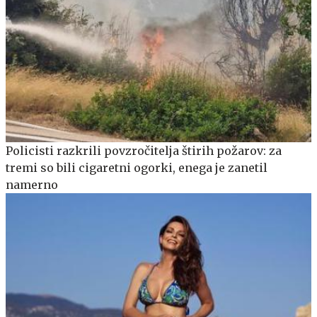
Policisti razkrili povzročitelja štirih požarov: za
tremi so bili cigaretni ogorki, enega je zanetil
namerno