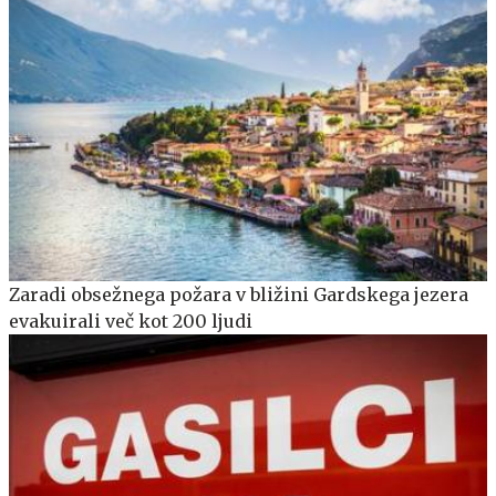
Zaradi obsežnega požara v bližini Gardskega jezera
evakuirali več kot 200 ljudi