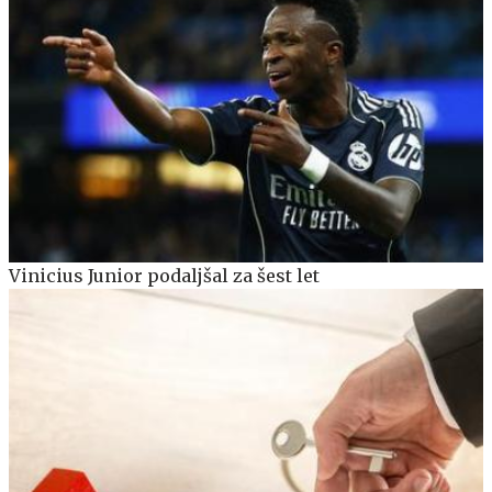
Vinicius Junior podaljšal za šest let