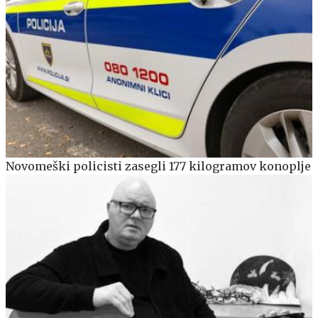
Novomeški policisti zasegli 177 kilogramov konoplje