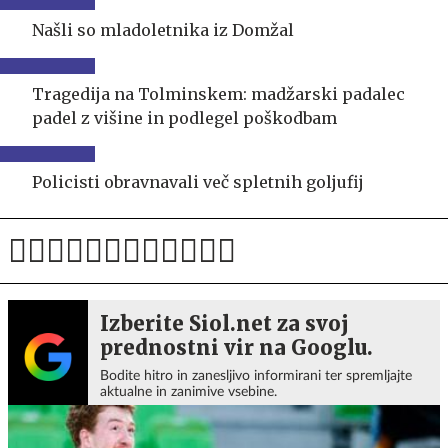
Našli so mladoletnika iz Domžal
Tragedija na Tolminskem: madžarski padalec
padel z višine in podlegel poškodbam
Policisti obravnavali več spletnih goljufij
Izberite Siol.net za svoj
prednostni vir na Googlu.
Bodite hitro in zanesljivo informirani ter spremljajte
aktualne in zanimive vsebine.