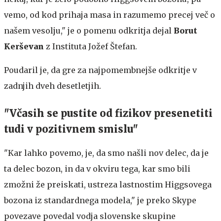
vemo, od kod prihaja masa in razumemo precej več o
našem vesolju," je o pomenu odkritja dejal
Borut
Kerševan
z Instituta Jožef Štefan.
Poudaril je, da gre za najpomembnejše odkritje v
zadnjih dveh desetletjih.
"Včasih se pustite od fizikov presenetiti
tudi v pozitivnem smislu"
"Kar lahko povemo, je, da smo našli nov delec, da je
ta delec bozon, in da v okviru tega, kar smo bili
zmožni že preiskati, ustreza lastnostim Higgsovega
bozona iz standardnega modela," je preko Skype
povezave povedal vodja slovenske skupine