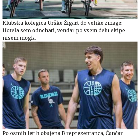
Klubska kolegica Urške Žigart do velike zmage:
Hotela sem odnehati, vendar po vsem delu ekipe
nisem mogla
Po osmih letih obujena B reprezentanca, Čančar