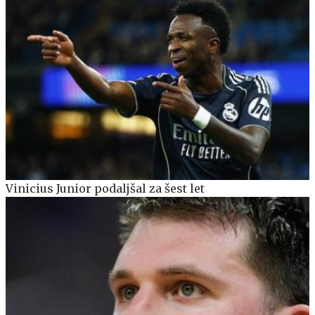
Vinicius Junior podaljšal za šest let