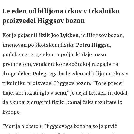
Le eden od bilijona trkov v trkalniku
proizvedel Higgsov bozon
Kot je pojasnil fizik
Joe Lykken
, je Higgsov bozon,
imenovan po škotskem fiziku
Petru Higgsu
,
podoben energetskemu polju, ki daje maso
predmetom, vendar tako rekoč takoj razpade na
druge delce. Poleg tega bo le eden od bilijona trkov v
trkalniku proizvedel Higgsov bozon. "To je precej
huje, kot iskati iglo v senu," je dejal Lykken in dodal,
da skupaj z drugimi fiziki komaj čaka rezultate iz
Evrope.
Teorija o obstoju Higgsovega bozona se je prvič