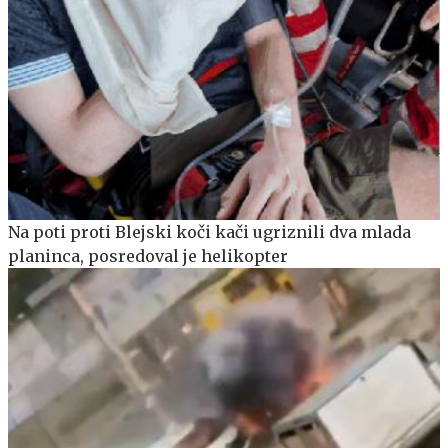
Na poti proti Blejski koči kači ugriznili dva mlada
planinca, posredoval je helikopter