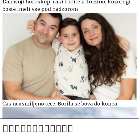
Današnji horoskop: raki bodite z družino, kozorogi
boste imeli vse pod nadzorom
Čas neusmiljeno teče: Borila se bova do konca