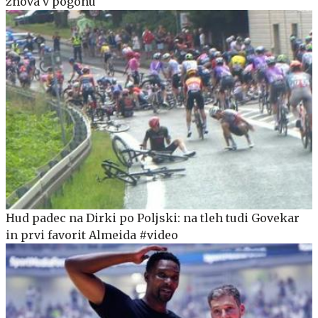
znova v pogonu
Hud padec na Dirki po Poljski: na tleh tudi Govekar
in prvi favorit Almeida #video