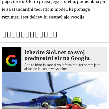
pojavila v 60. letih prejšnjega stoletja, pomembna pa
je za standardni teoretični model, ki pomaga
razumeti šest delcev, ki sestavljajo vesolje.
Izberite Siol.net za svoj
prednostni vir na Googlu.
Bodite hitro in zanesljivo informirani ter spremljajte
aktualne in zanimive vsebine.