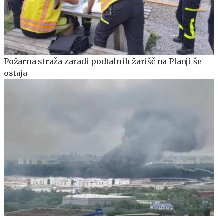
Požarna straža zaradi podtalnih žarišč na Planji še
ostaja