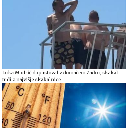
Luka Modrić dopustoval v domačem Zadru, skakal
tudi z najvišje skakalnice