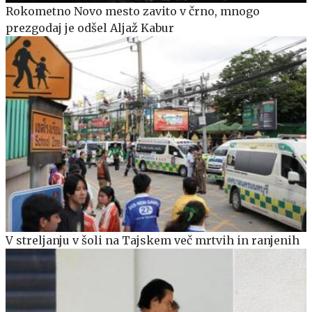
Rokometno Novo mesto zavito v črno, mnogo
prezgodaj je odšel Aljaž Kabur
V streljanju v šoli na Tajskem več mrtvih in ranjenih