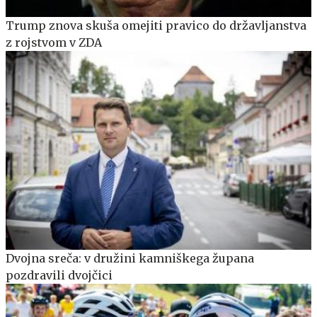
Trump znova skuša omejiti pravico do državljanstva
z rojstvom v ZDA
Dvojna sreča: v družini kamniškega župana
pozdravili dvojčici