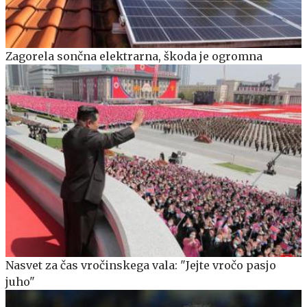
Zagorela sončna elektrarna, škoda je ogromna
Nasvet za čas vročinskega vala: "Jejte vročo pasjo
juho"