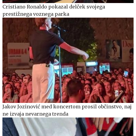
Cristiano Ronaldo pokazal delček svojega
prestižnega voznega parka
Jakov Jozinović med koncertom prosil občinstvo, naj
ne izvaja nevarnega trenda