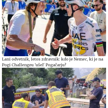
Lani odvetnik, letos zdravnik: kdo je Nemec, ki je na
Pogi Challengeu 'ušel' Pogačarju?