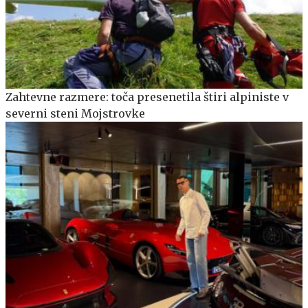
Zahtevne razmere: toča presenetila štiri alpiniste v
severni steni Mojstrovke