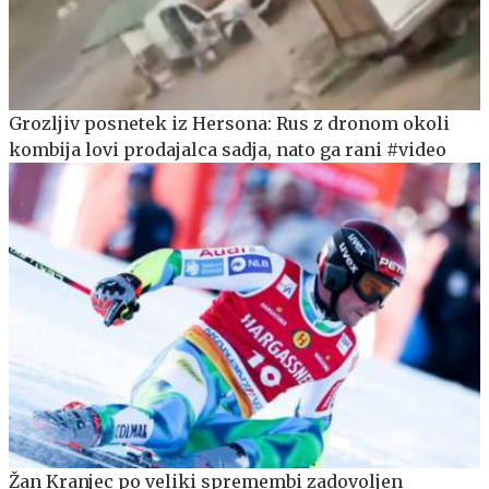
Grozljiv posnetek iz Hersona: Rus z dronom okoli
kombija lovi prodajalca sadja, nato ga rani #video
Žan Kranjec po veliki spremembi zadovoljen