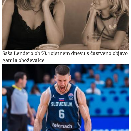
Saša Lendero ob 53. rojstnem dnevu s čustveno objavo
ganila oboževalce