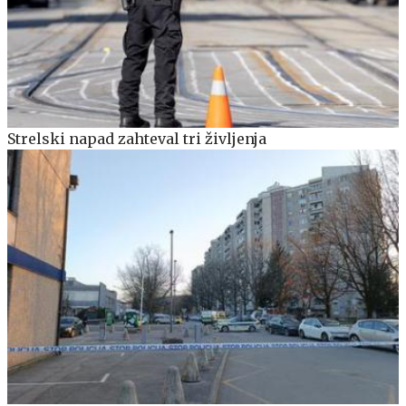
Strelski napad zahteval tri življenja