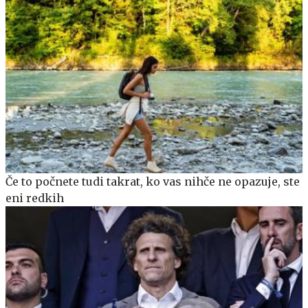
Če to počnete tudi takrat, ko vas nihče ne opazuje, ste
eni redkih