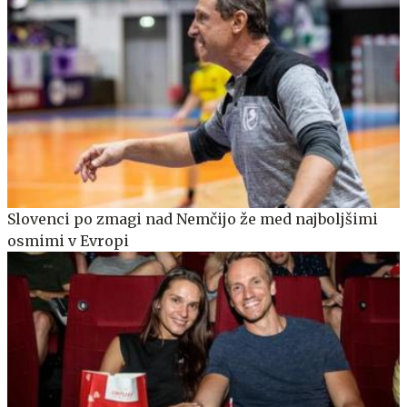
Slovenci po zmagi nad Nemčijo že med najboljšimi
osmimi v Evropi