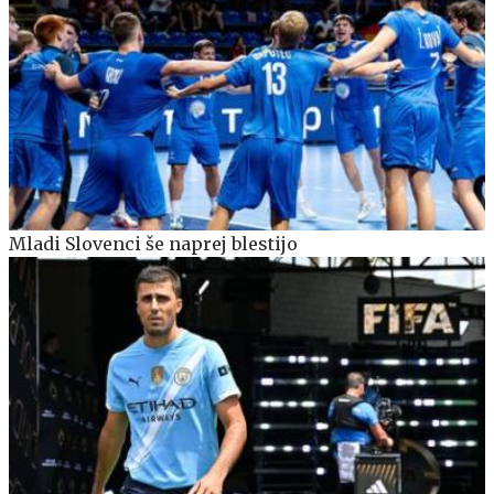
Mladi Slovenci še naprej blestijo