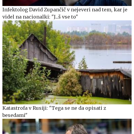
Infektolog David Zupančič v nejeveri nad tem, kar je
videl na nacionalki: "J...š vse to"
Katastrofa v Rusiji: "Tega se ne da opisati z
besedami"