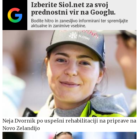
Izberite Siol.net za svoj
prednostni vir na Googlu.
Bodite hitro in zanesljivo informirani ter spremljajte
aktualne in zanimive vsebine.
Neja Dvornik po uspešni rehabilitaciji na priprave na
Novo Zelandijo