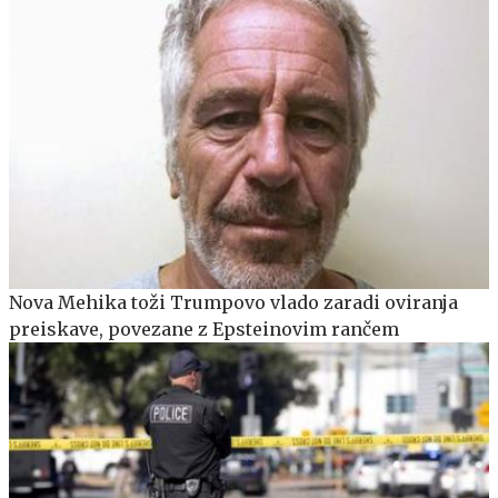
Nova Mehika toži Trumpovo vlado zaradi oviranja
preiskave, povezane z Epsteinovim rančem