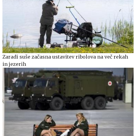
Zaradi suše začasna ustavitev ribolova na več rekah
in jezerih