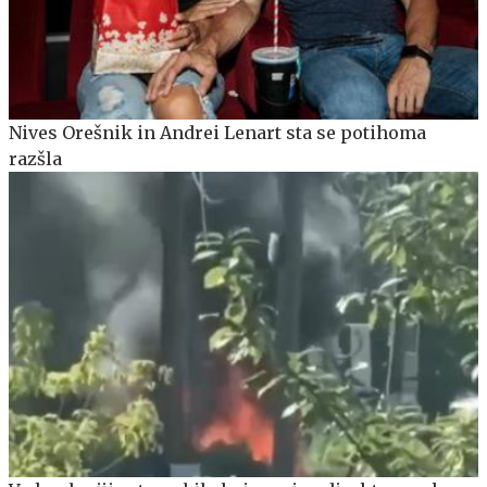
Nives Orešnik in Andrei Lenart sta se potihoma
razšla