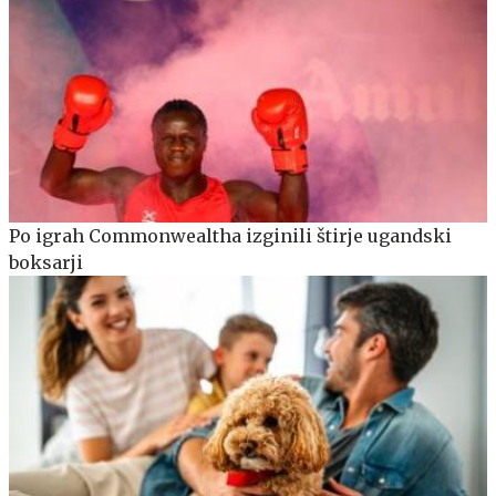
Po igrah Commonwealtha izginili štirje ugandski
boksarji