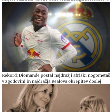
Rekord: Diomande postal najdražji afriški nogometaš
v zgodovini in najdražja Realova okrepitev doslej