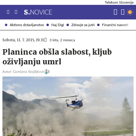
Telekom Slovenije
Aktivno državljanstvo
Naj Digi
Zdravje za jutri
Finančni nasveti
Sobota, 11. 7. 2015, 19.31
3 leta, 2 meseca
Planinca obšla slabost, kljub
oživljanju umrl
Avtor:
Gordana Stojiljković
3