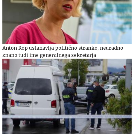
Anton Rop ustanavlja politično stranko, neuradno
znano tudi ime generalnega sekretarja