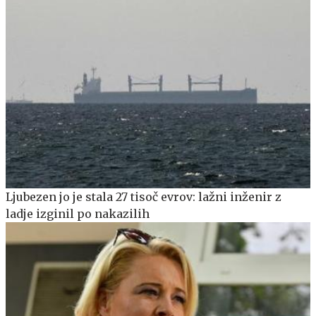
Ljubezen jo je stala 27 tisoč evrov: lažni inženir z
ladje izginil po nakazilih