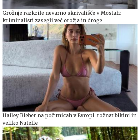
Grožnje razkrile nevarno skrivališče v Mostah:
kriminalisti zasegli več orožja in droge
Hailey Bieber na počitnicah v Evropi: rožnat bikini in
veliko Nutelle