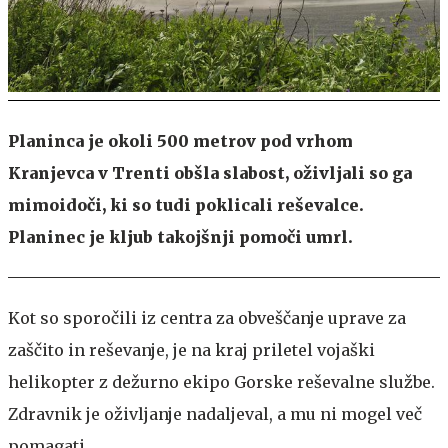
Planinca je okoli 500 metrov pod vrhom
Kranjevca v Trenti obšla slabost, oživljali so ga
mimoidoči, ki so tudi poklicali reševalce.
Planinec je kljub takojšnji pomoči umrl.
Kot so sporočili iz centra za obveščanje uprave za
zaščito in reševanje, je na kraj priletel vojaški
helikopter z dežurno ekipo Gorske reševalne službe.
Zdravnik je oživljanje nadaljeval, a mu ni mogel več
pomagati.