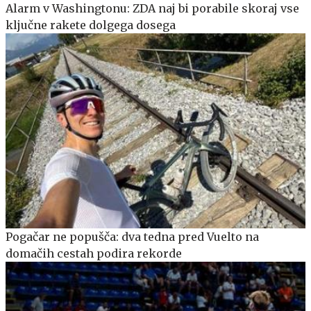
Alarm v Washingtonu: ZDA naj bi porabile skoraj vse
ključne rakete dolgega dosega
Pogačar ne popušča: dva tedna pred Vuelto na
domačih cestah podira rekorde