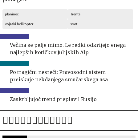
planinec
Trenta
vojaški helikopter
smrt
Večina se pelje mimo. Le redki odkrijejo enega
najlepših kotičkov Julijskih Alp.
Po tragični nesreči: Pravosodni sistem
preiskuje nekdanjega smučarskega asa
Zaskrbljujoč trend preplavil Rusijo