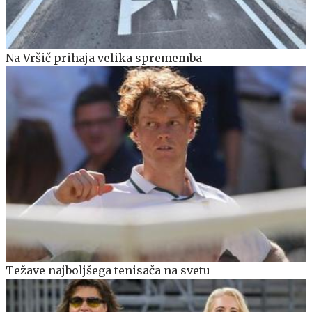
Na Vršič prihaja velika sprememba
Težave najboljšega tenisača na svetu