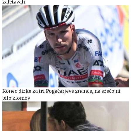
zaletavali
Konec dirke za tri Pogačarjeve znance, na srečo ni
bilo zlomov