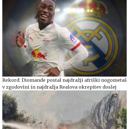
Rekord: Diomande postal najdražji afriški nogometaš
v zgodovini in najdražja Realova okrepitev doslej