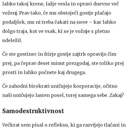
lahko takoj krene, lažje vesla in opravi dnevno več
voženj. Prav tako, če mu obstoječi gostje plačajo
podaljšek, mu ni treba čakati na nove – kar lahko
dolgo traja, kot ve vsak, ki se je vožnje s pletno
udeležil.
Če ste gostinec in štirje gostje zajtrk opravijo čim
prej, pa čeprav deset minut prezgodaj, ste toliko prej
prosti in lahko počnete kaj drugega.
Če zahodni birokrati uničujejo korporacije, očitno
naši uničujejo lasten posel, torej samega sebe. Zakaj?
Samodestruktivnost
Večkrat sem pisal o refleksu, ki ga razvijejo tlačani in