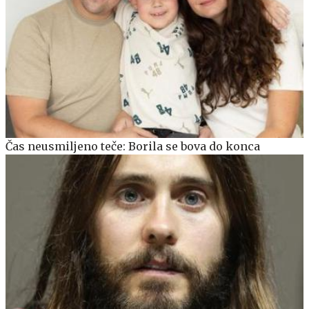
Čas neusmiljeno teče: Borila se bova do konca