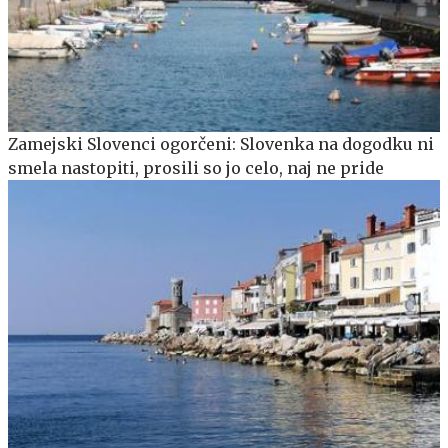
Zamejski Slovenci ogorčeni: Slovenka na dogodku ni
smela nastopiti, prosili so jo celo, naj ne pride