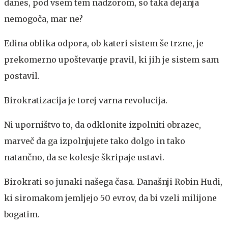
danes, pod vsem tem nadzorom, so taka dejanja
nemogoča, mar ne?
Edina oblika odpora, ob kateri sistem še trzne, je
prekomerno upoštevanje pravil, ki jih je sistem sam
postavil.
Birokratizacija je torej varna revolucija.
Ni uporništvo to, da odklonite izpolniti obrazec,
marveč da ga izpolnjujete tako dolgo in tako
natančno, da se kolesje škripaje ustavi.
Birokrati so junaki našega časa. Današnji Robin Hudi,
ki siromakom jemljejo 50 evrov, da bi vzeli milijone
bogatim.