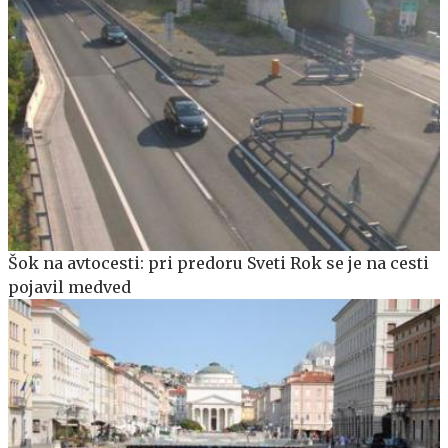
Šok na avtocesti: pri predoru Sveti Rok se je na cesti
pojavil medved