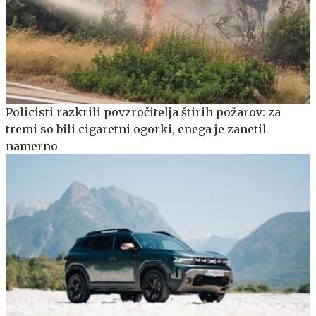
Policisti razkrili povzročitelja štirih požarov: za
tremi so bili cigaretni ogorki, enega je zanetil
namerno