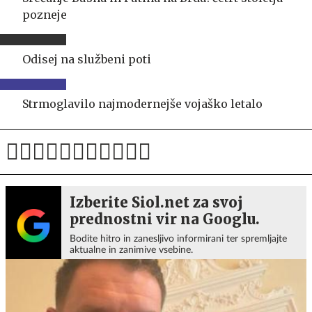
pozneje
Odisej na službeni poti
Strmoglavilo najmodernejše vojaško letalo
Izberite Siol.net za svoj
prednostni vir na Googlu.
Bodite hitro in zanesljivo informirani ter spremljajte
aktualne in zanimive vsebine.