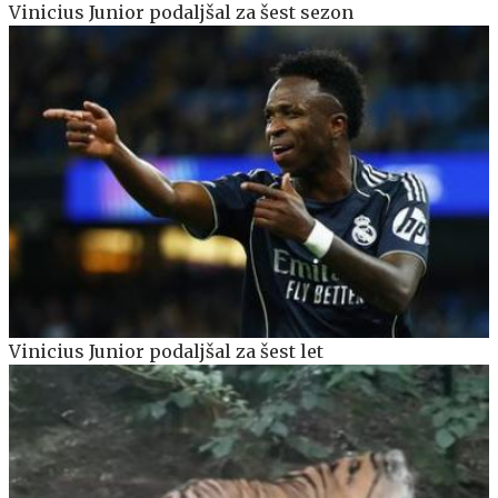
Vinicius Junior podaljšal za šest sezon
Vinicius Junior podaljšal za šest let