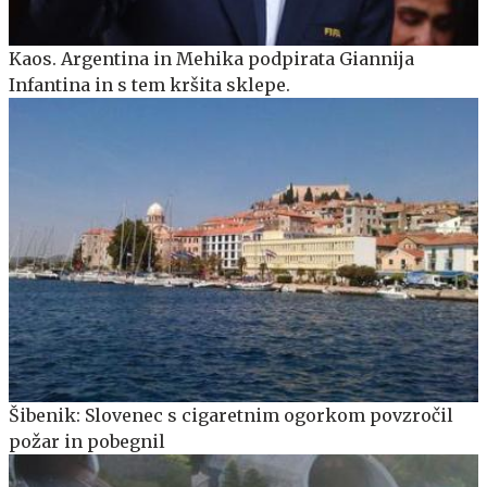
Kaos. Argentina in Mehika podpirata Giannija
Infantina in s tem kršita sklepe.
Šibenik: Slovenec s cigaretnim ogorkom povzročil
požar in pobegnil