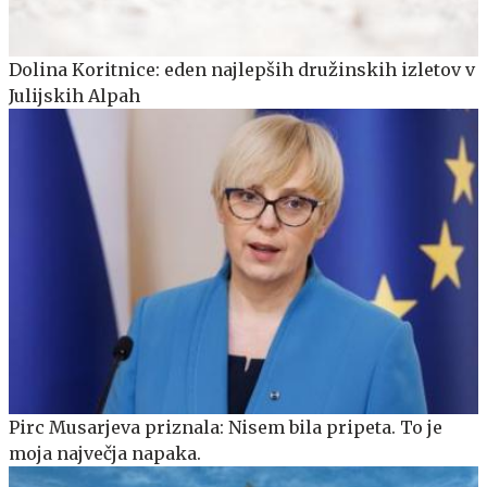
Dolina Koritnice: eden najlepših družinskih izletov v
Julijskih Alpah
Pirc Musarjeva priznala: Nisem bila pripeta. To je
moja največja napaka.