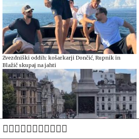
Zvezdniški oddih: košarkarji Dončić, Rupnik in
Blažič skupaj na jahti