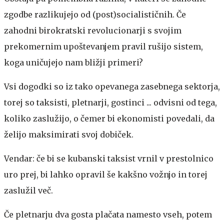
zgodbe razlikujejo od (post)socialističnih. Če
zahodni birokratski revolucionarji s svojim
prekomernim upoštevanjem pravil rušijo sistem,
koga uničujejo nam bližji primeri?
Vsi dogodki so iz tako opevanega zasebnega sektorja,
torej so taksisti, pletnarji, gostinci ... odvisni od tega,
koliko zaslužijo, o čemer bi ekonomisti povedali, da
želijo maksimirati svoj dobiček.
Vendar: če bi se kubanski taksist vrnil v prestolnico
uro prej, bi lahko opravil še kakšno vožnjo in torej
zaslužil več.
Če pletnarju dva gosta plačata namesto vseh, potem