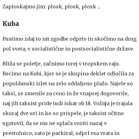
Zaploskajmo jim: plosk, plosk, plosk ...
Kuba
Pustimo zdaj to nit zgodbe odprto in skočimo na drug
pol sveta, v socialistične in postsocialistične države.
Bliža se poletje, začnimo torej v tropskem raju.
Recimo na Kubi, kjer se je skupina deklet odločila za
popoldanski izlet na zelo oddaljeno plažo. Najele so
taksi, se zmenile za ceno in že vnaprej dogovorile,
naj jih taksist pride tudi iskat ob 18. Vožnja je trajala
skoraj dve uri in ko so prispele, je taksist očitno
ugotovil, da se mu ne splača voziti nazaj v
prestolnico, zato je parkiral, odprl vsa vrata in