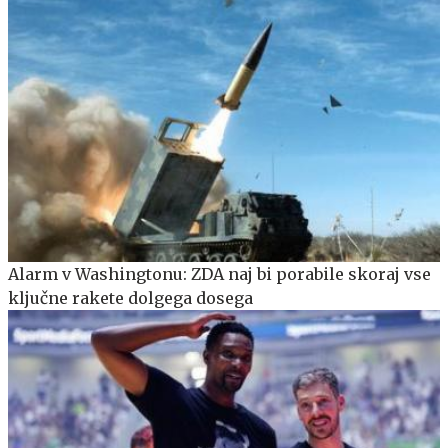
Alarm v Washingtonu: ZDA naj bi porabile skoraj vse
ključne rakete dolgega dosega