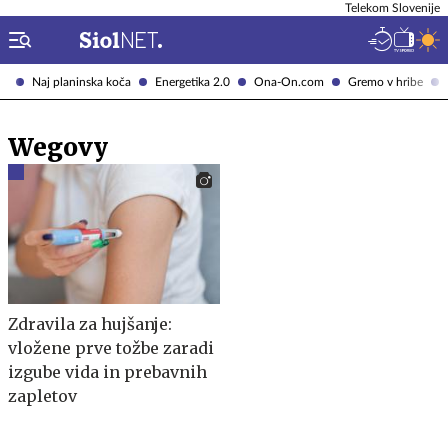
Telekom Slovenije
Naj planinska koča
Energetika 2.0
Ona-On.com
Gremo v hribe
Wegovy
Zdravila za hujšanje:
vložene prve tožbe zaradi
izgube vida in prebavnih
zapletov