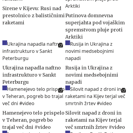
Sirene v Kijevu: Rusi nad
prestolnico z balističnimi
Putinova domnevna
raketami
superjahta pod vojaškim
spremstvom pluje proti
Arktiki
Ukrajina napadla naftno
Rusija in Ukrajina z
infrastrukturo v Sankt
novimi medsebojnimi
Peterburgu
napadi
Hamenejevo telo prispelo
Silovit napad z droni in
v Teheran, pogreb bo
raketami na Kijev terjal
trajal več dni #video
več smrtnih žrtev #video