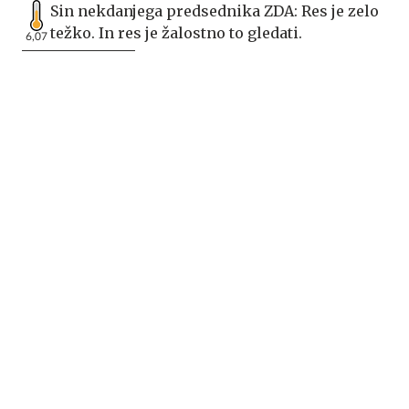
Sin nekdanjega predsednika ZDA: Res je zelo
težko. In res je žalostno to gledati.
6,07