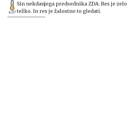
Sin nekdanjega predsednika ZDA: Res je zelo
težko. In res je žalostno to gledati.
6,07