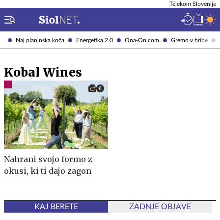
Telekom Slovenije
Naj planinska koča
Energetika 2.0
Ona-On.com
Gremo v hribe
Kobal Wines
Nahrani svojo formo z
okusi, ki ti dajo zagon
KAJ BERETE
ZADNJE OBJAVE