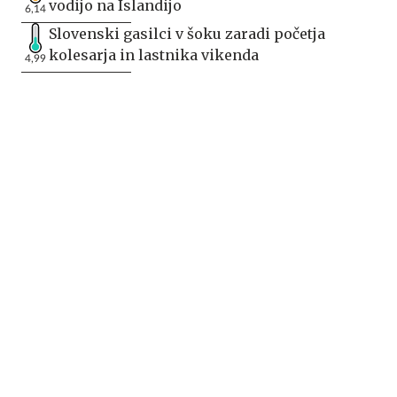
vodijo na Islandijo
6,14
Slovenski gasilci v šoku zaradi početja
kolesarja in lastnika vikenda
4,99