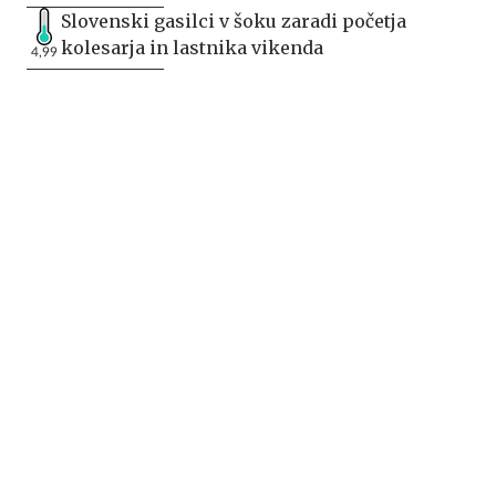
Slovenski gasilci v šoku zaradi početja
kolesarja in lastnika vikenda
4,99