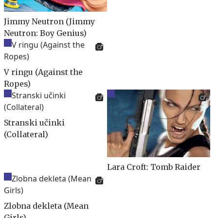
Jimmy Neutron (Jimmy
Neutron: Boy Genius)
V ringu (Against the
Ropes)
Stranski učinki
(Collateral)
Lara Croft: Tomb Raider
Zlobna dekleta (Mean
Girls)