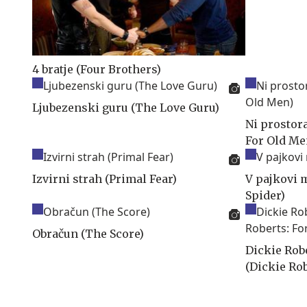
4 bratje (Four Brothers)
Ljubezenski guru (The Love Guru)
Ni prostor
For Old Me
Izvirni strah (Primal Fear)
V pajkovi 
Spider)
Obračun (The Score)
Dickie Rob
(Dickie Rob