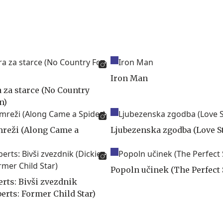
Iron Man
a za starce (No Country
n)
mreži (Along Came a
Ljubezenska zgodba (Love S
Popoln učinek (The Perfect 
erts: Bivši zvezdnik
erts: Former Child Star)