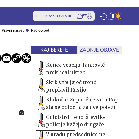
TELEKOM SLOVENIJE
Pravni nasvet
RadioS.pot
KAJ BERETE
ZADNJE OBJAVE
Konec veselja: Janković
preklical ukrep
10
Skrb vzbujajoč trend
preplavil Rusijo
5,70
Klakočar Zupančičeva in Rop
sta se odločila za dve potezi
5,46
Golob trdil eno, številke
policije kažejo drugače
9,80
V uradu predsednice ne