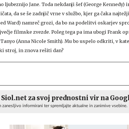
o ljubeznijo Jane. Toda nekdanji šef (George Kennedy) i
ičata, da se še zadnjič vrne v službo, kjer ga čaka najtež
red Ward) namreč grozi, da bo na podelitvi oskarjev spr
jvečje filmske zvezde. Poleg tega pa ima ubogi Frank op
Tanyo (Anna Nicole Smith). Mu bo uspelo odkriti, v kate
i stroj, in znova rešiti dan?
 Siol.net za svoj prednostni vir na Goog
n zanesljivo informirani ter spremljajte aktualne in zanimive vsebine.