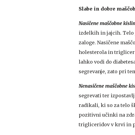
Slabe in dobre maščo
Nasičene maščobne kisli
izdelkih in jajcih. Tel
zaloge. Nasičene maščob
holesterola in triglicer
lahko vodi do diabetesa
segrevanje, zato pri te
Nenasičene maščobne kis
segrevati ter izpostavlj
radikali, ki so za telo
pozitivni učinki na zdr
trigliceridov v krvi in