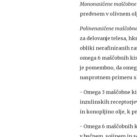
Mononasičene maščobne 
predvsem v olivnem olj
Polinenasičene maščobne
za delovanje telesa, hk
obliki nerafiniranih ra
omega 6 maščobnih kis
je pomembno, da omega
nasprotnem primeru sk
- Omega 3 maščobne kis
inzulinskih receptorjev
in konopljino olje, k 
- Omega 6 maščobnih ki
v bučnem, sojinem in 