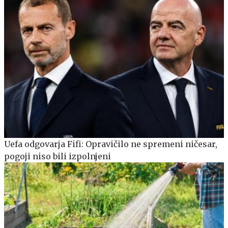
Uefa odgovarja Fifi: Opravičilo ne spremeni ničesar,
pogoji niso bili izpolnjeni