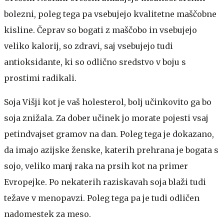
bolezni, poleg tega pa vsebujejo kvalitetne maščobne
kisline. Čeprav so bogati z maščobo in vsebujejo
veliko kalorij, so zdravi, saj vsebujejo tudi
antioksidante, ki so odlično sredstvo v boju s
prostimi radikali.
Soja
Višji kot je vaš holesterol, bolj učinkovito ga bo
soja znižala. Za dober učinek jo morate pojesti vsaj
petindvajset gramov na dan. Poleg tega je dokazano,
da imajo azijske ženske, katerih prehrana je bogata s
sojo, veliko manj raka na prsih kot na primer
Evropejke. Po nekaterih raziskavah soja blaži tudi
težave v menopavzi. Poleg tega pa je tudi odličen
nadomestek za meso.