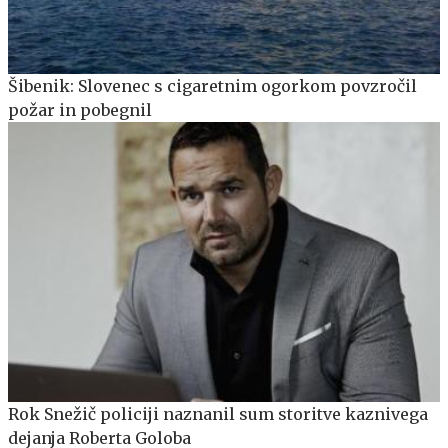
Šibenik: Slovenec s cigaretnim ogorkom povzročil
požar in pobegnil
Rok Snežič policiji naznanil sum storitve kaznivega
dejanja Roberta Goloba