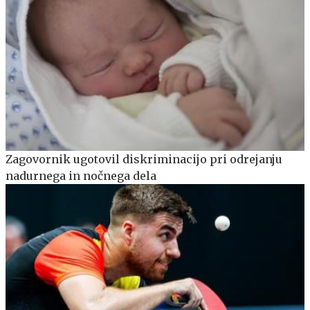
Zagovornik ugotovil diskriminacijo pri odrejanju
nadurnega in nočnega dela