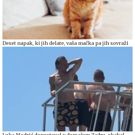
Deset napak, ki jih delate, vaša mačka pa jih sovraži