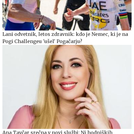
Lani odvetnik, letos zdravnik: kdo je Nemec, ki je na
Pogi Challengeu 'ušel' Pogačarju?
Ana Tavčar srečna v novi službi: Ni hodniških