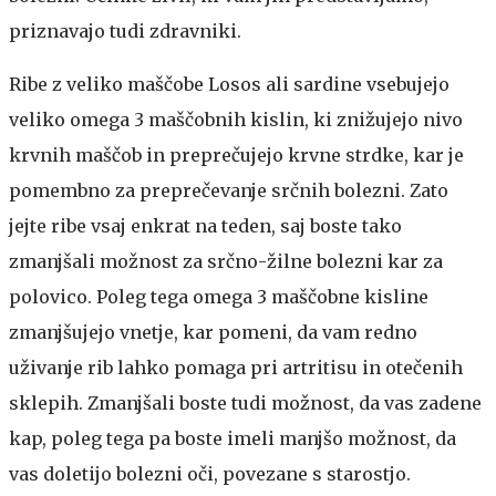
priznavajo tudi zdravniki.
Ribe z veliko maščobe
Losos ali sardine vsebujejo
veliko omega 3 maščobnih kislin, ki znižujejo nivo
krvnih maščob in preprečujejo krvne strdke, kar je
pomembno za preprečevanje srčnih bolezni. Zato
jejte ribe vsaj enkrat na teden, saj boste tako
zmanjšali možnost za srčno-žilne bolezni kar za
polovico. Poleg tega omega 3 maščobne kisline
zmanjšujejo vnetje, kar pomeni, da vam redno
uživanje rib lahko pomaga pri artritisu in otečenih
sklepih. Zmanjšali boste tudi možnost, da vas zadene
kap, poleg tega pa boste imeli manjšo možnost, da
vas doletijo bolezni oči, povezane s starostjo.