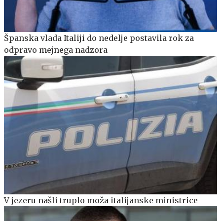
Španska vlada Italiji do nedelje postavila rok za
odpravo mejnega nadzora
V jezeru našli truplo moža italijanske ministrice