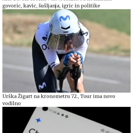
govoric, kavic, šušljanja, igric in politike
Urška Žigart na kronometru 72., Tour ima novo
vodilno