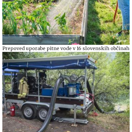
Prepoved uporabe pitne vode v 16 slovenskih občinah