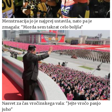
Menstruacija jo je najprej ustavila, nato pa je
zmagala: "Morda sem takrat celo boljša"
Nasvet za čas vročinskega vala: "Jejte vročo pasjo
juho"