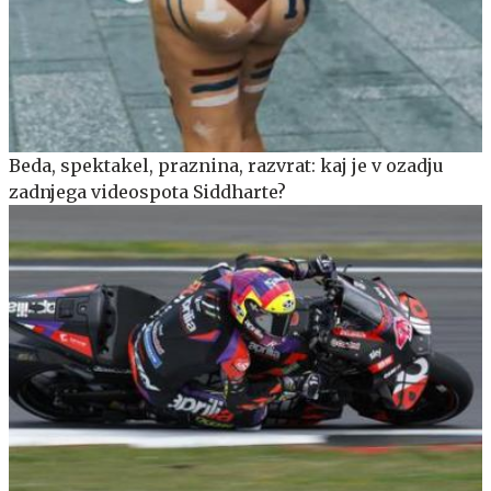
Beda, spektakel, praznina, razvrat: kaj je v ozadju
zadnjega videospota Siddharte?