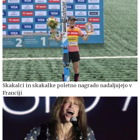
Skakalci in skakalke poletno nagrado nadaljujejo v
Franciji