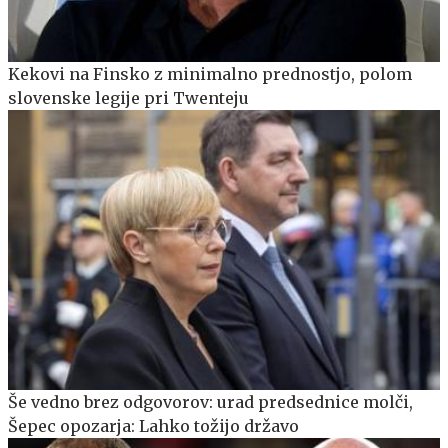
Kekovi na Finsko z minimalno prednostjo, polom
slovenske legije pri Twenteju
Še vedno brez odgovorov: urad predsednice molči,
Šepec opozarja: Lahko tožijo državo