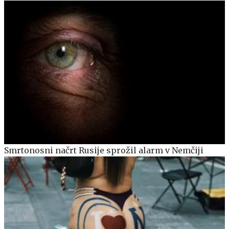
Smrtonosni načrt Rusije sprožil alarm v Nemčiji