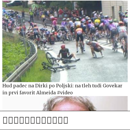
Hud padec na Dirki po Poljski: na tleh tudi Govekar
in prvi favorit Almeida #video