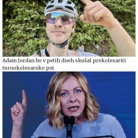
Adam Jordan bo v petih dneh skušal prekolesariti
turnokolesarsko pot