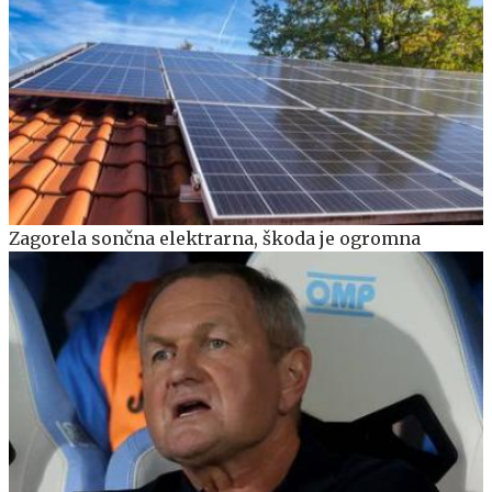
Zagorela sončna elektrarna, škoda je ogromna