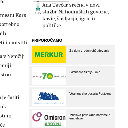
6.
Ana Tavčar srečna v novi
službi: Ni hodniških govoric,
4,49
m mestu Kars
kavic, šušljanja, igric in
"potrebno
politike
nih
i in misliti.
a v Nemčiji
emiji
ostno
je čutiti
tok
ti in
oče