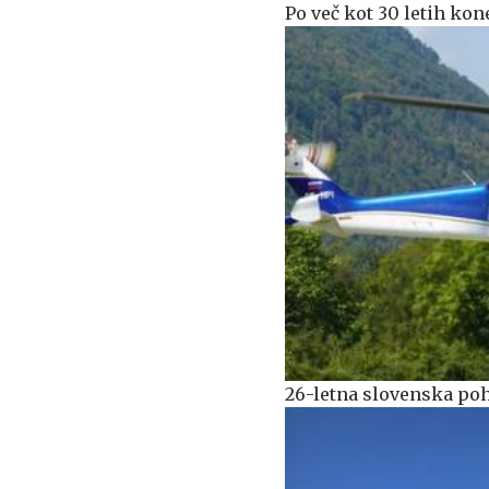
Po več kot 30 letih kon
26-letna slovenska poh