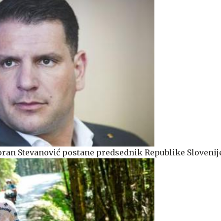
oran Stevanović postane predsednik Republike Slovenij