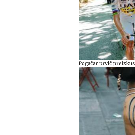
Pogačar prvič preizkus