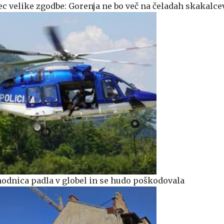
ec velike zgodbe: Gorenja ne bo več na čeladah skakalce
odnica padla v globel in se hudo poškodovala