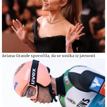
Ariana Grande sporočila, da se umika iz javnosti