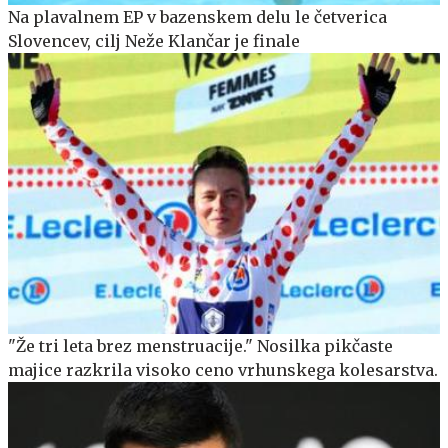
Na plavalnem EP v bazenskem delu le četverica
Slovencev, cilj Neže Klančar je finale
"Že tri leta brez menstruacije." Nosilka pikčaste
majice razkrila visoko ceno vrhunskega kolesarstva.