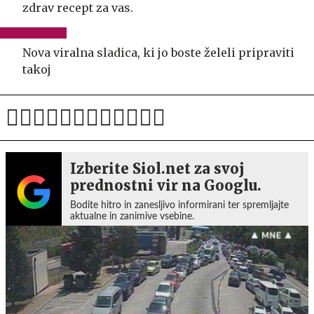
zdrav recept za vas.
Nova viralna sladica, ki jo boste želeli pripraviti
takoj
Izberite Siol.net za svoj
prednostni vir na Googlu.
Bodite hitro in zanesljivo informirani ter spremljajte
aktualne in zanimive vsebine.