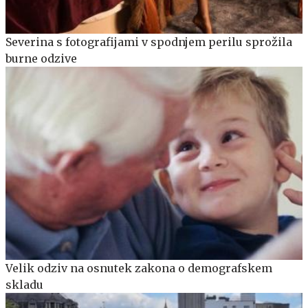
Severina s fotografijami v spodnjem perilu sprožila
burne odzive
Velik odziv na osnutek zakona o demografskem
skladu