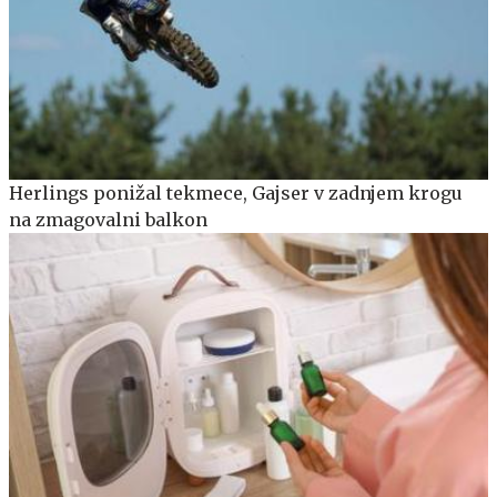
Herlings ponižal tekmece, Gajser v zadnjem krogu
na zmagovalni balkon