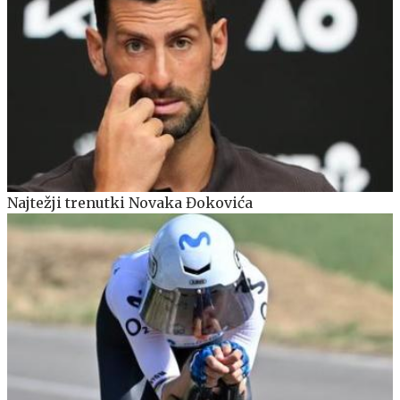
Najtežji trenutki Novaka Đokovića