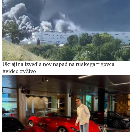
Ukrajina izvedla nov napad na ruskega trgovca
#video #vŽivo