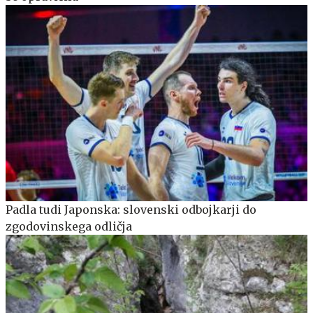
Padla tudi Japonska: slovenski odbojkarji do
zgodovinskega odličja