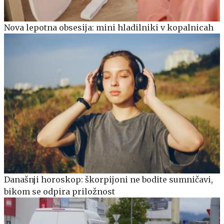
Nova lepotna obsesija: mini hladilniki v kopalnicah
Današnji horoskop: škorpijoni ne bodite sumničavi,
bikom se odpira priložnost