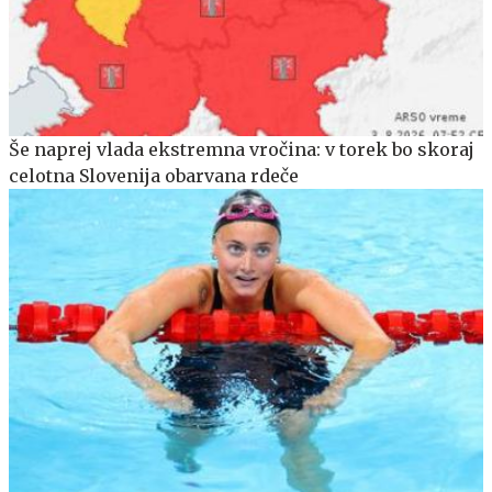
Še naprej vlada ekstremna vročina: v torek bo skoraj
celotna Slovenija obarvana rdeče