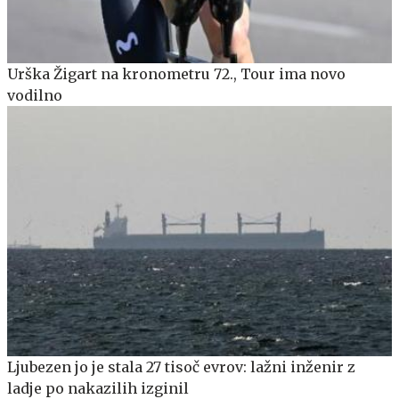
Urška Žigart na kronometru 72., Tour ima novo
vodilno
Ljubezen jo je stala 27 tisoč evrov: lažni inženir z
ladje po nakazilih izginil