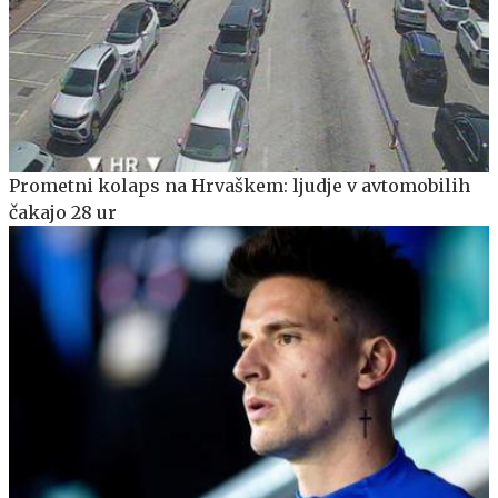
Prometni kolaps na Hrvaškem: ljudje v avtomobilih
čakajo 28 ur