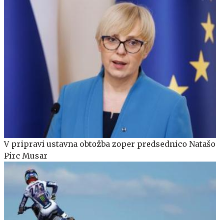
V pripravi ustavna obtožba zoper predsednico Natašo
Pirc Musar