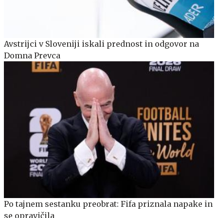
Avstrijci v Sloveniji iskali prednost in odgovor na
Domna Prevca
Po tajnem sestanku preobrat: Fifa priznala napake in
se opravičila