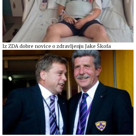
Iz ZDA dobre novice o zdravljenju Jake Škofa