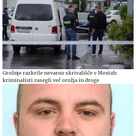
Grožnje razkrile nevarno skrivališče v Mostah:
kriminalisti zasegli več orožja in droge