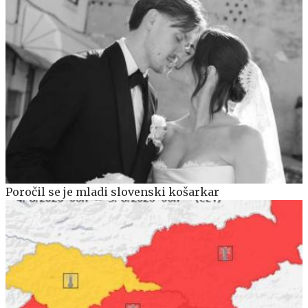
Poročil se je mladi slovenski košarkar