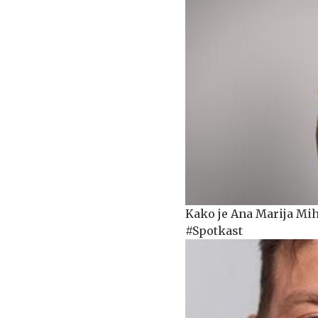
Kako je Ana Marija Mihe
#Spotkast