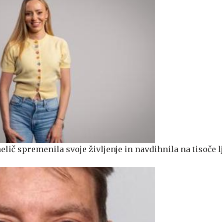
lič spremenila svoje življenje in navdihnila na tisoče l