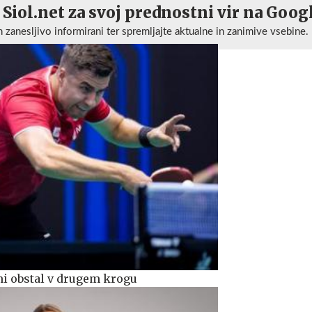
 Siol.net za svoj prednostni vir na Goog
n zanesljivo informirani ter spremljajte aktualne in zanimive vsebine.
mi obstal v drugem krogu