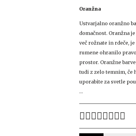
Oranžna
Ustvarjalno oranžno bar
domačnost. Oranžna je 
več rožnate in rdeče, j
rumene ohranilo pravo
prostor. Oranžne barve
tudi z zelo temnim, če
uporabite za svetle po
…