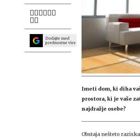
Dodajte med
prednostne vire
Imeti dom, ki diha va
prostora, ki je vaše z
najdražje osebe?
Obstaja nešteto raziska