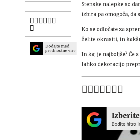
Stenske nalepke so dane
izbira pa omogoča, da 
Ko se odločate za sprem
želite okrasiti, in kakš
Dodajte med
prednostne vire
In kaj je najboljše? Če
lahko dekoracijo prepr
Izberite
Bodite hitro i