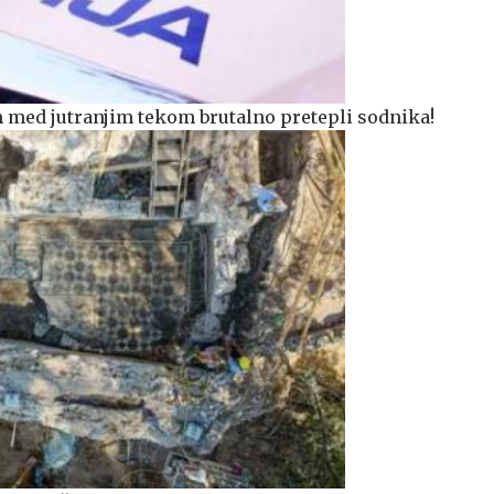
 med jutranjim tekom brutalno pretepli sodnika!