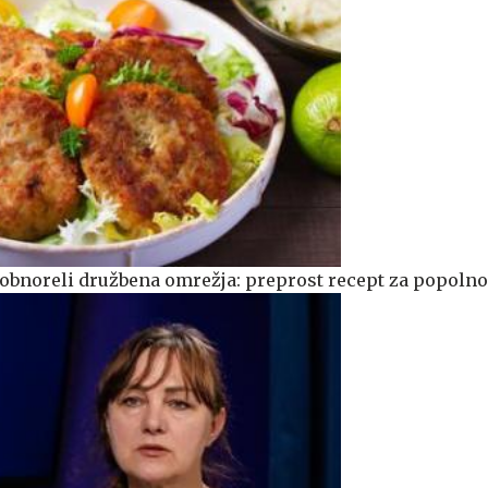
o obnoreli družbena omrežja: preprost recept za popolno