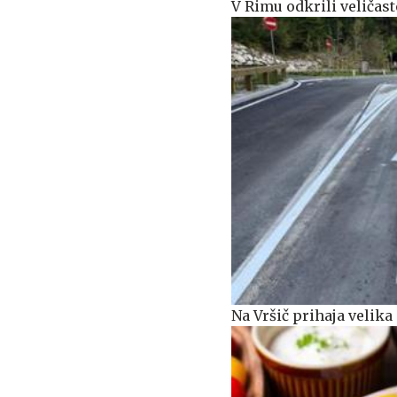
V Rimu odkrili veličas
Na Vršič prihaja veli