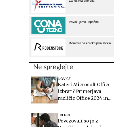
Ne spreglejte
NOVICE
Kateri Microsoft Office
izbrati? Primerjava
različic Office 2024 in
Office 2021.
TRENDI
Povezovali so jo z