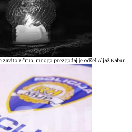
avito v črno, mnogo prezgodaj je odšel Aljaž Kabur