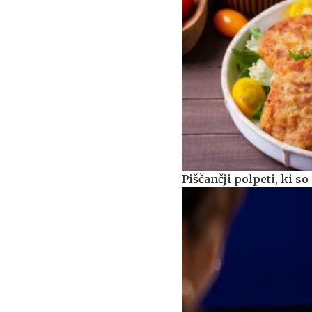
Piščančji polpeti, ki s