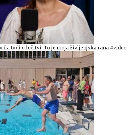
ila tudi o ločitvi: To je moja življenjska rana #video