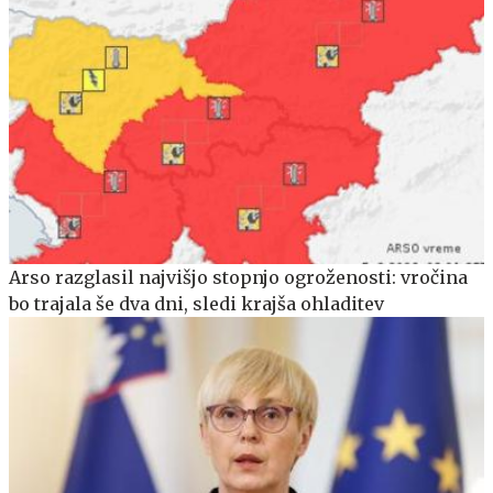
Arso razglasil najvišjo stopnjo ogroženosti: vročina
bo trajala še dva dni, sledi krajša ohladitev