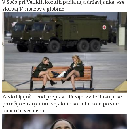
V Sočo pri Velikih koritih padla tuja državljanka, vse
skupaj 14 metrov v globino
Zaskrbljujoč trend preplavil Rusijo: zvite Rusinje se
poročijo z ranjenimi vojaki in sorodnikom po smrti
poberejo ves denar