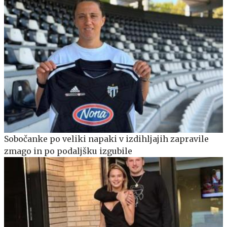
Sobočanke po veliki napaki v izdihljajih zapravile
zmago in po podaljšku izgubile