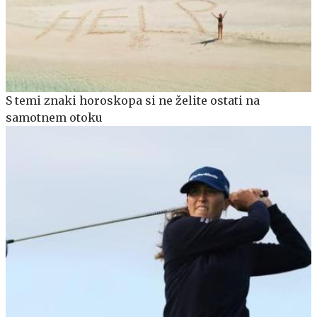
S temi znaki horoskopa si ne želite ostati na
samotnem otoku