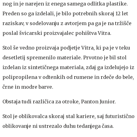
nog in je narejen iz enega samega odlitka plastike.
Preden so ga izdelali, je bilo potrebnih skoraj 12 let
raziskav, v sodelovanju z avtorjem pa ga je na tržišče
poslal švicarski proizvajalec pohištva Vitra.
Stol še vedno proizvaja podjetje Vitra, ki pa je v teku
desetletij spremenilo materiale. Prvotno je bil stol
izdelan iz sintetičnega materiala, zdaj ga izdelujejo iz
polipropilena v odtenkih od rumene in rdeče do bele,
črne in modre barve.
Obstaja tudi različica za otroke, Panton Junior.
Stol je oblikovalca skoraj stal kariere, saj futuristično
oblikovanje ni ustrezalo duhu tedanjega časa.