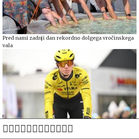
Pred nami zadnji dan rekordno dolgega vročinskega
vala