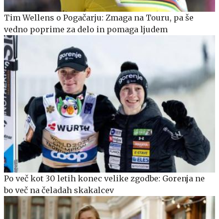
Tim Wellens o Pogačarju: Zmaga na Touru, pa še
vedno poprime za delo in pomaga ljudem
Po več kot 30 letih konec velike zgodbe: Gorenja ne
bo več na čeladah skakalcev