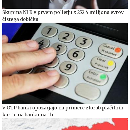
Skupina NLB v prvem polletju z 252,4 milijona evrov
čistega dobička
V OTP banki opozarjajo na primere zlorab plačilnih
kartic na bankomatih