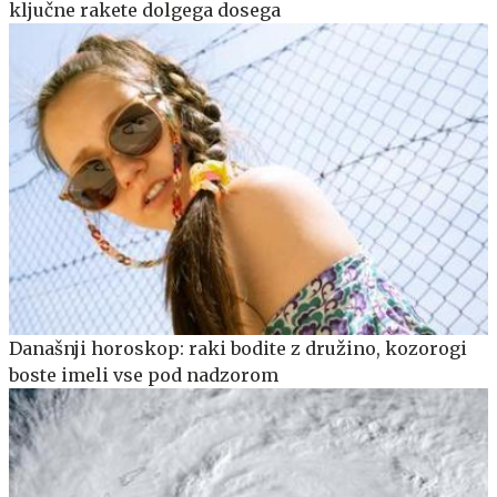
ključne rakete dolgega dosega
Današnji horoskop: raki bodite z družino, kozorogi
boste imeli vse pod nadzorom