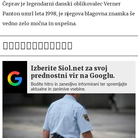
Čeprav je legendarni danski oblikovalec Verner
Panton umrl leta 1998, je njegova blagovna znamka še
vedno zelo močna in uspešna.
Izberite Siol.net za svoj
prednostni vir na Googlu.
Bodite hitro in zanesljivo informirani ter spremljajte
aktualne in zanimive vsebine.