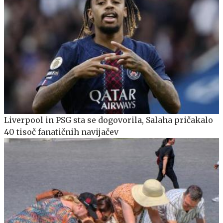
Liverpool in PSG sta se dogovorila, Salaha pričakalo
40 tisoč fanatičnih navijačev