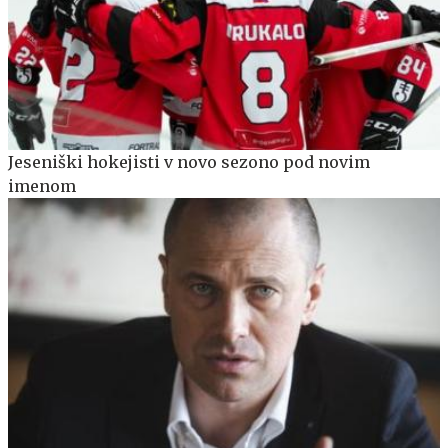
Jeseniški hokejisti v novo sezono pod novim
imenom