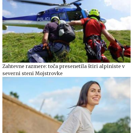
Zahtevne razmere: toča presenetila štiri alpiniste v
severni steni Mojstrovke