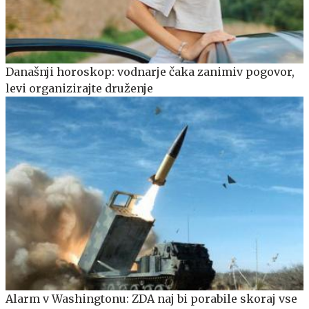
Današnji horoskop: vodnarje čaka zanimiv pogovor,
levi organizirajte druženje
Alarm v Washingtonu: ZDA naj bi porabile skoraj vse