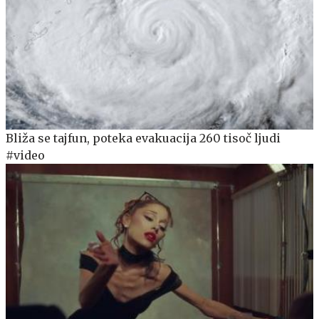
Bliža se tajfun, poteka evakuacija 260 tisoč ljudi
#video