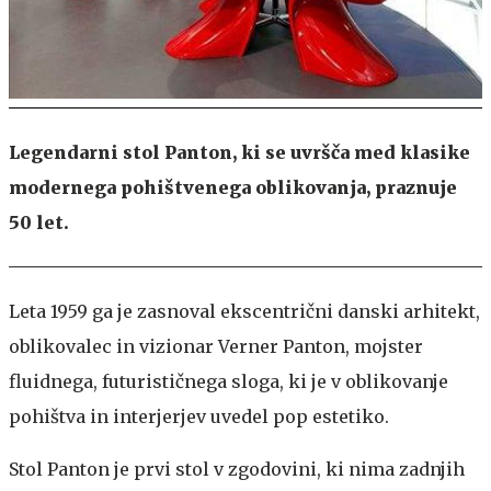
Legendarni stol Panton, ki se uvršča med klasike
modernega pohištvenega oblikovanja, praznuje
50 let.
Leta 1959 ga je zasnoval ekscentrični danski arhitekt,
oblikovalec in vizionar Verner Panton, mojster
fluidnega, futurističnega sloga, ki je v oblikovanje
pohištva in interjerjev uvedel pop estetiko.
Stol Panton je prvi stol v zgodovini, ki nima zadnjih