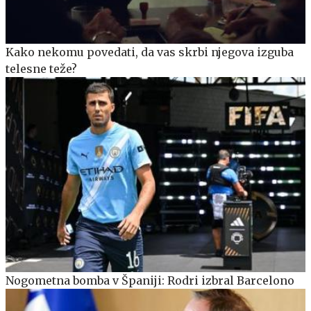
Kako nekomu povedati, da vas skrbi njegova izguba
telesne teže?
Nogometna bomba v Španiji: Rodri izbral Barcelono